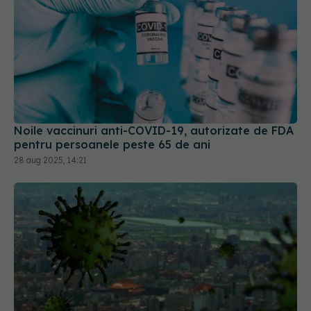
Noile vaccinuri anti-COVID-19, autorizate de FDA
pentru persoanele peste 65 de ani
28 aug 2025, 14:21
CIA afirmă că, cel mai probabil, "COVID-19 a