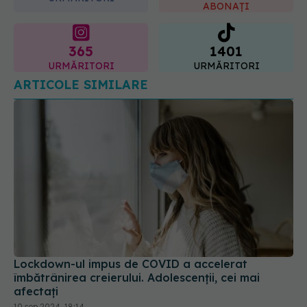
365
1401
URMĂRITORI
URMĂRITORI
ARTICOLE SIMILARE
Lockdown-ul impus de COVID a accelerat
îmbătrânirea creierului. Adolescenții, cei mai
afectați
10 sep 2024, 18:14