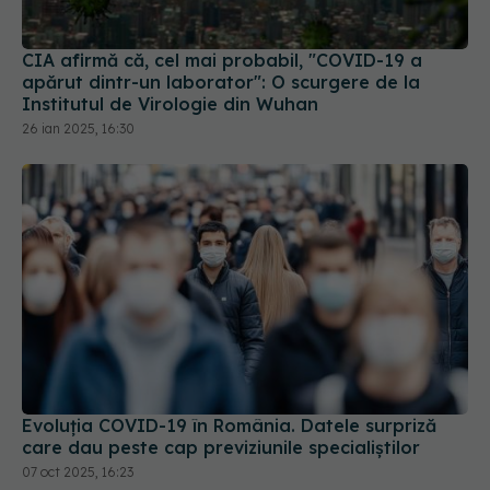
apărut dintr-un laborator": O scurgere de la
Institutul de Virologie din Wuhan
26 ian 2025, 16:30
Evoluția COVID-19 în România. Datele surpriză
care dau peste cap previziunile specialiștilor
07 oct 2025, 16:23