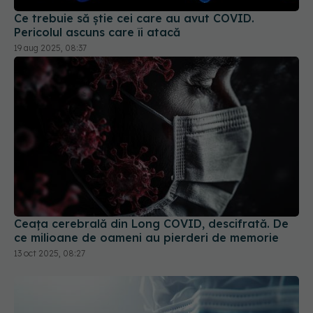
19 aug 2025, 08:37
Ceața cerebrală din Long COVID, descifrată. De
ce milioane de oameni au pierderi de memorie
13 oct 2025, 08:27