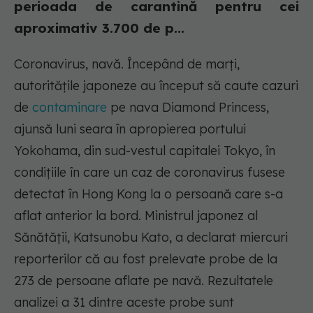
perioada de carantină pentru cei
aproximativ 3.700 de p...
Coronavirus, navă. Începând de marţi,
autorităţile japoneze au început să caute cazuri
de
contaminare
pe nava Diamond Princess,
ajunsă luni seara în apropierea portului
Yokohama, din sud-vestul capitalei Tokyo, în
condiţiile în care un caz de coronavirus fusese
detectat în Hong Kong la o persoană care s-a
aflat anterior la bord. Ministrul japonez al
Sănătăţii, Katsunobu Kato, a declarat miercuri
reporterilor că au fost prelevate probe de la
273 de persoane aflate pe navă. Rezultatele
analizei a 31 dintre aceste probe sunt