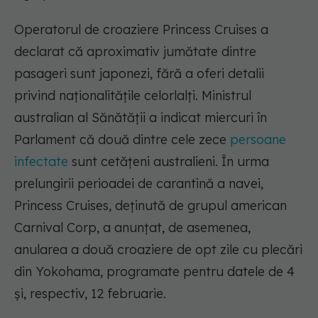
Operatorul de croaziere Princess Cruises a
declarat că aproximativ jumătate dintre
pasageri sunt japonezi, fără a oferi detalii
privind naţionalităţile celorlalţi. Ministrul
australian al Sănătăţii a indicat miercuri în
Parlament că două dintre cele zece
persoane
infectate
sunt cetăţeni australieni. În urma
prelungirii perioadei de carantină a navei,
Princess Cruises, deţinută de grupul american
Carnival Corp, a anunţat, de asemenea,
anularea a două croaziere de opt zile cu plecări
din Yokohama, programate pentru datele de 4
şi, respectiv, 12 februarie.