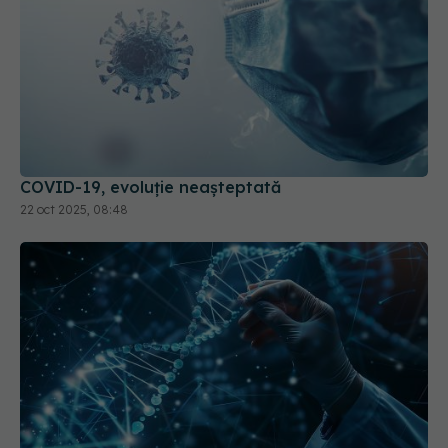
COVID-19, evoluție neașteptată
22 oct 2025, 08:48
ARN-ul autoamplificator, o nouă speranță pentru
vaccinurile COVID-19 și tratamentele pentru