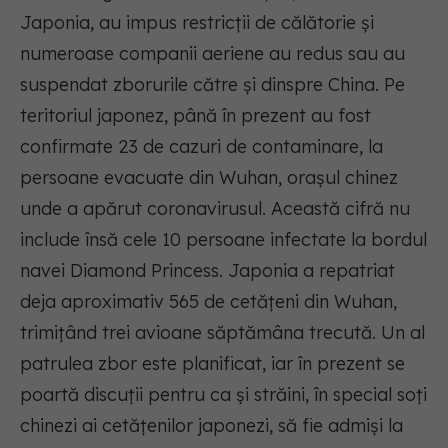
Japonia, au impus restricţii de călătorie şi
numeroase companii aeriene au redus sau au
suspendat zborurile către şi dinspre China. Pe
teritoriul japonez, până în prezent au fost
confirmate 23 de cazuri de contaminare, la
persoane evacuate din Wuhan, oraşul chinez
unde a apărut coronavirusul. Această cifră nu
include însă cele 10 persoane infectate la bordul
navei Diamond Princess. Japonia a repatriat
deja aproximativ 565 de cetăţeni din Wuhan,
trimiţând trei avioane săptămâna trecută. Un al
patrulea zbor este planificat, iar în prezent se
poartă discuţii pentru ca şi străini, în special soţi
chinezi ai cetăţenilor japonezi, să fie admişi la