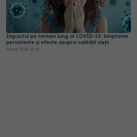
Impactul pe termen lung al COVID-19: Simptome
persistente și efecte asupra calității vieții
05 aug 2024, 20:19