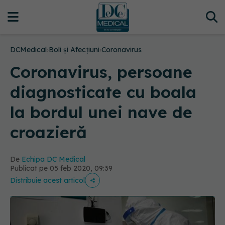
DCMedical
›
Boli și Afecțiuni
›
Coronavirus
Coronavirus, persoane
diagnosticate cu boala
la bordul unei nave de
croazieră
De
Echipa DC Medical
Publicat pe 05 feb 2020, 09:39
Distribuie acest articol