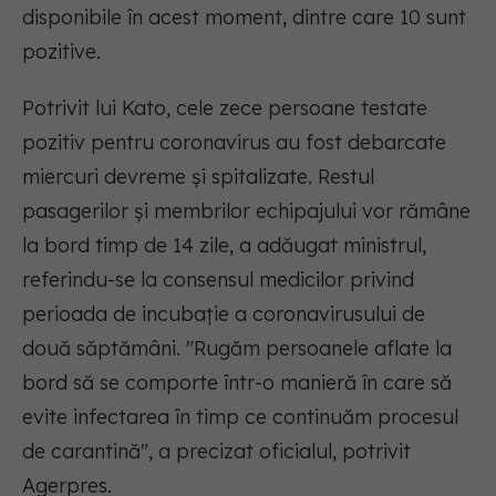
disponibile în acest moment, dintre care 10 sunt
pozitive.
Potrivit lui Kato, cele zece persoane testate
pozitiv pentru coronavirus au fost debarcate
miercuri devreme şi spitalizate. Restul
pasagerilor şi membrilor echipajului vor rămâne
la bord timp de 14 zile, a adăugat ministrul,
referindu-se la consensul medicilor privind
perioada de incubaţie a coronavirusului de
două săptămâni. "Rugăm persoanele aflate la
bord să se comporte într-o manieră în care să
evite infectarea în timp ce continuăm procesul
de carantină", a precizat oficialul, potrivit
Agerpres.