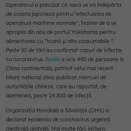
Operatorul a precizat că nava se va îndepărta
de coasta japoneză pentru "efectuarea de
operaţiuni maritime normale", înainte de a se
apropia din nou de portul Yokohama pentru
alimentarea cu "hrană şi alte consumabile ".
Peste 20 de ţări au confirmat cazuri de infecţie
cu coronavirus.
Boala
a ucis 490 de persoane în
China continentală, potrivit celui mai recent
bilanţ naţional zilnic publicat miercuri de
autorităţile chineze, care au raportat, de
asemenea, peste 24.300 de infecţii.
Organizaţia Mondială a Sănătăţii (OMS) a
declarat epidemia de coronavirus urgenţă
medicală globală. Mai multe ţări, inclusiv