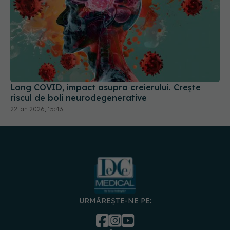
Long COVID, impact asupra creierului. Crește
riscul de boli neurodegenerative
22 ian 2026, 15:43
URMĂREȘTE-NE PE:
DESCARCĂ APLICAȚIA