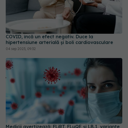
COVID, încă un efect negativ. Duce la
hipertensiune arterială și boli cardiovasculare
04 sep 2023, 09:32
Medicii avertizează: FLiRT, FLuQE și LB.1, variante