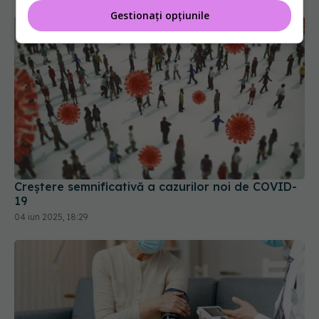
Gestionați opțiunile
Creștere semnificativă a cazurilor noi de COVID-
19
04 iun 2025, 18:29