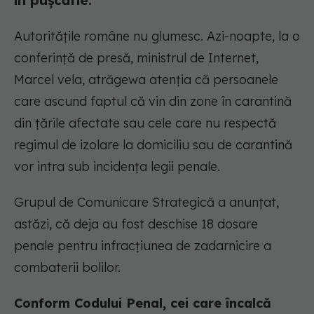
în pușcărie.
Autoritățile române nu glumesc. Azi-noapte, la o
conferință de presă, ministrul de Internet,
Marcel vela, atrăgewa atenția că persoanele
care ascund faptul că vin din zone în carantină
din țările afectate sau cele care nu respectă
regimul de izolare la domiciliu sau de carantină
vor intra sub incidența legii penale.
Grupul de Comunicare Strategică a anunțat,
astăzi, că deja au fost deschise 18 dosare
penale pentru infracțiunea de zadarnicire a
combaterii bolilor.
Conform Codului Penal, cei care încalcă