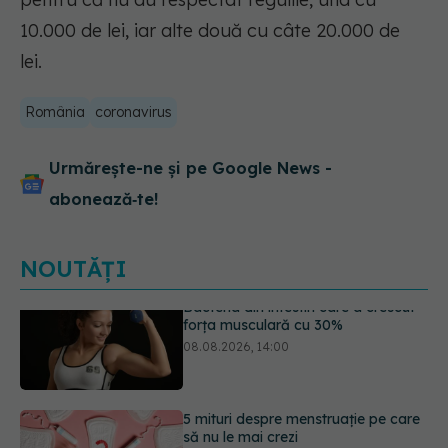
10.000 de lei, iar alte două cu câte 20.000 de
lei.
România
coronavirus
Urmărește-ne și pe Google News -
abonează‑te!
NOUTĂȚI
5 mituri despre menstruație pe care
să nu le mai crezi
08.08.2026, 13:00