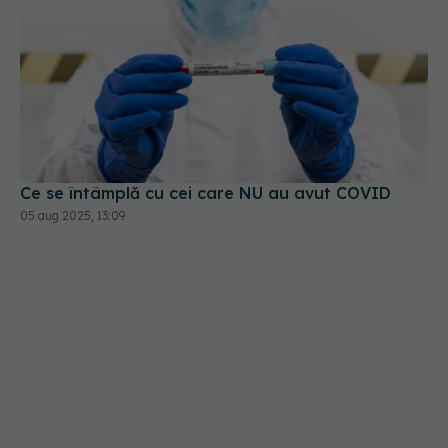
Ce se întâmplă cu cei care NU au avut COVID
05 aug 2025, 13:09