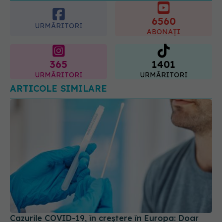
6560
URMĂRITORI
ABONAȚI
365
1401
URMĂRITORI
URMĂRITORI
ARTICOLE SIMILARE
Cazurile COVID-19, în creștere în Europa: Doar