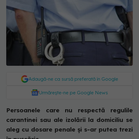
Adaugă-ne ca sursă preferată în Google
Urmărește-ne pe Google News
Persoanele care nu respectă regulile
carantinei sau ale izolării la domiciliu se
aleg cu dosare penale și s-ar putea trezi