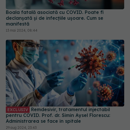
Boala fatală asociată cu COVID. Poate fi
declanșată și de infecțiile ușoare. Cum se
manifestă
13 mai 2024, 08:44
Remdesivir, tratamentul injectabil
EXCLUSIV
pentru COVID. Prof. dr. Simin Aysel Florescu:
Administrarea se face în spitale
29 aug 2024, 23:43