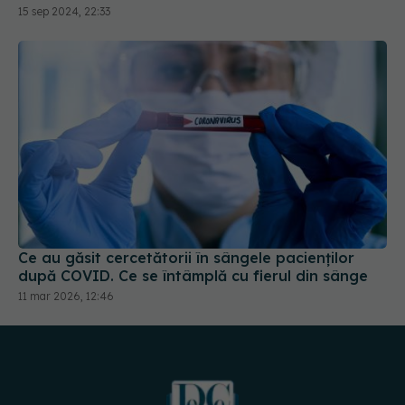
mult riscul de spitalizare
15 sep 2024, 22:33
Ce au găsit cercetătorii în sângele pacienților
după COVID. Ce se întâmplă cu fierul din sânge
11 mar 2026, 12:46