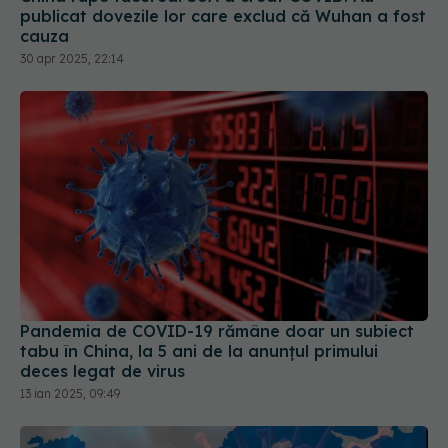
publicat dovezile lor care exclud că Wuhan a fost
cauza
30 apr 2025, 22:14
Pandemia de COVID-19 rămâne doar un subiect
tabu în China, la 5 ani de la anunțul primului
deces legat de virus
13 ian 2025, 09:49