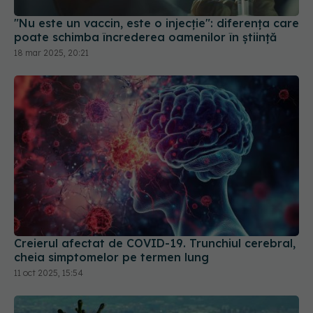
"Nu este un vaccin, este o injecție": diferența care
poate schimba încrederea oamenilor în știință
18 mar 2025, 20:21
Creierul afectat de COVID-19. Trunchiul cerebral,
cheia simptomelor pe termen lung
11 oct 2025, 15:54