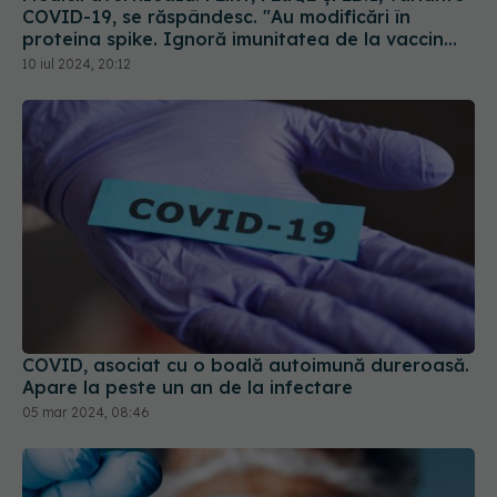
COVID-19, se răspândesc. "Au modificări în
proteina spike. Ignoră imunitatea de la vaccin
sau infectarea anterioară
10 iul 2024, 20:12
COVID, asociat cu o boală autoimună dureroasă.
Apare la peste un an de la infectare
05 mar 2024, 08:46