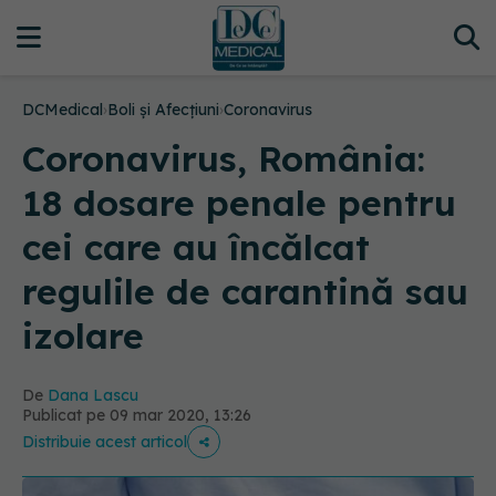
DCMedical
›
Boli și Afecțiuni
›
Coronavirus
Coronavirus, România:
18 dosare penale pentru
cei care au încălcat
regulile de carantină sau
izolare
De
Dana Lascu
Publicat pe 09 mar 2020, 13:26
Distribuie acest articol