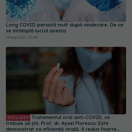
Long COVID persistă mult după vindecare. De ce
se întâmplă lucrul acesta
14 aug 2025, 20:40
Tratamentul oral anti-COVID, ce
EXCLUSIV
trebuie să știi. Prof. dr. Aysel Florescu: Este
demonstrat ca eficiență virală. A redus foarte