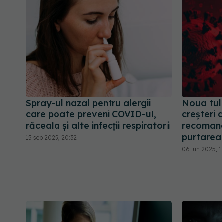
Spray-ul nazal pentru alergii
Noua tul
care poate preveni COVID-ul,
creșteri a
răceala și alte infecții respiratorii
recomand
purtarea
15 sep 2025, 20:32
06 iun 2025, 