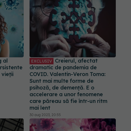
 al
Creierul, afectat
EXCLUSIV
sistente
dramatic de pandemia de
vieții
COVID. Valentin-Veron Toma:
Sunt mai multe forme de
psihoză, de demență. E o
accelerare a unor fenomene
care păreau să fie într-un ritm
mai lent
30 aug 2023, 20:55