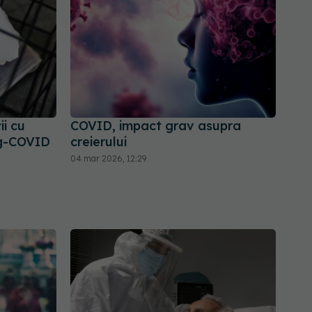
ii cu
COVID, impact grav asupra
ng-COVID
creierului
04 mar 2026, 12:29