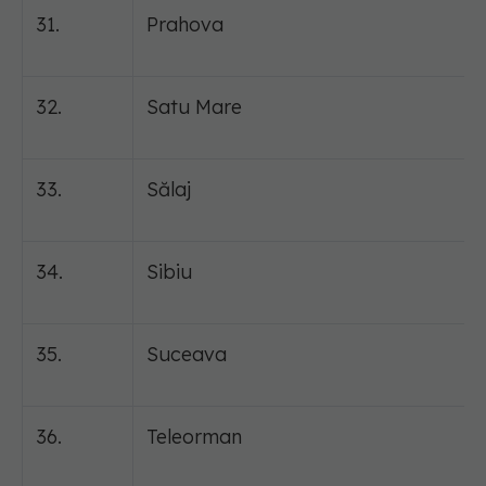
31.
Prahova
32.
Satu Mare
33.
Sălaj
34.
Sibiu
35.
Suceava
36.
Teleorman