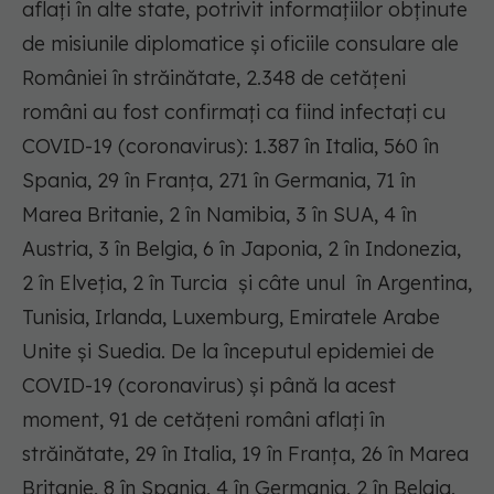
aflați în alte state, potrivit informațiilor obținute
de misiunile diplomatice și oficiile consulare ale
României în străinătate, 2.348 de cetățeni
români au fost confirmați ca fiind infectați cu
COVID-19 (coronavirus): 1.387 în Italia, 560 în
Spania, 29 în Franța, 271 în Germania, 71 în
Marea Britanie, 2 în Namibia, 3 în SUA, 4 în
Austria, 3 în Belgia, 6 în Japonia, 2 în Indonezia,
2 în Elveția, 2 în Turcia și câte unul în Argentina,
Tunisia, Irlanda, Luxemburg, Emiratele Arabe
Unite și Suedia. De la începutul epidemiei de
COVID-19 (coronavirus) și până la acest
moment, 91 de cetățeni români aflați în
străinătate, 29 în Italia, 19 în Franța, 26 în Marea
Britanie, 8 în Spania, 4 în Germania, 2 în Belgia,