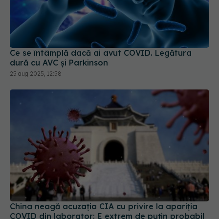
Ce se întâmplă dacă ai avut COVID. Legătura
dură cu AVC și Parkinson
25 aug 2025, 12:58
China neagă acuzația CIA cu privire la apariția
COVID din laborator: E extrem de puţin probabil