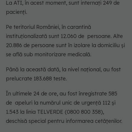
La ATI, în acest moment, sunt internați 249 de
pacienți.
Pe teritoriul României, în carantină
instituționalizată sunt 12.060 de persoane. Alte
20.886 de persoane sunt în izolare la domiciliu și
se află sub monitorizare medicală.
Până la această dată, la nivel național, au fost
prelucrate 183.688 teste.
În ultimele 24 de ore, au fost înregistrate 585
de apeluri la numărul unic de urgență 112 și
1.543 la linia TELVERDE (0800 800 358),
deschisă special pentru informarea cetățenilor.