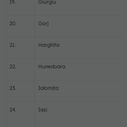
19.
Giurgiu
20.
Gorj
21.
Harghita
22.
Hunedoara
23.
Ialomița
24.
Iași