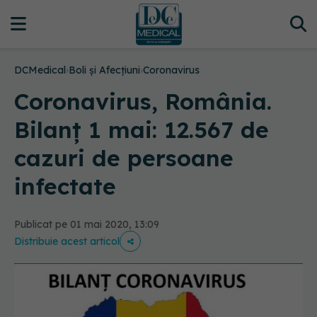
DCMedical
›
Boli și Afecțiuni
›
Coronavirus
Coronavirus, România.
Bilanț 1 mai: 12.567 de
cazuri de persoane
infectate
Publicat pe 01 mai 2020, 13:09
Distribuie acest articol