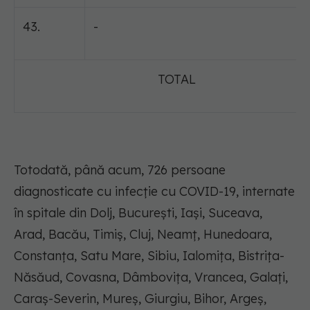
43.
-
TOTAL
Totodată, până acum, 726 persoane
diagnosticate cu infecție cu COVID-19, internate
în spitale din Dolj, București, Iași, Suceava,
Arad, Bacău, Timiș, Cluj, Neamț, Hunedoara,
Constanța, Satu Mare, Sibiu, Ialomița, Bistrița-
Năsăud, Covasna, Dâmbovița, Vrancea, Galați,
Caraș-Severin, Mureș, Giurgiu, Bihor, Argeș,