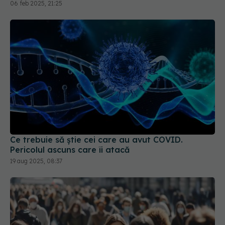
06 feb 2025, 21:25
Ce trebuie să știe cei care au avut COVID.
Pericolul ascuns care îi atacă
19 aug 2025, 08:37