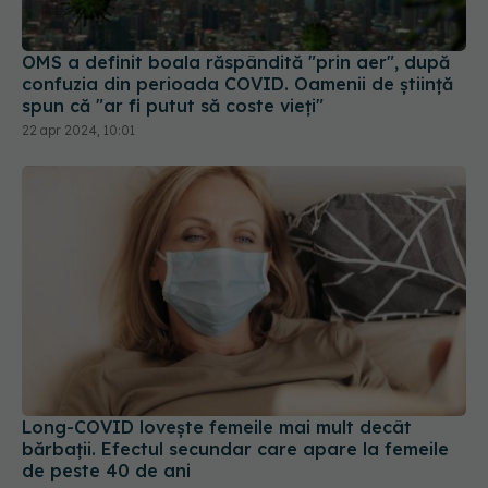
OMS a definit boala răspândită "prin aer", după
confuzia din perioada COVID. Oamenii de știință
spun că "ar fi putut să coste vieți"
22 apr 2024, 10:01
Long-COVID lovește femeile mai mult decât
bărbații. Efectul secundar care apare la femeile
de peste 40 de ani