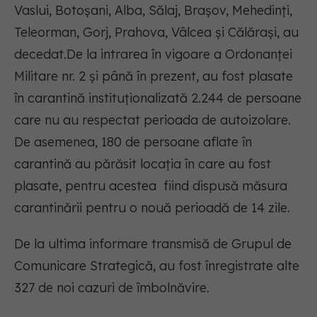
Vaslui, Botoșani, Alba, Sălaj, Brașov, Mehedinți,
Teleorman, Gorj, Prahova, Vâlcea și Călărași, au
decedat.De la intrarea în vigoare a Ordonanței
Militare nr. 2 și până în prezent, au fost plasate
în carantină instituționalizată 2.244 de persoane
care nu au respectat perioada de autoizolare.
De asemenea, 180 de persoane aflate în
carantină au părăsit locația în care au fost
plasate, pentru acestea fiind dispusă măsura
carantinării pentru o nouă perioadă de 14 zile.
De la ultima informare transmisă de Grupul de
Comunicare Strategică, au fost înregistrate alte
327 de noi cazuri de îmbolnăvire.