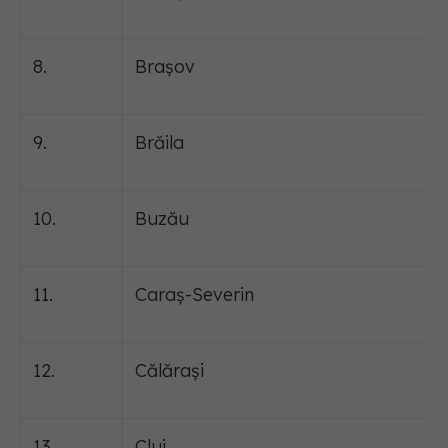
8.
Brașov
9.
Brăila
10.
Buzău
11.
Caraș-Severin
12.
Călărași
13.
Cluj