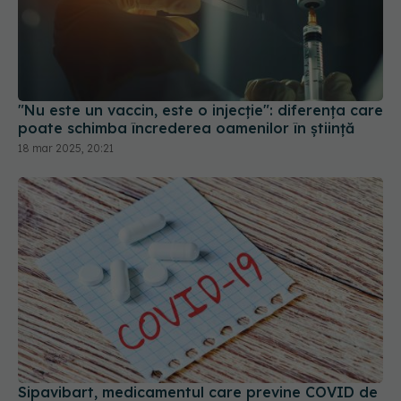
"Nu este un vaccin, este o injecție": diferența care
poate schimba încrederea oamenilor în știință
18 mar 2025, 20:21
Sipavibart, medicamentul care previne COVID de