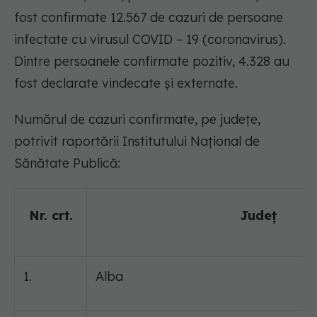
fost confirmate 12.567 de cazuri de persoane
infectate cu virusul COVID – 19 (coronavirus).
Dintre persoanele confirmate pozitiv, 4.328 au
fost declarate vindecate și externate.
Numărul de cazuri confirmate, pe județe,
potrivit raportării Institutului Național de
Sănătate Publică:
Nr. crt.
Județ
1.
Alba