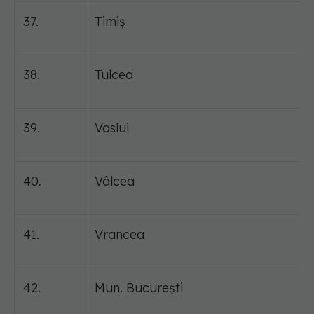
37.
Timiș
38.
Tulcea
39.
Vaslui
40.
Vâlcea
41.
Vrancea
42.
Mun. București