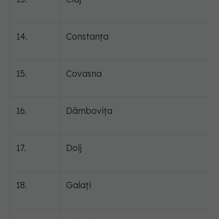
14.
Constanța
15.
Covasna
16.
Dâmbovița
17.
Dolj
18.
Galați