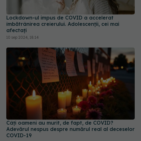
Lockdown-ul impus de COVID a accelerat
îmbătrânirea creierului. Adolescenții, cei mai
afectați
10 sep 2024, 18:14
Câți oameni au murit, de fapt, de COVID?
Adevărul nespus despre numărul real al deceselor
COVID-19