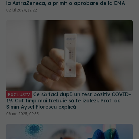
la AstraZeneca, a primit o aprobare de la EMA
02 iul 2024, 12:22
Ce să faci după un test pozitiv COVID-
EXCLUSIV
19. Cât timp mai trebuie să te izolezi. Prof. dr.
Simin Aysel Florescu explică
08 ian 2025, 09:55