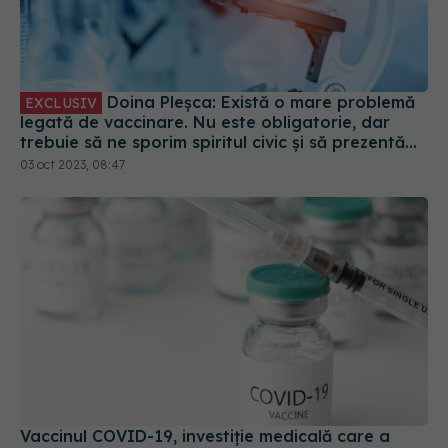
Doina Pleșca: Există o mare problemă
EXCLUSIV
legată de vaccinare. Nu este obligatorie, dar
trebuie să ne sporim spiritul civic și să prezentăm
corect minusurile și plusurile fiecărui vaccin
03 oct 2023, 08:47
Vaccinul COVID-19, investiție medicală care a