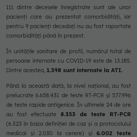
111 dintre decesele înregistrate sunt ale unor
pacienți care au prezentat comorbidități, iar
pentru 9 pacienți decedați nu au fost raportate
comorbidități până în prezent.
În unitățile sanitare de profil, numărul total de
persoane internate cu COVID-19 este de 13.185.
Dintre acestea,
1.398 sunt internate la ATI.
Până la această dată, la nivel național, au fost
prelucrate 6.658.431 de teste RT-PCR și 577.996
de teste rapide antigenice. În ultimele 24 de ore
au fost efectuate
8.353 de teste RT-PCR
(6.323 în baza definiției de caz și a protocolului
medical și 2.030 la cerere) și
6.002 teste