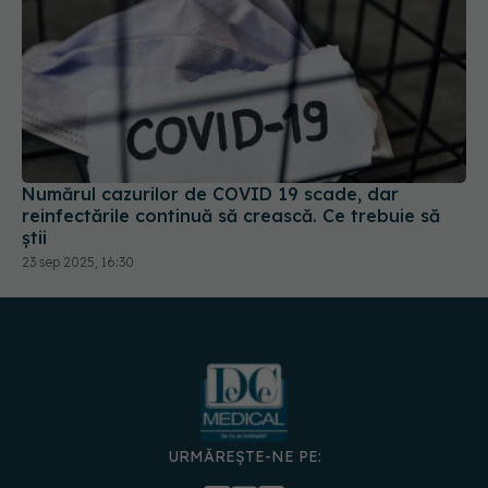
Numărul cazurilor de COVID 19 scade, dar
reinfectările continuă să crească. Ce trebuie să
știi
23 sep 2025, 16:30
URMĂREȘTE-NE PE: