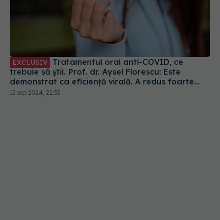
Tratamentul oral anti-COVID, ce
EXCLUSIV
trebuie să știi. Prof. dr. Aysel Florescu: Este
demonstrat ca eficiență virală. A redus foarte
mult riscul de spitalizare
15 sep 2024, 22:33