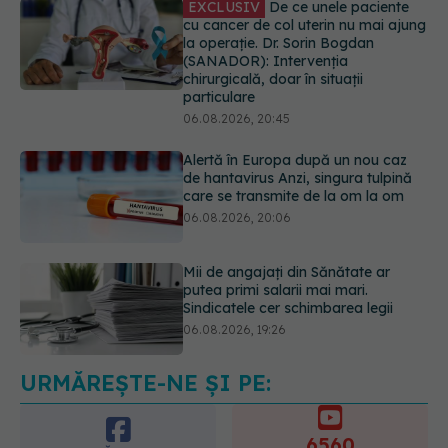
Alertă în Europa după un nou caz
de hantavirus Anzi, singura tulpină
care se transmite de la om la om
06.08.2026, 20:06
Mii de angajați din Sănătate ar
putea primi salarii mai mari.
Sindicatele cer schimbarea legii
06.08.2026, 19:26
EXCLUSIV
Cancerele ginecologice
care pot fi tratate fără operație. Dr.
Sorin Bogdan (SANADOR): Chirurgia
este indicată doar punctual, pentru
anumite categorii de paciente
06.08.2026, 19:05
URMĂREȘTE-NE ȘI PE:
EXCLUSIV
Brahiterapie vs
radioterapie externă în cancerul
ginecologic. Dr. Sorin Bogdan
6560
(SANADOR) explică diferența și