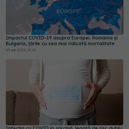
Impactul COVID-19 asupra Europei. România și
Bulgaria, țările cu cea mai ridicată mortalitate
03 sep 2024, 15:42
Infecția cu COVID în sarcină, legată de risc dublu