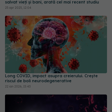
salvat vieți și bani, arată cel mai recent studiu
25 apr 2025, 12:04
Long COVID, impact asupra creierului. Crește
riscul de boli neurodegenerative
22 ian 2026, 15:43