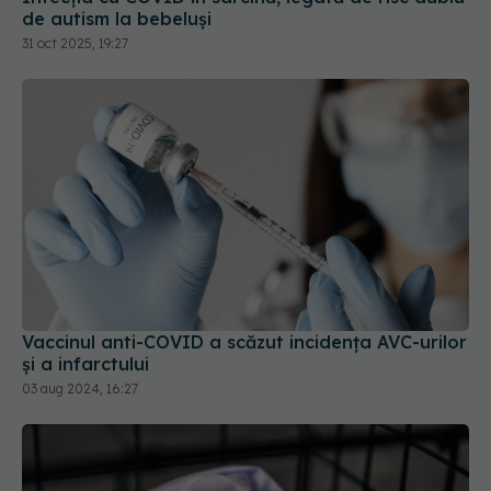
de autism la bebeluși
31 oct 2025, 19:27
Vaccinul anti-COVID a scăzut incidența AVC-urilor
și a infarctului
03 aug 2024, 16:27