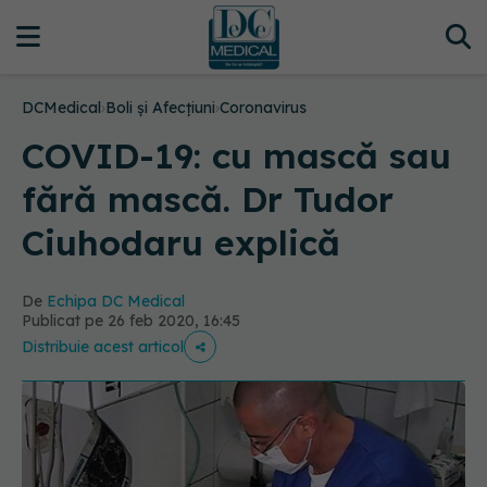
DCMedical
›
Boli și Afecțiuni
›
Coronavirus
COVID-19: cu mască sau
fără mască. Dr Tudor
Ciuhodaru explică
De
Echipa DC Medical
Publicat pe 26 feb 2020, 16:45
Distribuie acest articol