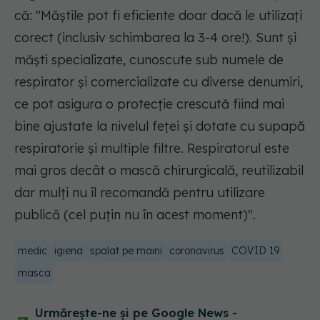
că:
"Măștile pot fi eficiente doar dacă le utilizați
corect (inclusiv schimbarea la 3-4 ore!). Sunt și
măști specializate, cunoscute sub numele de
respirator și comercializate cu diverse denumiri,
ce pot asigura o protecție crescută fiind mai
bine ajustate la nivelul feței și dotate cu supapă
respiratorie și multiple filtre. Respiratorul este
mai gros decât o mască chirurgicală, reutilizabil
dar mulți nu îl recomandă pentru utilizare
publică (cel puțin nu în acest moment)".
medic
igiena
spalat pe maini
coronavirus
COVID 19
masca
Urmărește-ne și pe Google News -