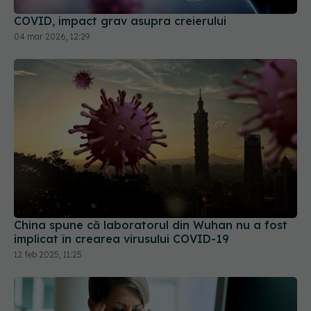
China spune că laboratorul din Wuhan nu a fost
implicat în crearea virusului COVID-19
12 feb 2025, 11:25