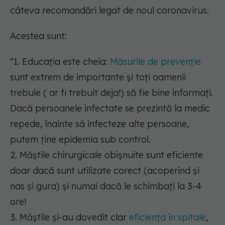
câteva recomandări legat de noul coronavirus.
Acestea sunt:
"1. Educația este cheia:
Măsurile de prevenție
sunt extrem de importante și toți oamenii
trebuie ( ar fi trebuit deja!) să fie bine informați.
Dacă persoanele infectate se prezintă la medic
repede, înainte să infecteze alte persoane,
putem ține epidemia sub control.
2. Măștile chirurgicale obișnuite sunt eficiente
doar dacă sunt utilizate corect (acoperind și
nas și gura) și numai dacă le schimbați la 3-4
ore!
3. Măștile și-au dovedit clar
eficiența în spitale
,