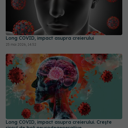
Long COVID, impact asupra creierului
25 mai 2026, 14:52
Long COVID, impact asupra creierului. Crește
riscul de boli neurodegenerative
22 ian 2026, 15:43