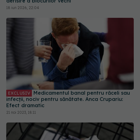
Medicamentul banal pentru răceli sau
EXCLUSIV
infecții, nociv pentru sănătate. Anca Crupariu:
Efect dramatic
21 noi 2023, 18:11