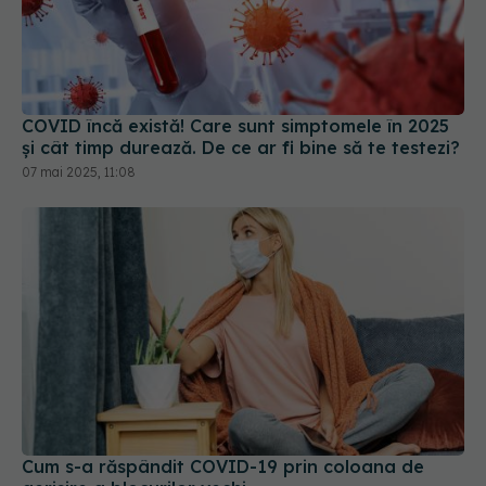
COVID încă există! Care sunt simptomele în 2025
și cât timp durează. De ce ar fi bine să te testezi?
07 mai 2025, 11:08
Cum s-a răspândit COVID-19 prin coloana de
aerisire a blocurilor vechi
18 iun 2026, 22:04