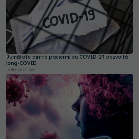
Jumătate dintre pacienții cu COVID-19 dezvoltă
long-COVID
15 dec 2025, 19:11
COVID, impact grav asupra creierului
04 mar 2026, 12:29