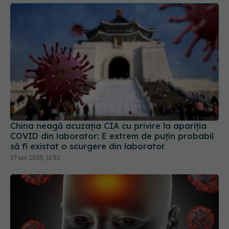
China neagă acuzația CIA cu privire la apariția
COVID din laborator: E extrem de puţin probabil
să fi existat o scurgere din laborator
27 ian 2025, 11:53