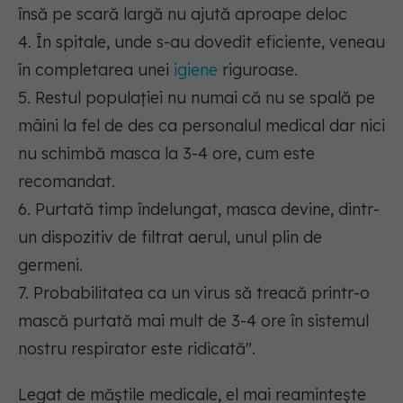
însă pe scară largă nu ajută aproape deloc
4. În spitale, unde s-au dovedit eficiente, veneau
în completarea unei
igiene
riguroase.
5. Restul populației nu numai că nu se spală pe
mâini la fel de des ca personalul medical dar nici
nu schimbă masca la 3-4 ore, cum este
recomandat.
6. Purtată timp îndelungat, masca devine, dintr-
un dispozitiv de filtrat aerul, unul plin de
germeni.
7. Probabilitatea ca un virus să treacă printr-o
mască purtată mai mult de 3-4 ore în sistemul
nostru respirator este ridicată".
Legat de măștile medicale, el mai reamintește