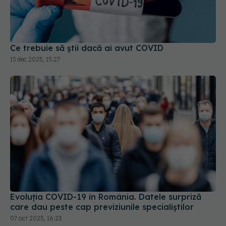
Ce trebuie să știi dacă ai avut COVID
13 dec 2025, 15:27
Evoluția COVID-19 în România. Datele surpriză
care dau peste cap previziunile specialiștilor
07 oct 2025, 16:23