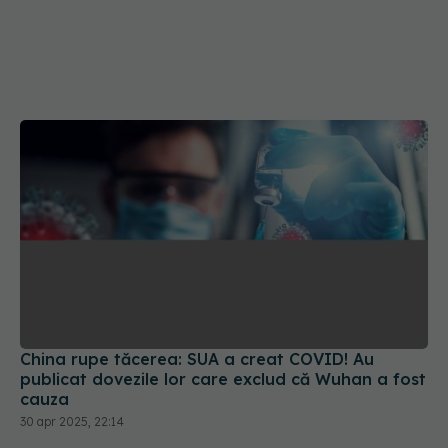
China rupe tăcerea: SUA a creat COVID! Au
publicat dovezile lor care exclud că Wuhan a fost
cauza
30 apr 2025, 22:14