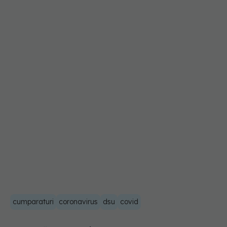
cumparaturi
coronavirus
dsu
covid