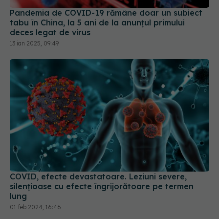
Pandemia de COVID-19 rămâne doar un subiect
tabu în China, la 5 ani de la anunțul primului
deces legat de virus
13 ian 2025, 09:49
COVID, efecte devastatoare. Leziuni severe,
silențioase cu efecte îngrijorătoare pe termen
lung
01 feb 2024, 16:46