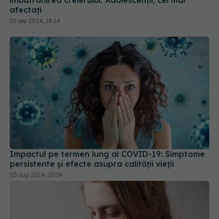
îmbătrânirea creierului. Adolescenții, cei mai
afectați
10 sep 2024, 18:14
Impactul pe termen lung al COVID-19: Simptome
persistente și efecte asupra calității vieții
05 aug 2024, 20:19