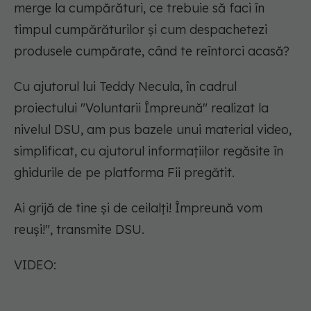
merge la cumpărături, ce trebuie să faci în
timpul cumpărăturilor și cum despachetezi
produsele cumpărate, când te reîntorci acasă?
Cu ajutorul lui Teddy Necula, în cadrul
proiectului "Voluntarii Împreună" realizat la
nivelul DSU, am pus bazele unui material video,
simplificat, cu ajutorul informațiilor regăsite în
ghidurile de pe platforma Fii pregătit.
Ai grijă de tine și de ceilalți! Împreună vom
reuși!", transmite DSU.
VIDEO: