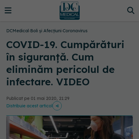
DCMedical
›
Boli și Afecțiuni
›
Coronavirus
COVID-19. Cumpărături
în siguranță. Cum
eliminăm pericolul de
infectare. VIDEO
Publicat pe 01 mai 2020, 21:29
Distribuie acest articol