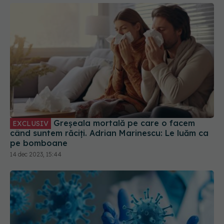
Greșeala mortală pe care o facem
EXCLUSIV
când suntem răciți. Adrian Marinescu: Le luăm ca
pe bomboane
14 dec 2023, 15:44