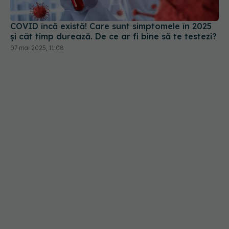
COVID încă există! Care sunt simptomele în 2025
și cât timp durează. De ce ar fi bine să te testezi?
07 mai 2025, 11:08