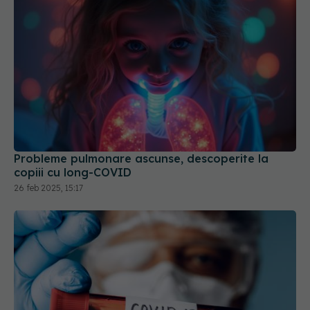
Probleme pulmonare ascunse, descoperite la
copiii cu long-COVID
26 feb 2025, 15:17