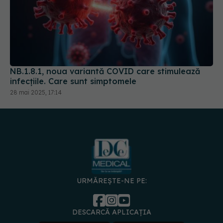
NB.1.8.1, noua variantă COVID care stimulează
infecțiile. Care sunt simptomele
28 mai 2025, 17:14
URMĂREȘTE-NE PE:
DESCARCĂ APLICAȚIA