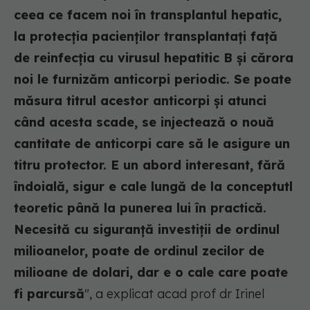
ceea ce facem noi în transplantul hepatic,
la protecția pacienților transplantați față
de reinfecția cu virusul hepatitic B și cărora
noi le furnizăm anticorpi periodic. Se poate
măsura titrul acestor anticorpi și atunci
când acesta scade, se injectează o nouă
cantitate de anticorpi care să le asigure un
titru protector. E un abord interesant, fără
îndoială, sigur e cale lungă de la conceptutl
teoretic până la punerea lui în practică.
Necesită cu siguranță investiții de ordinul
milioanelor, poate de ordinul zecilor de
milioane de dolari, dar e o cale care poate
fi parcursă
", a explicat acad prof dr Irinel