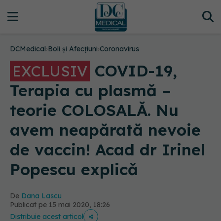
DCMedical
›
Boli și Afecțiuni
›
Coronavirus
COVID-19,
EXCLUSIV
Terapia cu plasmă –
teorie COLOSALĂ. Nu
avem neapărată nevoie
de vaccin! Acad dr Irinel
Popescu explică
De
Dana Lascu
Publicat pe 15 mai 2020, 18:26
Distribuie acest articol