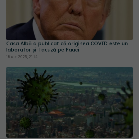
Casa Albă a publicat că originea COVID este un
laborator și-l acuză pe Fauci
18 apr 2025, 21:14