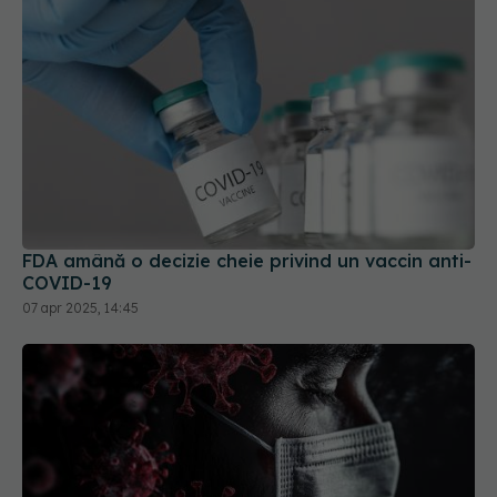
FDA amână o decizie cheie privind un vaccin anti-
COVID-19
07 apr 2025, 14:45