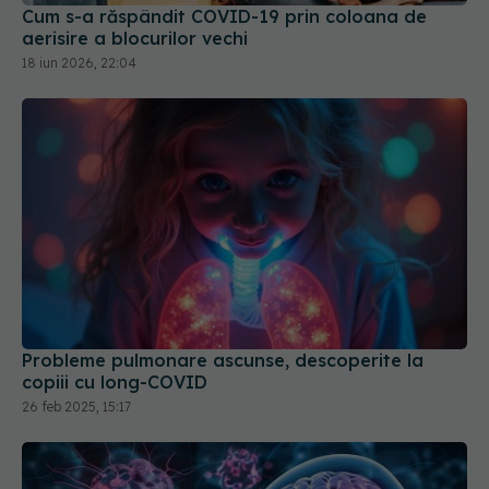
Cum s-a răspândit COVID-19 prin coloana de
aerisire a blocurilor vechi
18 iun 2026, 22:04
Probleme pulmonare ascunse, descoperite la
copiii cu long-COVID
26 feb 2025, 15:17