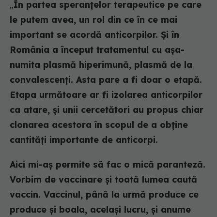
„
În partea speranțelor terapeutice pe care
le putem avea, un rol din ce în ce mai
important se acordă anticorpilor. Și în
România a început tratamentul cu așa-
numita plasmă hiperimună, plasmă de la
convalescenți. Asta pare a fi doar o etapă.
Etapa următoare ar fi izolarea anticorpilor
ca atare, și unii cercetători au propus chiar
clonarea acestora în scopul de a obține
cantități importante de anticorpi.
Aici mi-aș permite să fac o mică paranteză.
Vorbim de vaccinare și toată lumea caută
vaccin. Vaccinul, până la urmă produce ce
produce și boala, același lucru, și anume