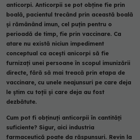
anticorpi. Anticorpii se pot obține fie prin
boală, pacientul trecând prin această boală
și rămânând imun, cel puțin pentru o
perioadă de timp, fie prin vaccinare. Ca
atare nu există niciun impediment
conceptual ca acești anicorpi să fie
furnizați unei persoane în scopul imunizării
directe, fără să mai treacă prin etapa de
vaccinare, cu unele neajunsuri pe care deja
le știm cu toții și care deja au fost
dezbătute.
Cum pot fi obținuți anticorpii în cantități
suficiente? Sigur, aici industria
farmaceutică poate da răspunsuri. Revin la