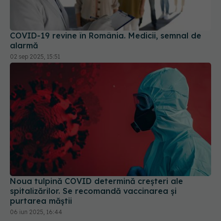
COVID-19 revine în România. Medicii, semnal de
alarmă
02 sep 2025, 15:51
Noua tulpină COVID determină creșteri ale
spitalizărilor. Se recomandă vaccinarea și
purtarea măștii
06 iun 2025, 16:44