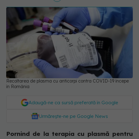
Recoltarea de plasma cu anticorpi contra COVID-19 începe
în România
Adaugă-ne ca sursă preferată în Google
Urmărește-ne pe Google News
Pornind de la terapia cu plasmă pentru