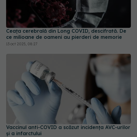
Ceața cerebrală din Long COVID, descifrată. De
ce milioane de oameni au pierderi de memorie
13 oct 2025, 08:27
Vaccinul anti-COVID a scăzut incidența AVC-urilor
și a infarctului