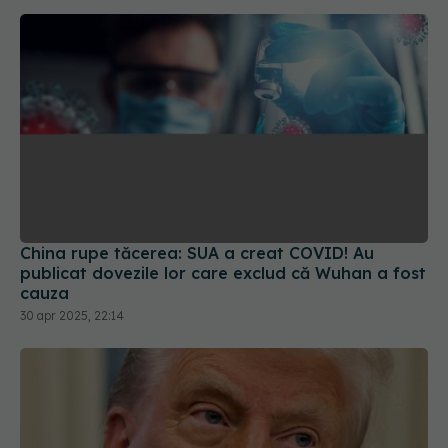
China rupe tăcerea: SUA a creat COVID! Au
publicat dovezile lor care exclud că Wuhan a fost
cauza
30 apr 2025, 22:14