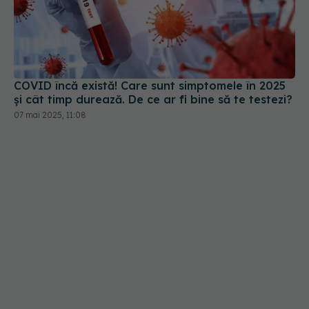
COVID încă există! Care sunt simptomele în 2025
și cât timp durează. De ce ar fi bine să te testezi?
07 mai 2025, 11:08