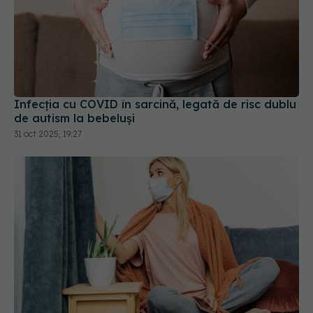
Infecția cu COVID în sarcină, legată de risc dublu
de autism la bebeluși
31 oct 2025, 19:27