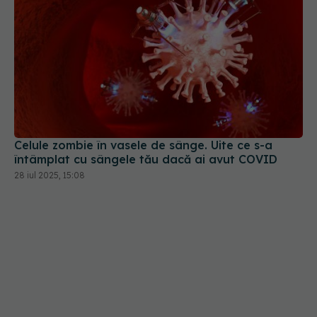
Celule zombie în vasele de sânge. Uite ce s-a
întâmplat cu sângele tău dacă ai avut COVID
28 iul 2025, 15:08