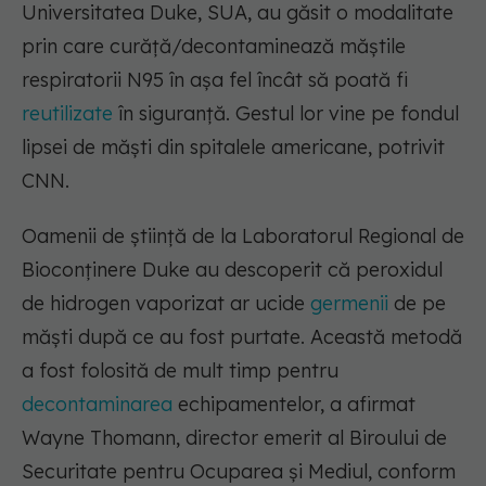
Universitatea Duke, SUA, au găsit o modalitate
prin care curăță/decontaminează măștile
respiratorii N95 în așa fel încât să poată fi
reutilizate
în siguranță. Gestul lor vine pe fondul
lipsei de măști din spitalele americane, potrivit
CNN.
Oamenii de știință de la Laboratorul Regional de
Bioconținere Duke au descoperit că peroxidul
de hidrogen vaporizat ar ucide
germenii
de pe
măști după ce au fost purtate. Această metodă
a fost folosită de mult timp pentru
decontaminarea
echipamentelor, a afirmat
Wayne Thomann, director emerit al Biroului de
Securitate pentru Ocuparea și Mediul, conform