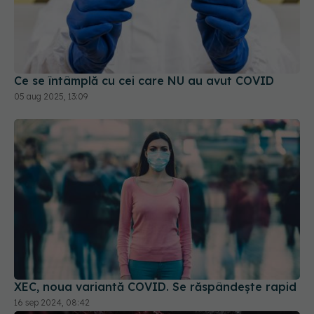
Ce se întâmplă cu cei care NU au avut COVID
05 aug 2025, 13:09
XEC, noua variantă COVID. Se răspândește rapid
16 sep 2024, 08:42