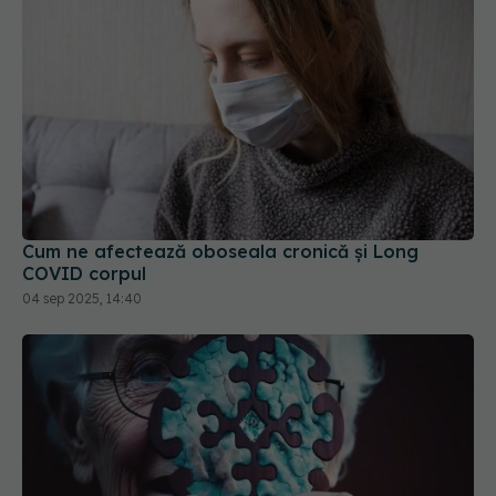
Cum ne afectează oboseala cronică și Long
COVID corpul
04 sep 2025, 14:40