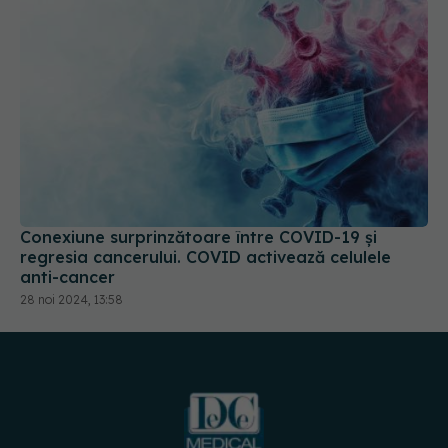
Conexiune surprinzătoare între COVID-19 și
regresia cancerului. COVID activează celulele
anti-cancer
28 noi 2024, 13:58
URMĂREȘTE-NE PE: