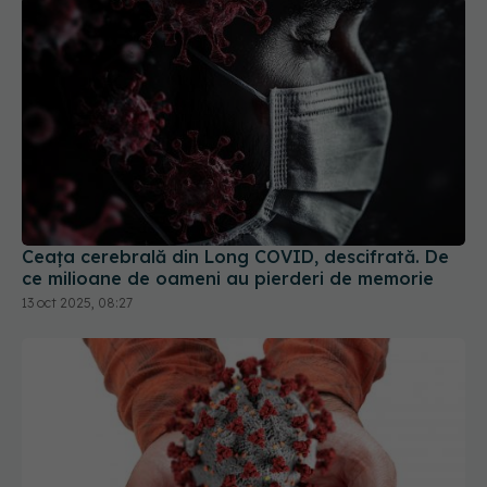
Ceața cerebrală din Long COVID, descifrată. De
ce milioane de oameni au pierderi de memorie
13 oct 2025, 08:27