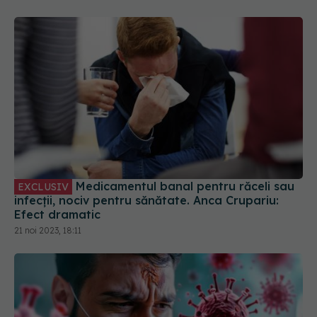
Medicamentul banal pentru răceli sau
EXCLUSIV
infecții, nociv pentru sănătate. Anca Crupariu:
Efect dramatic
21 noi 2023, 18:11