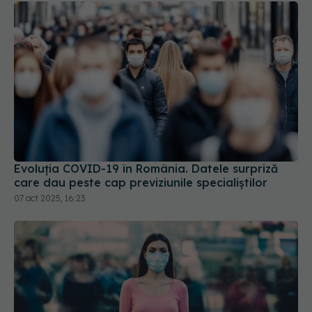
Evoluția COVID-19 în România. Datele surpriză
care dau peste cap previziunile specialiștilor
07 oct 2025, 16:23