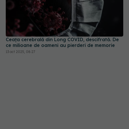
Ceața cerebrală din Long COVID, descifrată. De
ce milioane de oameni au pierderi de memorie
13 oct 2025, 08:27