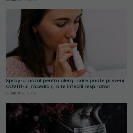
Spray-ul nazal pentru alergii care poate preveni
COVID-ul, răceala și alte infecții respiratorii
15 sep 2025, 20:32