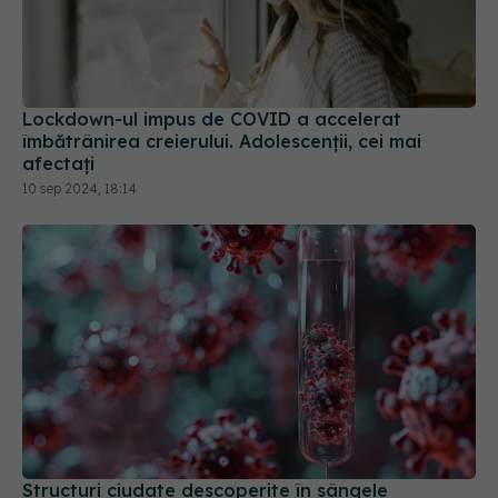
Lockdown-ul impus de COVID a accelerat
îmbătrânirea creierului. Adolescenții, cei mai
afectați
10 sep 2024, 18:14
Structuri ciudate descoperite în sângele