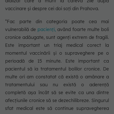
dializat care a murit la câteva zile după
vaccinare și despre cei doi soți din Prahova.
”Fac parte din categoria poate cea mai
vulnerabilă de
pacienți,
având foarte multe boli
cronice adăugate, sunt agenți extrem de fragili.
Este important un triaj medical corect la
momentul vaccinării și o supraveghere pe o
perioadă de 15 minute. Este important ca
pacientul să ia tratamentul bolilor cronice. De
multe ori am constatat că există o amânare a
tratamentului sau nu există o aderență
completă așa încât să se evite ca una dintre
afecțiunile cronice să se dezechilibreze. Singurul
sfat medical este să continue supravegherea