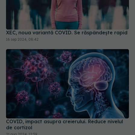
XEC, noua variantă COVID. Se răspândește rapid
16 sep 2024, 08:42
COVID, impact asupra creierului. Reduce nivelul
de cortizol
21 aug 2024, 12:59