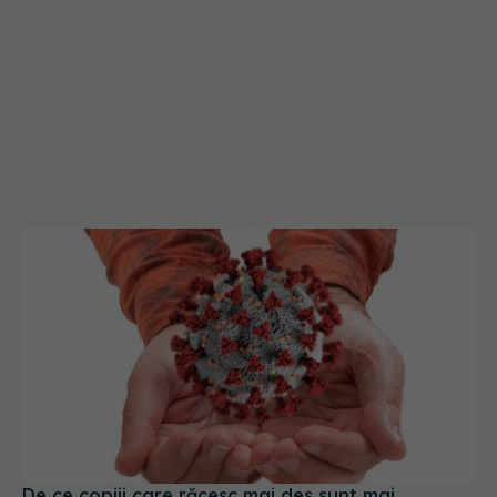
De ce copiii care răcesc mai des sunt mai