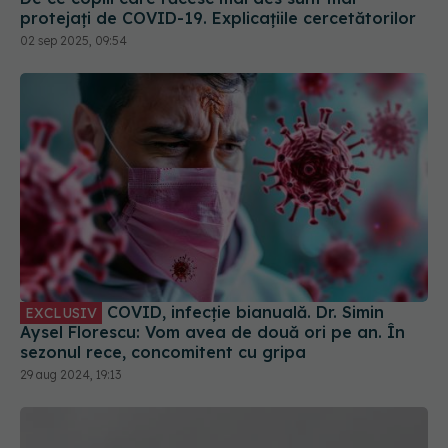
protejați de COVID-19. Explicațiile cercetătorilor
02 sep 2025, 09:54
COVID, infecție bianuală. Dr. Simin
EXCLUSIV
Aysel Florescu: Vom avea de două ori pe an. În
sezonul rece, concomitent cu gripa
29 aug 2024, 19:13