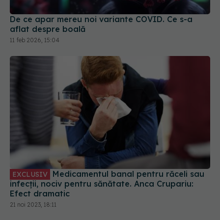
De ce apar mereu noi variante COVID. Ce s-a
aflat despre boală
11 feb 2026, 15:04
Medicamentul banal pentru răceli sau
EXCLUSIV
infecții, nociv pentru sănătate. Anca Crupariu:
Efect dramatic
21 noi 2023, 18:11