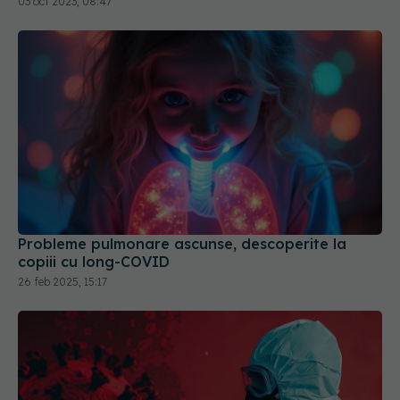
Probleme pulmonare ascunse, descoperite la
copiii cu long-COVID
26 feb 2025, 15:17