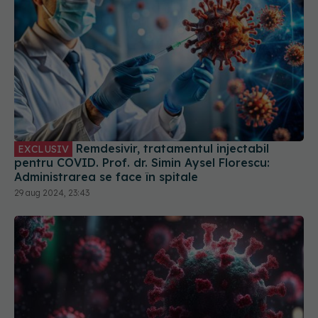
Remdesivir, tratamentul injectabil
EXCLUSIV
pentru COVID. Prof. dr. Simin Aysel Florescu:
Administrarea se face în spitale
29 aug 2024, 23:43