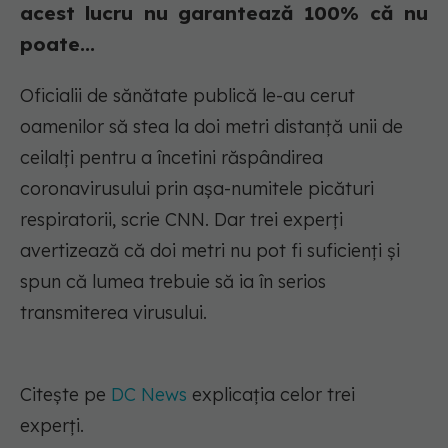
acest lucru nu garantează 100% că nu
poate...
Oficialii de sănătate publică le-au cerut
oamenilor să stea la doi metri distanță unii de
ceilalți pentru a încetini răspândirea
coronavirusului prin așa-numitele picături
respiratorii, scrie CNN. Dar trei experți
avertizează că doi metri nu pot fi suficienți și
spun că lumea trebuie să ia în serios
transmiterea virusului.
Citește pe
DC News
explicația celor trei
experți.