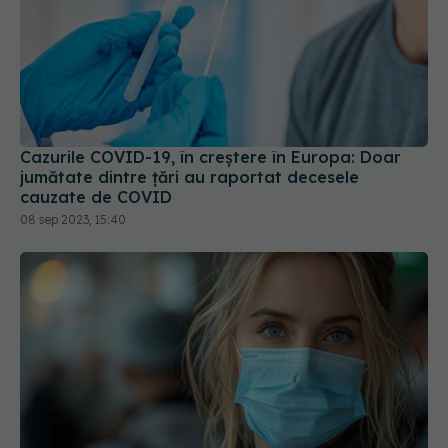
Cazurile COVID-19, în creștere în Europa: Doar
jumătate dintre țări au raportat decesele
cauzate de COVID
08 sep 2023, 15:40
Scădere semnificativă a cazurilor noi de COVID-
19 în România
14 oct 2025, 14:20