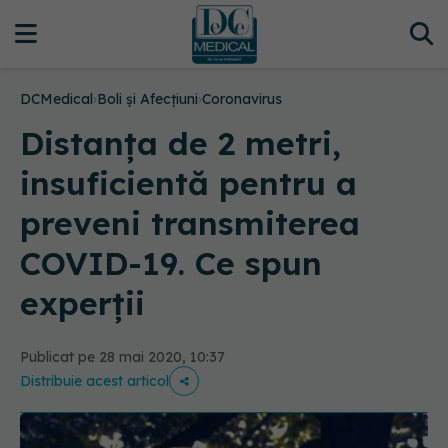
DCMedical
›
Boli și Afecțiuni
›
Coronavirus
Distanța de 2 metri,
insuficientă pentru a
preveni transmiterea
COVID-19. Ce spun
experții
Publicat pe 28 mai 2020, 10:37
Distribuie acest articol