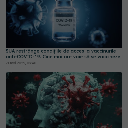
SUA restrânge condiţiile de acces la vaccinurile
anti-COVID-19. Cine mai are voie să se vaccineze
21 mai 2025, 09:40
COVID, impact asupra creierului și după
vindecare