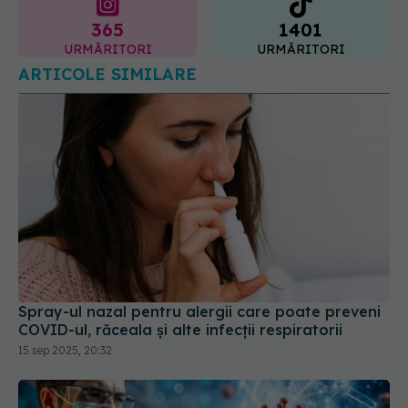
Spray-ul nazal pentru alergii care poate preveni
COVID-ul, răceala și alte infecții respiratorii
15 sep 2025, 20:32