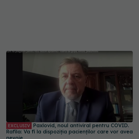
Paxlovid, noul antiviral pentru COVID.
EXCLUSIV
Rafila: Va fi la dispoziția pacienților care vor avea
nevoie
28 sep 2023, 12:31