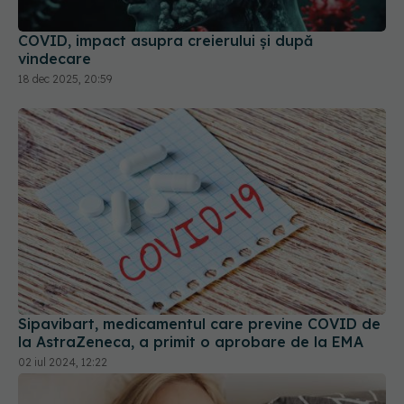
18 dec 2025, 20:59
Sipavibart, medicamentul care previne COVID de
la AstraZeneca, a primit o aprobare de la EMA
02 iul 2024, 12:22