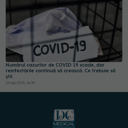
Numărul cazurilor de COVID 19 scade, dar
reinfectările continuă să crească. Ce trebuie să
știi
23 sep 2025, 16:30
URMĂREȘTE-NE PE:
DESCARCĂ APLICAȚIA