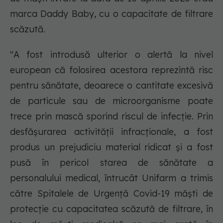
marca Daddy Baby, cu o capacitate de filtrare
scăzută.
"A fost introdusă ulterior o alertă la nivel
european că folosirea acestora reprezintă risc
pentru sănătate, deoarece o cantitate excesivă
de particule sau de microorganisme poate
trece prin mască sporind riscul de infecţie. Prin
desfăşurarea activităţii infracţionale, a fost
produs un prejudiciu material ridicat şi a fost
pusă în pericol starea de sănătate a
personalului medical, întrucât Unifarm a trimis
către Spitalele de Urgenţă Covid-19 măşti de
protecţie cu capacitatea scăzută de filtrare, în