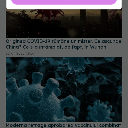
Originea COVID-19 rămâne un mister. Ce ascunde
China? Ce s-a întâmplat, de fapt, în Wuhan
22 ian 2025, 18:57
Moderna retrage aprobarea vaccinului combinat