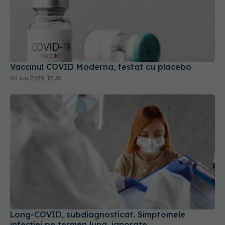
Vaccinul COVID Moderna, testat cu placebo
04 iun 2025, 12:35
Long-COVID, subdiagnosticat. Simptomele
infecției pe termen lung, ignorate