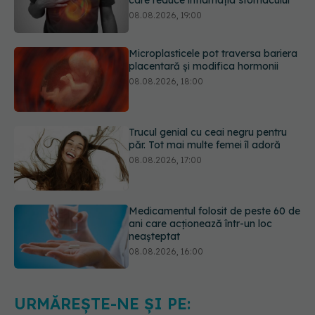
Microplasticele pot traversa bariera
placentară și modifica hormonii
08.08.2026, 18:00
Trucul genial cu ceai negru pentru
păr. Tot mai multe femei îl adoră
08.08.2026, 17:00
Medicamentul folosit de peste 60 de
ani care acționează într-un loc
neașteptat
08.08.2026, 16:00
Transpirații nocturne: semnul ignorat
care poate ascunde probleme
serioase de sănătate
08.08.2026, 20:00
URMĂREȘTE-NE ȘI PE: