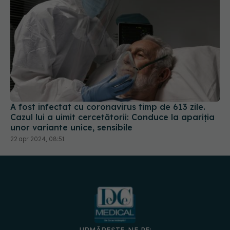
A fost infectat cu coronavirus timp de 613 zile.
Cazul lui a uimit cercetătorii: Conduce la apariția
unor variante unice, sensibile
22 apr 2024, 08:51