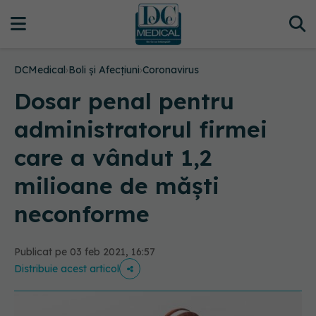
DCMedical
›
Boli și Afecțiuni
›
Coronavirus
Dosar penal pentru
administratorul firmei
care a vândut 1,2
milioane de măşti
neconforme
Publicat pe 03 feb 2021, 16:57
Distribuie acest articol