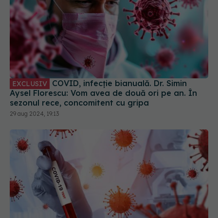
COVID, infecție bianuală. Dr. Simin
EXCLUSIV
Aysel Florescu: Vom avea de două ori pe an. În
sezonul rece, concomitent cu gripa
29 aug 2024, 19:13