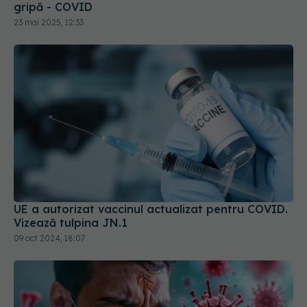
gripă - COVID
23 mai 2025, 12:33
UE a autorizat vaccinul actualizat pentru COVID.
Vizează tulpina JN.1
09 oct 2024, 18:07