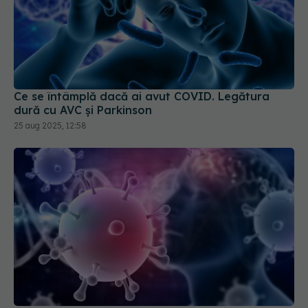
Ce se întâmplă dacă ai avut COVID. Legătura
dură cu AVC și Parkinson
25 aug 2025, 12:58