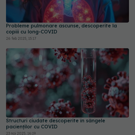
Probleme pulmonare ascunse, descoperite la
copiii cu long-COVID
26 feb 2025, 15:17
Structuri ciudate descoperite în sângele
pacienților cu COVID
23 noi 2025, 16:19