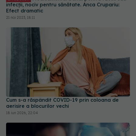
infecții, nociv pentru sănătate. Anca Crupariu:
Efect dramatic
21 noi 2023, 18:11
Cum s-a răspândit COVID-19 prin coloana de
aerisire a blocurilor vechi
18 iun 2026, 22:04