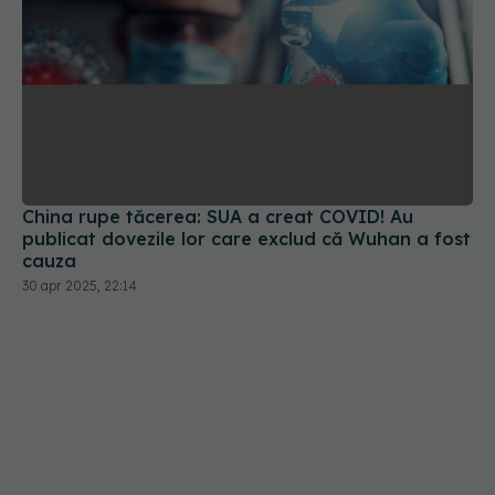
China rupe tăcerea: SUA a creat COVID! Au
publicat dovezile lor care exclud că Wuhan a fost
cauza
30 apr 2025, 22:14