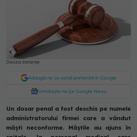
Decizia instanței
Adaugă-ne ca sursă preferată în Google
Urmărește-ne pe Google News
Un dosar penal a fost deschis pe numele
administratorului firmei care a vândut
măști neconforme. Măștile au ajuns în