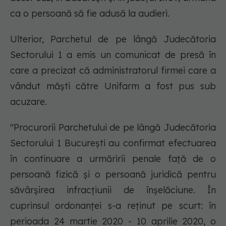
ca o persoană să fie adusă la audieri.
Ulterior, Parchetul de pe lângă Judecătoria
Sectorului 1 a emis un comunicat de presă în
care a precizat că administratorul firmei care a
vândut măşti către Unifarm a fost pus sub
acuzare.
"Procurorii Parchetului de pe lângă Judecătoria
Sectorului 1 Bucureşti au confirmat efectuarea
în continuare a urmăririi penale faţă de o
persoană fizică şi o persoană juridică pentru
săvârşirea infracţiunii de înşelăciune. În
cuprinsul ordonanţei s-a reţinut pe scurt: în
perioada 24 martie 2020 - 10 aprilie 2020, o