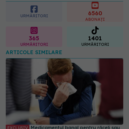
6560
URMĂRITORI
ABONAȚI
365
1401
URMĂRITORI
URMĂRITORI
ARTICOLE SIMILARE
Medicamentul banal pentru răceli sau
EXCLUSIV