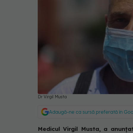
Dr Virgil Musta
Adaugă-ne ca sursă preferată în Go
Medicul Virgil Musta, a anunţ