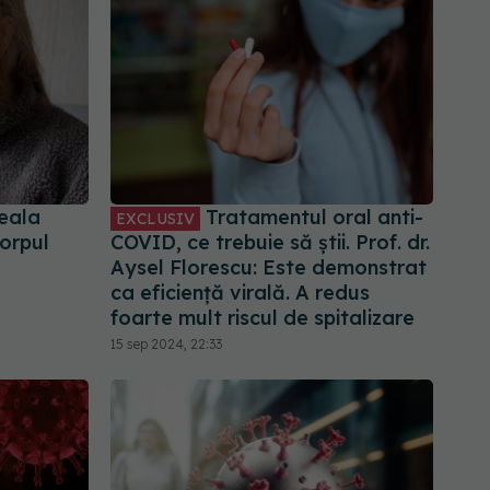
eala
Tratamentul oral anti-
EXCLUSIV
orpul
COVID, ce trebuie să știi. Prof. dr.
Aysel Florescu: Este demonstrat
ca eficiență virală. A redus
foarte mult riscul de spitalizare
15 sep 2024, 22:33