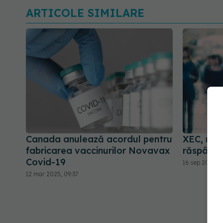
ARTICOLE SIMILARE
Canada anulează acordul pentru
XEC, nou
fabricarea vaccinurilor Novavax
răspânde
Covid-19
16 sep 2024, 
12 mar 2025, 09:37