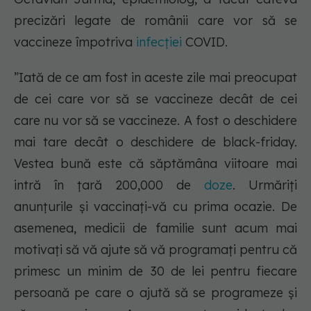
precizări legate de românii care vor să se
vaccineze împotriva
infecției
COVID.
”Iată de ce am fost in aceste zile mai preocupat
de cei care vor să se vaccineze decât de cei
care nu vor să se vaccineze. A fost o deschidere
mai tare decât o deschidere de black-friday.
Vestea bună este că săptămâna viitoare mai
intră în țară 200,000 de
doze
. Urmăriți
anunțurile și vaccinați-vă cu prima ocazie. De
asemenea, medicii de familie sunt acum mai
motivați să vă ajute să vă programați pentru că
primesc un minim de 30 de lei pentru fiecare
persoană pe care o ajută să se programeze și