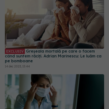
Greșeala mortală pe care o facem
EXCLUSIV
când suntem răciți. Adrian Marinescu: Le luăm ca
pe bomboane
14 dec 2023, 15:44