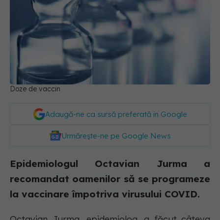
Doze de vaccin
Adaugă-ne ca sursă preferată în Google
Urmărește-ne pe Google News
Epidemiologul Octavian Jurma a
recomandat oamenilor să se programeze
la vaccinare împotriva virusului COVID.
Octavian Jurma, epidemiolog, a făcut câteva