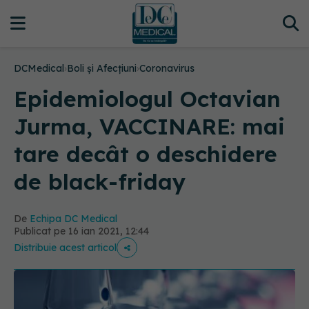
DCMedical
›
Boli și Afecțiuni
›
Coronavirus
Epidemiologul Octavian
Jurma, VACCINARE: mai
tare decât o deschidere
de black-friday
De
Echipa DC Medical
Publicat pe 16 ian 2021, 12:44
Distribuie acest articol