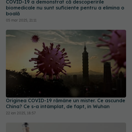
boală
05 mar 2025, 21:11
Originea COVID-19 rămâne un mister. Ce ascunde
China? Ce s-a întâmplat, de fapt, în Wuhan
22 ian 2025, 18:57