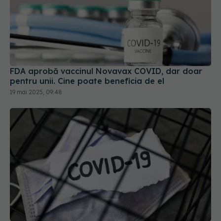
FDA aprobă vaccinul Novavax COVID, dar doar
pentru unii. Cine poate beneficia de el
19 mai 2025, 09:48
Jumătate dintre pacienții cu COVID-19 dezvoltă
long-COVID