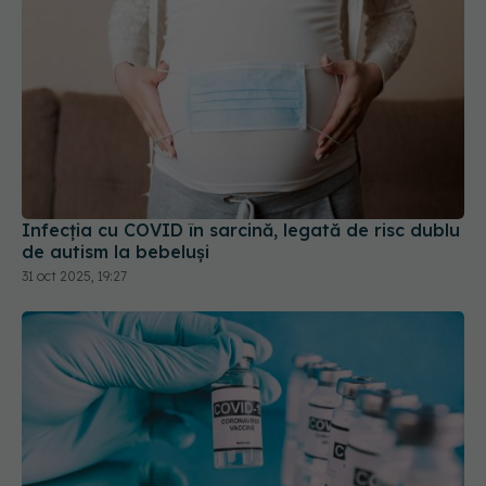
Infecția cu COVID în sarcină, legată de risc dublu
de autism la bebeluși
31 oct 2025, 19:27