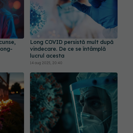
cunse,
Long COVID persistă mult după
long-
vindecare. De ce se întâmplă
lucrul acesta
14 aug 2025, 20:40