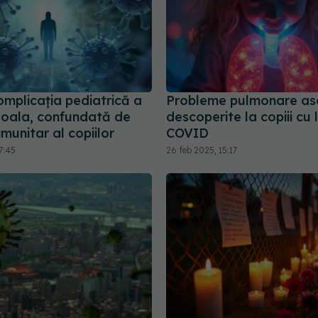
omplicația pediatrică a
Probleme pulmonare as
oala, confundată de
descoperite la copiii cu 
imunitar al copiilor
COVID
7:45
26 feb 2025, 15:17