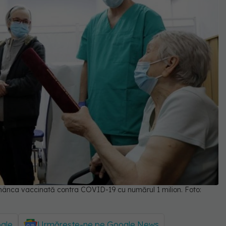
românca vaccinată contra COVID-19 cu numărul 1 milion. Foto:
ogle
Urmărește-ne pe Google News