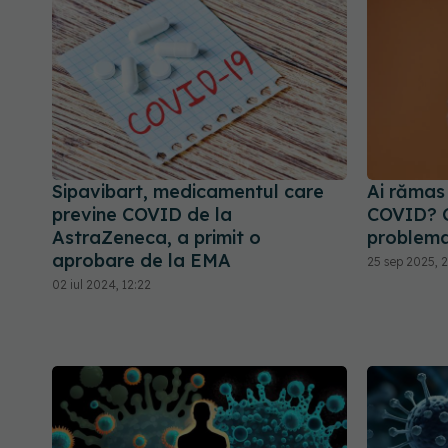
Sipavibart, medicamentul care
Ai rămas
previne COVID de la
COVID? C
AstraZeneca, a primit o
problem
aprobare de la EMA
25 sep 2025, 
02 iul 2024, 12:22