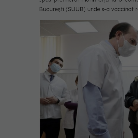
București (SUUB) unde s-a vaccinat r