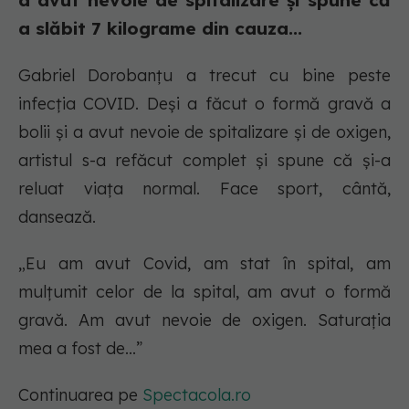
a avut nevoie de spitalizare și spune că
a slăbit 7 kilograme din cauza...
Gabriel Dorobanțu a trecut cu bine peste
infecția COVID. Deși a făcut o formă gravă a
bolii și a avut nevoie de spitalizare și de oxigen,
artistul s-a refăcut complet și spune că și-a
reluat viața normal. Face sport, cântă,
dansează.
„Eu am avut Covid, am stat în spital, am
mulțumit celor de la spital, am avut o formă
gravă. Am avut nevoie de oxigen. Saturația
mea a fost de...”
Continuarea pe
Spectacola.ro