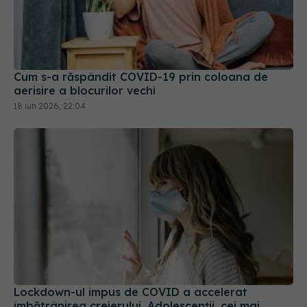
Cum s-a răspândit COVID-19 prin coloana de
aerisire a blocurilor vechi
18 iun 2026, 22:04
Lockdown-ul impus de COVID a accelerat
îmbătrânirea creierului. Adolescenții, cei mai
afectați
10 sep 2024, 18:14