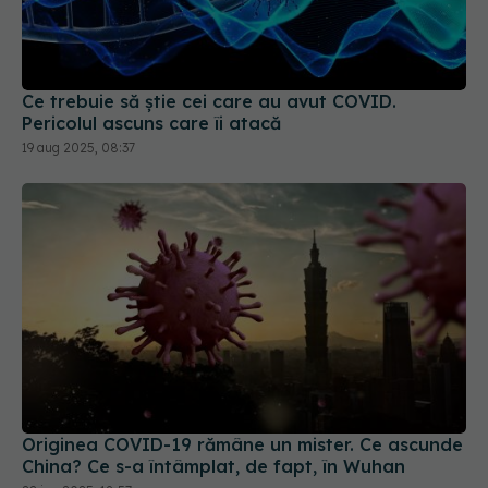
Ce trebuie să știe cei care au avut COVID.
Pericolul ascuns care îi atacă
19 aug 2025, 08:37
Originea COVID-19 rămâne un mister. Ce ascunde
China? Ce s-a întâmplat, de fapt, în Wuhan
22 ian 2025, 18:57