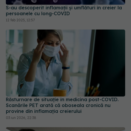
12 feb 2025, 12:57
Răsturnare de situație în medicina post-COVID.
Scanările PET arată că oboseala cronică nu
provine din inflamația creierului
03 iun 2026, 22:38