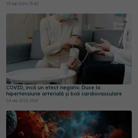
COVID, încă un efect negativ. Duce la
hipertensiune arterială și boli cardiovasculare
04 sep 2023, 09:32