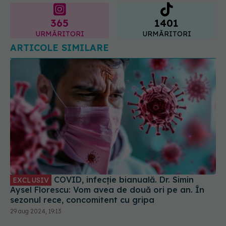
URMĂRITORI
URMĂRITORI
ARTICOLE SIMILARE
COVID, infecție bianuală. Dr. Simin
EXCLUSIV
Aysel Florescu: Vom avea de două ori pe an. În
sezonul rece, concomitent cu gripa
29 aug 2024, 19:13