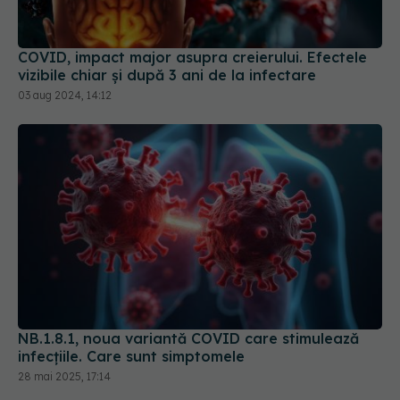
COVID, impact major asupra creierului. Efectele
vizibile chiar și după 3 ani de la infectare
03 aug 2024, 14:12
NB.1.8.1, noua variantă COVID care stimulează
infecțiile. Care sunt simptomele
28 mai 2025, 17:14