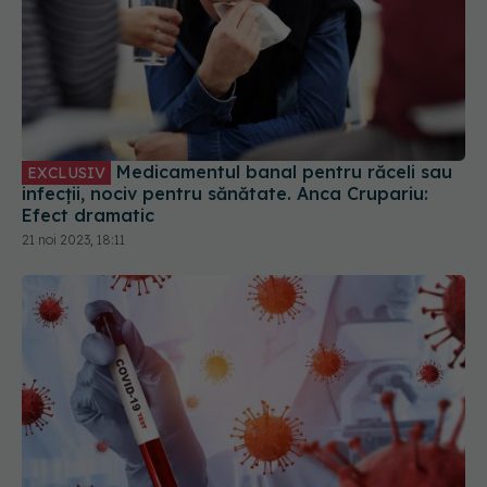
Medicamentul banal pentru răceli sau
EXCLUSIV
infecții, nociv pentru sănătate. Anca Crupariu:
Efect dramatic
21 noi 2023, 18:11