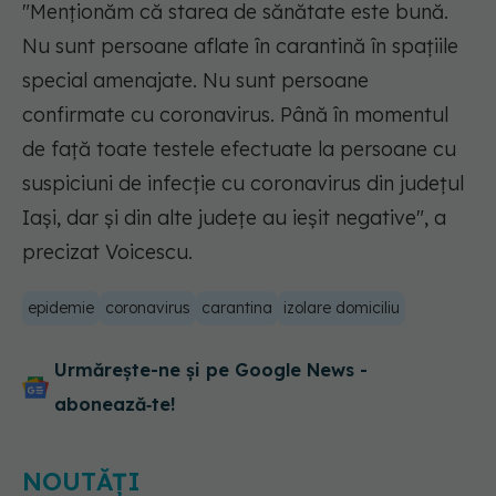
"Menţionăm că starea de sănătate este bună.
Nu sunt persoane aflate în carantină în spaţiile
special amenajate. Nu sunt persoane
confirmate cu coronavirus. Până în momentul
de faţă toate testele efectuate la persoane cu
suspiciuni de infecţie cu coronavirus din judeţul
Iaşi, dar şi din alte judeţe au ieşit negative", a
precizat Voicescu.
epidemie
coronavirus
carantina
izolare domiciliu
Urmărește-ne și pe Google News -
abonează‑te!
NOUTĂȚI