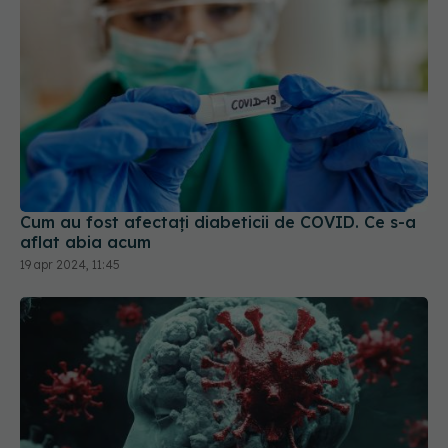
Cum au fost afectați diabeticii de COVID. Ce s-a
aflat abia acum
19 apr 2024, 11:45