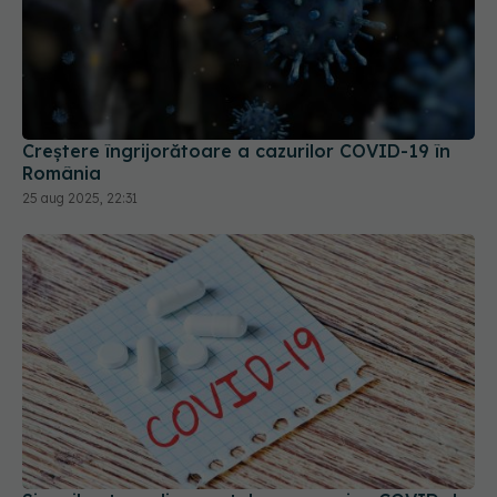
Creștere îngrijorătoare a cazurilor COVID-19 în
România
25 aug 2025, 22:31