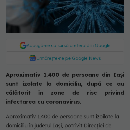
Adaugă-ne ca sursă preferată în Google
Urmărește-ne pe Google News
Aproximativ 1.400 de persoane din Iași
sunt izolate la domiciliu, după ce au
călătorit în zone de risc privind
infectarea cu coronavirus.
Aproximativ 1.400 de persoane sunt izoilate la
domiciliu în județul Iași, potrivit Direcției de