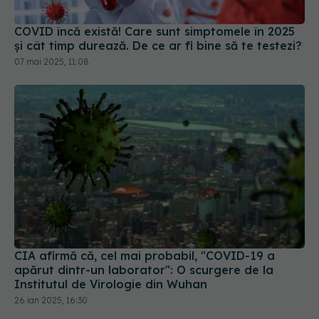
COVID încă există! Care sunt simptomele în 2025
și cât timp durează. De ce ar fi bine să te testezi?
07 mai 2025, 11:08
CIA afirmă că, cel mai probabil, "COVID-19 a
apărut dintr-un laborator": O scurgere de la
Institutul de Virologie din Wuhan
26 ian 2025, 16:30