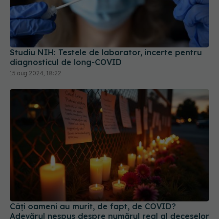
Studiu NIH: Testele de laborator, incerte pentru
diagnosticul de long-COVID
15 aug 2024, 18:22
Câți oameni au murit, de fapt, de COVID?
Adevărul nespus despre numărul real al deceselor