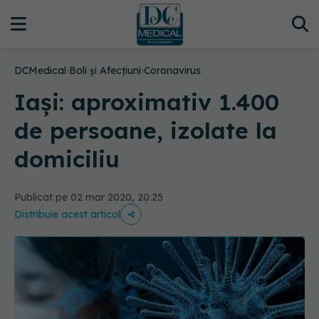
DCMedical
›
Boli și Afecțiuni
›
Coronavirus
Iași: aproximativ 1.400
de persoane, izolate la
domiciliu
Publicat pe 02 mar 2020, 20:25
Distribuie acest articol