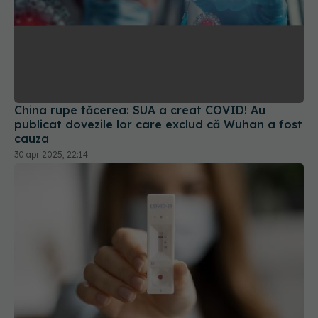
China rupe tăcerea: SUA a creat COVID! Au
publicat dovezile lor care exclud că Wuhan a fost
cauza
30 apr 2025, 22:14