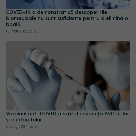
COVID-19 a demonstrat că descoperirile
biomedicale nu sunt suficiente pentru a elimina o
boală
05 mar 2025, 21:11
Vaccinul anti-COVID a scăzut incidența AVC-urilor
și a infarctului
03 aug 2024, 16:27