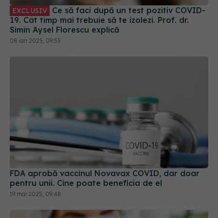
Ce să faci după un test pozitiv COVID-
EXCLUSIV
19. Cât timp mai trebuie să te izolezi. Prof. dr.
Simin Aysel Florescu explică
08 ian 2025, 09:55
FDA aprobă vaccinul Novavax COVID, dar doar
pentru unii. Cine poate beneficia de el
19 mai 2025, 09:48