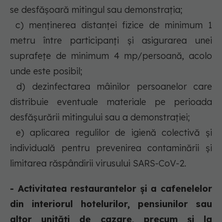
se desfășoară mitingul sau demonstrația;
c) menținerea distanței fizice de minimum 1
metru între participanți și asigurarea unei
suprafețe de minimum 4 mp/persoană, acolo
unde este posibil;
d) dezinfectarea mâinilor persoanelor care
distribuie eventuale materiale pe perioada
desfășurării mitingului sau a demonstrației;
e) aplicarea regulilor de igienă colectivă și
individuală pentru prevenirea contaminării și
limitarea răspândirii virusului SARS-CoV-2.
- Activitatea restaurantelor și a cafenelelor
din interiorul hotelurilor, pensiunilor sau
altor unități de cazare, precum și la