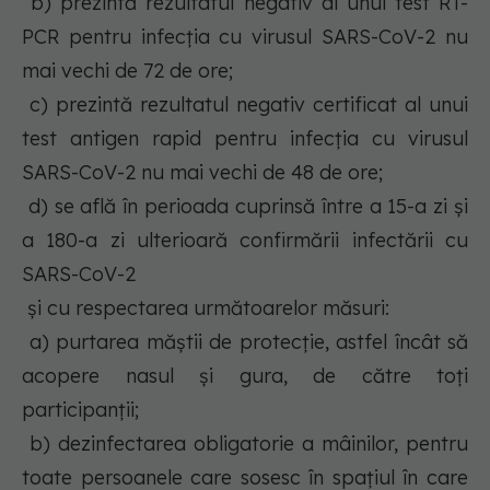
b) prezintă rezultatul negativ al unui test RT-
PCR pentru infecția cu virusul SARS-CoV-2 nu
mai vechi de 72 de ore;
c) prezintă rezultatul negativ certificat al unui
test antigen rapid pentru infecția cu virusul
SARS-CoV-2 nu mai vechi de 48 de ore;
d) se află în perioada cuprinsă între a 15-a zi și
a 180-a zi ulterioară confirmării infectării cu
SARS-CoV-2
și cu respectarea următoarelor măsuri:
a) purtarea măștii de protecție, astfel încât să
acopere nasul și gura, de către toți
participanții;
b) dezinfectarea obligatorie a mâinilor, pentru
toate persoanele care sosesc în spațiul în care