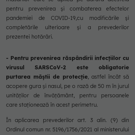
pentru prevenirea și combaterea efectelor
pandemiei de COVID-19,cu modificările și
completările ulterioare și a prevederilor
prezentei hotărâri.
- Pentru prevenirea răspândirii infecțiilor cu
virusul SARSCoV-2 este obligatorie
purtarea măștii de protecție
, astfel încât să
acopere gura și nasul, pe o rază de 50 m în jurul
unităților de învățământ, pentru persoanele
care staționează în acest perimetru.
În aplicarea prevederilor art. 3 alin. (9) din
Ordinul comun nr. 5196/1756/2021 al ministerului