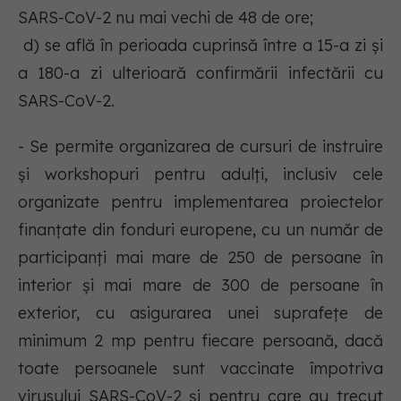
SARS-CoV-2 nu mai vechi de 48 de ore;
d) se află în perioada cuprinsă între a 15-a zi și
a 180-a zi ulterioară confirmării infectării cu
SARS-CoV-2.
- Se permite organizarea de cursuri de instruire
și workshopuri pentru adulți, inclusiv cele
organizate pentru implementarea proiectelor
finanțate din fonduri europene, cu un număr de
participanți mai mare de 250 de persoane în
interior
și mai mare de 300 de persoane în
exterior, cu asigurarea unei suprafețe de
minimum 2 mp pentru fiecare persoană, dacă
toate persoanele sunt vaccinate împotriva
virusului SARS-CoV-2 și pentru care au trecut