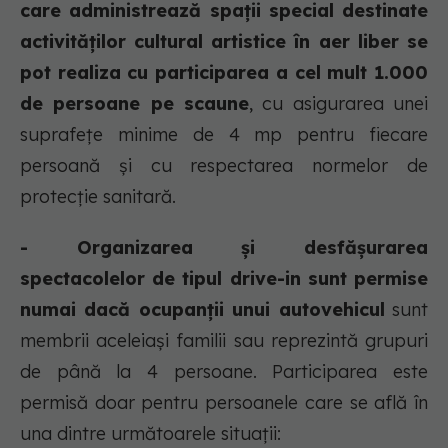
care administrează spații special destinate
activităților cultural artistice în aer liber se
pot realiza cu participarea a cel mult 1.000
de persoane pe scaune
, cu asigurarea unei
suprafețe minime de 4 mp pentru fiecare
persoană și cu respectarea normelor de
protecție sanitară.
- Organizarea și desfășurarea
spectacolelor de tipul drive-in sunt permise
numai dacă ocupanții unui autovehicul
sunt
membrii aceleiași familii sau reprezintă grupuri
de până la 4 persoane. Participarea este
permisă doar pentru persoanele care se află în
una dintre următoarele situații: