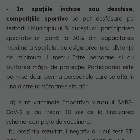
- În spațiile închise sau deschise,
competițiile sportive
se pot desfășura pe
teritoriul Municipiului București cu participarea
spectatorilor până la 30% din capacitatea
maximă a spațiului, cu asigurarea unei distanțe
de minimum 1 metru între persoane și cu
purtarea măștii de protecție. Participarea este
permisă doar pentru persoanele care se află în
una dintre următoarele situații:
a) sunt vaccinate împotriva virusului SARS-
CoV-2 și au trecut 10 zile de la finalizarea
schemei complete de vaccinare;
b) prezintă rezultatul negativ al unui test RT-