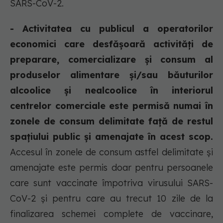
SARS-CoV-2.
- Activitatea cu publicul a operatorilor
economici care desfășoară activități de
preparare, comercializare și consum al
produselor alimentare și/sau băuturilor
alcoolice și nealcoolice în interiorul
centrelor comerciale este permisă numai în
zonele de consum delimitate față de restul
spațiului public și amenajate în acest scop.
Accesul în zonele de consum astfel delimitate și
amenajate este permis doar pentru persoanele
care sunt vaccinate împotriva virusului SARS-
CoV-2 și pentru care au trecut 10 zile de la
finalizarea schemei complete de vaccinare,