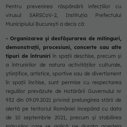
Pentru prevenirea răspândirii infecțiilor cu
virusul SARSCoV-2, Instituția Prefectului
Municipiului București a decis că:
- Organizarea și desfășurarea de mitinguri,
demonstrații, procesiuni, concerte sau alte
tipuri de întruniri
în spații deschise, precum și
a întrunirilor de natura activităților culturale,
științifice, artistice, sportive sau de divertisment
în spații închise, sunt permise cu respectarea
regulilor prevăzute de Hotărârii Guvernului nr
932 din 09.09.2021 privind prelungirea stării de
alertă pe teritoriul României începând cu data
de 10 septembrie 2021, precum și stabilirea
măsurilor care se aplică pe durata acesteia