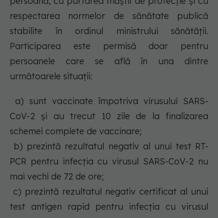
persoană, cu purtarea măștii de protecție și cu
respectarea normelor de sănătate publică
stabilite în ordinul ministrului sănătății.
Participarea este permisă doar pentru
persoanele care se află în una dintre
următoarele situații:
a) sunt vaccinate împotriva virusului SARS-
CoV-2 și au trecut 10 zile de la finalizarea
schemei complete de vaccinare;
b) prezintă rezultatul negativ al unui test RT-
PCR pentru infecția cu virusul SARS-CoV-2 nu
mai vechi de 72 de ore;
c) prezintă rezultatul negativ certificat al unui
test antigen rapid pentru infecția cu virusul