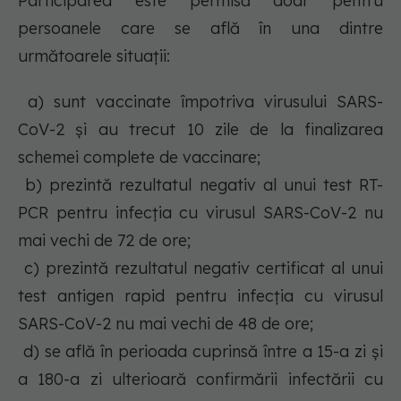
Participarea este permisă doar pentru
persoanele care se află în una dintre
următoarele situații:
a) sunt vaccinate împotriva virusului SARS-
CoV-2 și au trecut 10 zile de la finalizarea
schemei complete de vaccinare;
b) prezintă rezultatul negativ al unui test RT-
PCR pentru infecția cu virusul SARS-CoV-2 nu
mai vechi de 72 de ore;
c) prezintă rezultatul negativ certificat al unui
test antigen rapid pentru infecția cu virusul
SARS-CoV-2 nu mai vechi de 48 de ore;
d) se află în perioada cuprinsă între a 15-a zi și
a 180-a zi ulterioară confirmării infectării cu