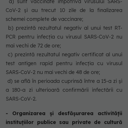
a) sunt vaccinate împotriva virusului SARS-
CoV-2 și au trecut 10 zile de la finalizarea
schemei complete de vaccinare;
b) prezintă rezultatul negativ al unui test RT-
PCR pentru infecția cu virusul SARS-CoV-2 nu
mai vechi de 72 de ore;
c) prezintă rezultatul negativ certificat al unui
test antigen rapid pentru infecția cu virusul
SARS-CoV-2 nu mai vechi de 48 de ore;
d) se află în perioada cuprinsă între a 15-a zi și
a 180-a zi ulterioară confirmării infectării cu
SARS-CoV-2.
- Organizarea și desfășurarea activității
instituțiilor publice sau private de cultură