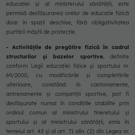
educației și al ministerului sănătății, este
permisă desfășurarea orelor de educație fizică
doar în spații deschise, fără obligativitatea
purtării măștii de protecție.
- Activitățile de pregătire fizică în cadrul
structurilor și bazelor sportive
, definite
conform Legii educației fizice și sportului nr.
69/2000, cu modificările și completările
ulterioare, constând în cantonamente,
antrenamente și competiții sportive, pot fi
desfășurate numai în condițiile stabilite prin
ordinul comun al ministrului tineretului și
sportului și al ministrului sănătății, emis în
temeiul art. 43 și al art. 71 alin. (2) din Legea nr.