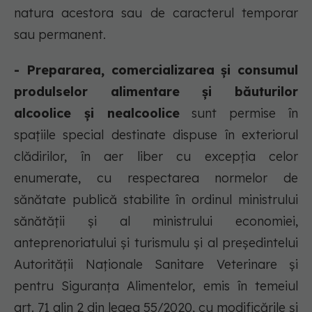
natura acestora sau de caracterul temporar
sau permanent.
- Prepararea, comercializarea și consumul
produlselor alimentare și băuturilor
alcoolice și nealcoolice
sunt permise în
spațiile special destinate dispuse în exteriorul
clădirilor, în aer liber cu excepția celor
enumerate, cu respectarea normelor de
sănătate publică stabilite în ordinul ministrului
sănătății și al ministrului economiei,
anteprenoriatului și turismulu și al președintelui
Autorității Naționale Sanitare Veterinare și
pentru Siguranța Alimentelor, emis în temeiul
art. 71 alin 2 din legea 55/2020, cu modificările și