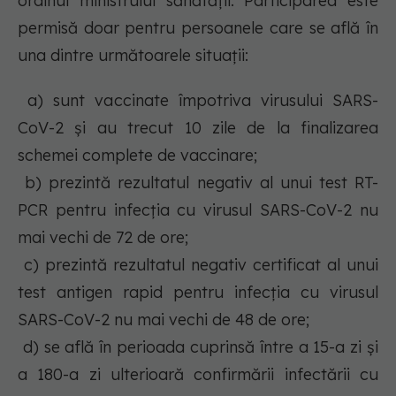
ordinul ministrului sănătății. Participarea este
permisă doar pentru persoanele care se află în
una dintre următoarele situații:
a) sunt vaccinate împotriva virusului SARS-
CoV-2 și au trecut 10 zile de la finalizarea
schemei complete de vaccinare;
b) prezintă rezultatul negativ al unui test RT-
PCR pentru infecția cu virusul SARS-CoV-2 nu
mai vechi de 72 de ore;
c) prezintă rezultatul negativ certificat al unui
test antigen rapid pentru infecția cu virusul
SARS-CoV-2 nu mai vechi de 48 de ore;
d) se află în perioada cuprinsă între a 15-a zi și
a 180-a zi ulterioară confirmării infectării cu