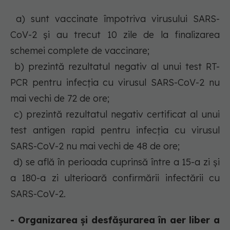
a) sunt vaccinate împotriva virusului SARS-
CoV-2 și au trecut 10 zile de la finalizarea
schemei complete de vaccinare;
b) prezintă rezultatul negativ al unui test RT-
PCR pentru infecția cu virusul SARS-CoV-2 nu
mai vechi de 72 de ore;
c) prezintă rezultatul negativ certificat al unui
test antigen rapid pentru infecția cu virusul
SARS-CoV-2 nu mai vechi de 48 de ore;
d) se află în perioada cuprinsă între a 15-a zi și
a 180-a zi ulterioară confirmării infectării cu
SARS-CoV-2.
- Organizarea și desfășurarea în aer liber a