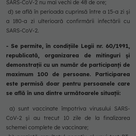
SARS-CoV-2 nu mai vechi de 48 de ore;
d) se află în perioada cuprinsă între a 15-a zi și
a 180-a zi ulterioară confirmării infectării cu
SARS-CoV-2.
- Se permite, în condițiile Legii nr. 60/1991,
republicată, organizarea de mitinguri și
demonstrații cu un număr de participanți de
maximum 100 de persoane. Participarea
este permisă doar pentru persoanele care
se află în una dintre următoarele situații:
a) sunt vaccinate împotriva virusului SARS-
CoV-2 și au trecut 10 zile de la finalizarea
schemei complete de vaccinare;