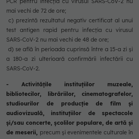
PCR pentru infecția cu virusul SARS-CoV-2 nu
mai vechi de 72 de ore;
c) prezintă rezultatul negativ certificat al unui
test antigen rapid pentru infecția cu virusul
SARS-CoV-2 nu mai vechi de 48 de ore;
d) se află în perioada cuprinsă între a 15-a zi și
a 180-a zi ulterioară confirmării infectării cu
SARS-CoV-2.
- Activitățile instituțiilor muzeale,
bibliotecilor, librăriilor, cinematografelor,
studiourilor de producție de film și
audiovizuală, instituțiilor de spectacole
și/sau concerte, școlilor populare, de artă și
de meserii,
precum și evenimentele culturale în