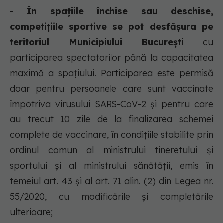
- În spațiile închise sau deschise,
competițiile sportive se pot desfășura pe
teritoriul Municipiului București
cu
participarea spectatorilor până la capacitatea
maximă a spațiului. Participarea este permisă
doar pentru persoanele care sunt vaccinate
împotriva virusului SARS-CoV-2 și pentru care
au trecut 10 zile de la finalizarea schemei
complete de vaccinare, în condițiile stabilite prin
ordinul comun al ministrului tineretului și
sportului și al ministrului sănătății, emis în
temeiul art. 43 și al art. 71 alin. (2) din Legea nr.
55/2020, cu modificările și completările
ulterioare;