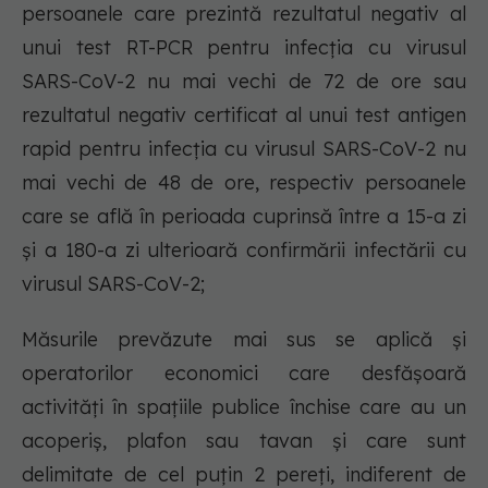
persoanele care prezintă rezultatul negativ al
unui test RT-PCR pentru infecția cu virusul
SARS-CoV-2 nu mai vechi de 72 de ore sau
rezultatul negativ certificat al unui test antigen
rapid pentru infecția cu virusul SARS-CoV-2 nu
mai vechi de 48 de ore, respectiv persoanele
care se află în perioada cuprinsă între a 15-a zi
și a 180-a zi ulterioară confirmării infectării cu
virusul SARS-CoV-2;
Măsurile prevăzute mai sus se aplică și
operatorilor economici care desfășoară
activități în spațiile publice închise care au un
acoperiș, plafon sau tavan și care sunt
delimitate de cel puțin 2 pereți, indiferent de