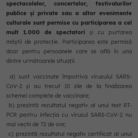
spectacolelor, concertelor, festivalurilor
publice și private sau a altor evenimente
culturale sunt permise cu participarea a cel
mult 1.000 de spectatori
și cu purtarea
măștii de protecție. Participarea este permisă
doar pentru persoanele care se află în una
dintre următoarele situații:
a) sunt vaccinate împotriva virusului SARS-
CoV-2 și au trecut 10 zile de la finalizarea
schemei complete de vaccinare;
b) prezintă rezultatul negativ al unui test RT-
PCR pentru infecția cu virusul SARS-CoV-2 nu
mai vechi de 72 de ore;
c) prezintă rezultatul negativ certificat al unui