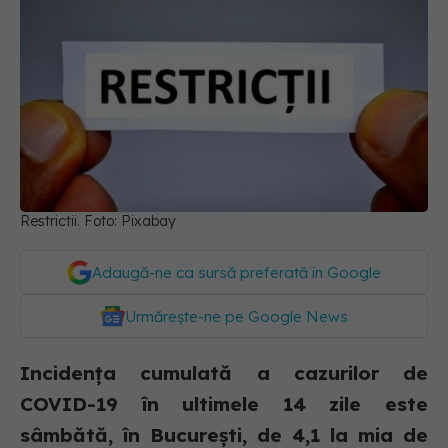
Restrictii. Foto: Pixabay
Adaugă-ne ca sursă preferată în Google
Urmărește-ne pe Google News
Incidența cumulată a cazurilor de
COVID-19 în ultimele 14 zile este
sâmbătă, în București, de 4,1 la mia de