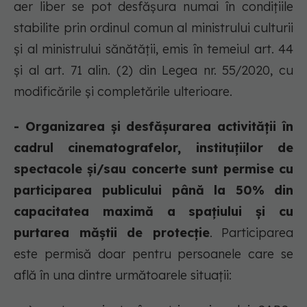
aer liber se pot desfășura numai în condițiile
stabilite prin ordinul comun al ministrului culturii
și al ministrului sănătății, emis în temeiul art. 44
și al art. 71 alin. (2) din Legea nr. 55/2020, cu
modificările și completările ulterioare.
- Organizarea și desfășurarea activității în
cadrul cinematografelor, instituțiilor de
spectacole și/sau concerte sunt permise cu
participarea publicului până la 50%
din
capacitatea maximă a spațiului și cu
purtarea măștii de protecție
. Participarea
este permisă doar pentru persoanele care se
află în una dintre următoarele situații: