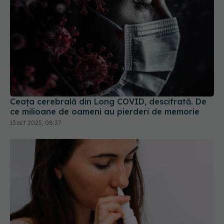
Ceața cerebrală din Long COVID, descifrată. De
ce milioane de oameni au pierderi de memorie
13 oct 2025, 08:27