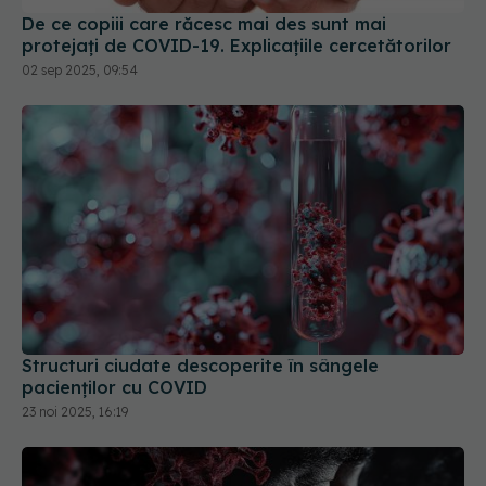
De ce copiii care răcesc mai des sunt mai
protejați de COVID-19. Explicațiile cercetătorilor
02 sep 2025, 09:54
Structuri ciudate descoperite în sângele
pacienților cu COVID
23 noi 2025, 16:19