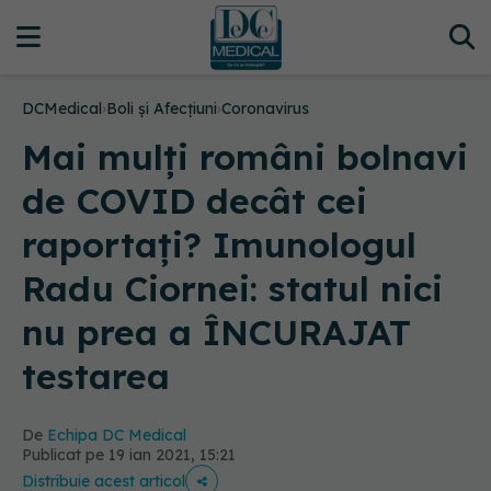
DCMedical
›
Boli și Afecțiuni
›
Coronavirus
Mai mulți români bolnavi
de COVID decât cei
raportați? Imunologul
Radu Ciornei: statul nici
nu prea a ÎNCURAJAT
testarea
De
Echipa DC Medical
Publicat pe 19 ian 2021, 15:21
Distribuie acest articol