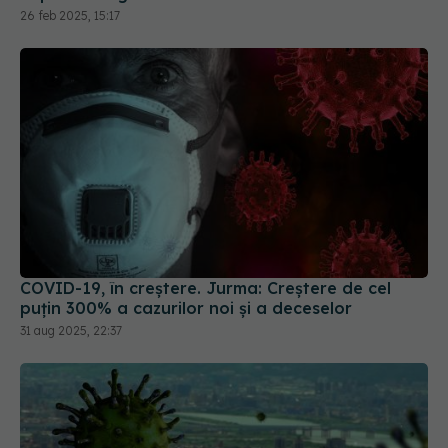
26 feb 2025, 15:17
COVID-19, în creștere. Jurma: Creștere de cel
puțin 300% a cazurilor noi și a deceselor
31 aug 2025, 22:37