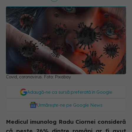
Covid, coronavirus. Foto: Pixabay
Adaugă-ne ca sursă preferată în Google
Urmărește-ne pe Google News
Medicul imunolog Radu Ciornei consideră
că peste 26% dintre români ar fi avut