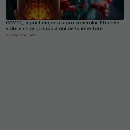
COVID, impact major asupra creierului. Efectele
vizibile chiar și după 3 ani de la infectare
03 aug 2024, 14:12