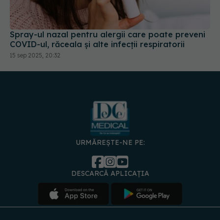
Spray-ul nazal pentru alergii care poate preveni
COVID-ul, răceala și alte infecții respiratorii
15 sep 2025, 20:32
URMĂREȘTE-NE PE:
DESCARCĂ APLICAȚIA