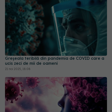
Greșeala teribilă din pandemia de COVID care a
ucis zeci de mii de oameni
21 noi 2025, 18:08