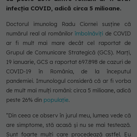
infecția COVID, adică circa 5 milioane.
Doctorul imunolog Radu Ciornei susține că
numărul real al românilor
îmbolnăviți
de COVID
ar fi mult mai mare decât cel raportat de
Grupul de Comunicare Strategică (GCS). Marți,
19 ianuarie, GCS a raportat 697.898 de cazuri de
COVID-19 în România, de la începutul
pandemiei. Imunologul consideră că ar fi vorba
de mult mai mulți români: circa 5 milioane, adică
peste 26% din
populație
.
”Din ceea ce observ în jurul meu, lumea vede că
are simptome, stă acasă și nu se mai testează.
Sunt foarte mulți care procedează astfel. Eu