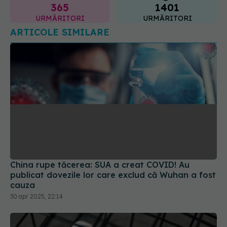
365
1401
URMĂRITORI
URMĂRITORI
ARTICOLE SIMILARE
China rupe tăcerea: SUA a creat COVID! Au
publicat dovezile lor care exclud că Wuhan a fost
cauza
30 apr 2025, 22:14