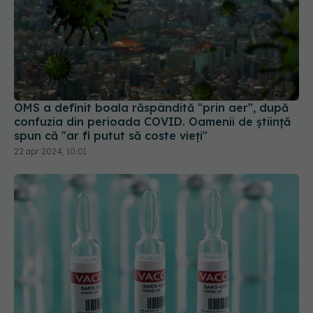
OMS a definit boala răspândită "prin aer", după
confuzia din perioada COVID. Oamenii de știință
spun că "ar fi putut să coste vieți"
22 apr 2024, 10:01