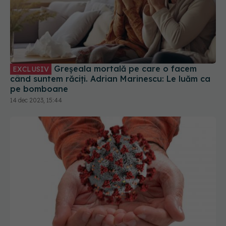
Greșeala mortală pe care o facem
EXCLUSIV
când suntem răciți. Adrian Marinescu: Le luăm ca
pe bomboane
14 dec 2023, 15:44