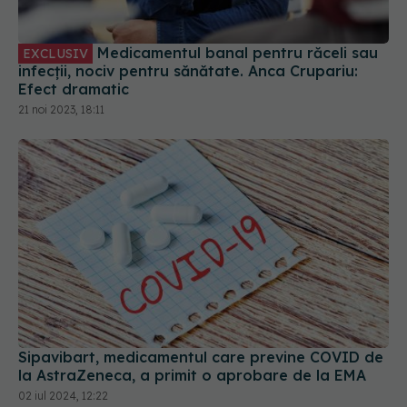
Medicamentul banal pentru răceli sau
EXCLUSIV
infecții, nociv pentru sănătate. Anca Crupariu:
Efect dramatic
21 noi 2023, 18:11
Sipavibart, medicamentul care previne COVID de
la AstraZeneca, a primit o aprobare de la EMA
02 iul 2024, 12:22