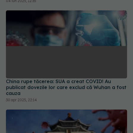
China rupe tăcerea: SUA a creat COVID! Au
publicat dovezile lor care exclud că Wuhan a fost
cauza
30 apr 2025, 22:14