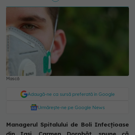
Mască
Adaugă-ne ca sursă preferată în Google
Urmărește-ne pe Google News
Managerul Spitalului de Boli Infecțioase
din Iași, Carmen Dorobăț, spune că