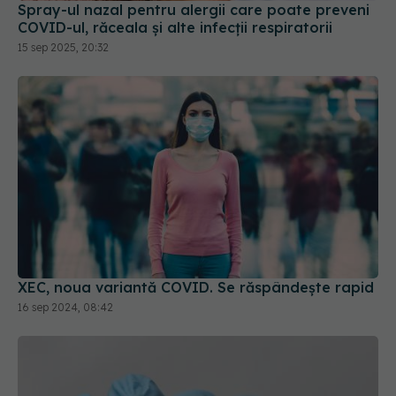
15 sep 2025, 20:32
XEC, noua variantă COVID. Se răspândește rapid
16 sep 2024, 08:42