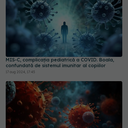
MIS-C, complicația pediatrică a COVID. Boala,
confundată de sistemul imunitar al copiilor
17 aug 2024, 17:45