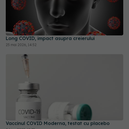
Long COVID, impact asupra creierului
25 mai 2026, 14:52
Vaccinul COVID Moderna, testat cu placebo
04 iun 2025, 12:35