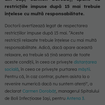
restricțiile impuse după 15 mai trebuie
înțelese cu multă responsabilitate.
Doctorii avertizează legat de respectarea
restricțiilor impuse după 15 mai. ”Aceste
restricții relaxate trebuie înțelese cu mai multă
responsabilitate. Adică, dacă apare această
relaxare, ea trebuie să țină seama de toate
aceste condiții, în ceea ce privește
distanțarea
socială
, în ceea ce privește purtarea
măștii
.
Pentru că, în caz contrar, putem asista la o
revenire numerică dacă nu suntem atenți", a
declarat
Carmen Dorobăț
, managerul Spitalului
de Boli Infecțioase Iași, pentru
Antena 3.