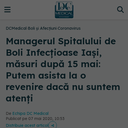
DCMedical
›
Boli și Afecțiuni
›
Coronavirus
Managerul Spitalului de
Boli Infecțioase Iași,
măsuri după 15 mai:
Putem asista la o
revenire dacă nu suntem
atenți
De
Echipa DC Medical
Publicat pe 07 mai 2020, 10:53
Distribuie acest articol