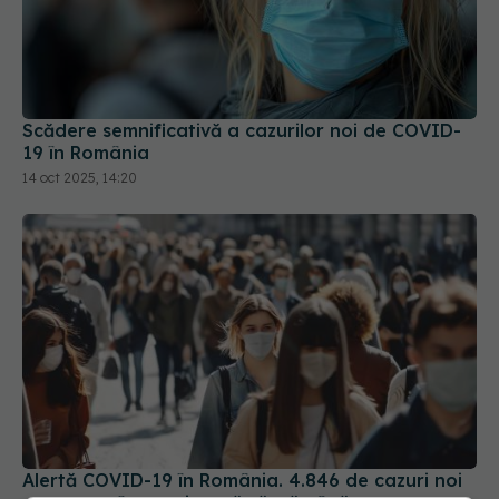
Scădere semnificativă a cazurilor noi de COVID-
19 în România
14 oct 2025, 14:20
Alertă COVID-19 în România. 4.846 de cazuri noi
raportate într-o singură săptămână
16 sep 2025, 14:17