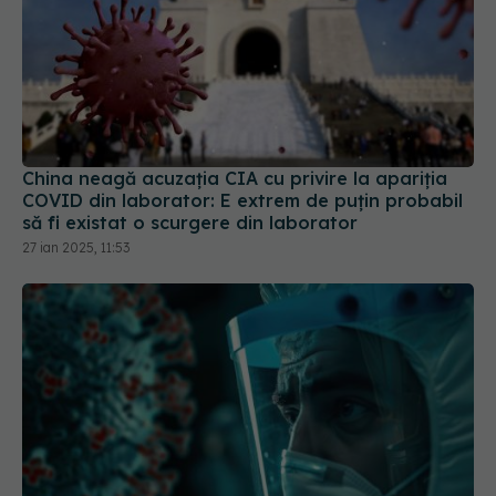
China neagă acuzația CIA cu privire la apariția
COVID din laborator: E extrem de puţin probabil
să fi existat o scurgere din laborator
27 ian 2025, 11:53