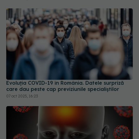
Evoluția COVID-19 în România. Datele surpriză
care dau peste cap previziunile specialiștilor
07 oct 2025, 16:23