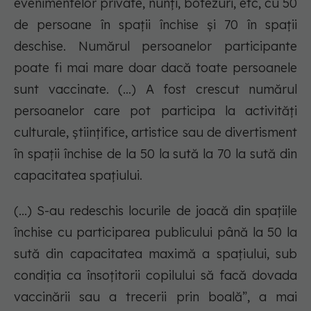
evenimentelor private, nunți, botezuri, etc, cu 50
de persoane în spații închise și 70 în spații
deschise. Numărul persoanelor participante
poate fi mai mare doar dacă toate persoanele
sunt vaccinate. (...) A fost crescut numărul
persoanelor care pot participa la activități
culturale, științifice, artistice sau de divertisment
în spații închise de la 50 la sută la 70 la sută din
capacitatea spațiului.
(...) S-au redeschis locurile de joacă din spațiile
închise cu participarea publicului până la 50 la
sută din capacitatea maximă a spațiului, sub
condiția ca însoțitorii copilului să facă dovada
vaccinării sau a trecerii prin boală”, a mai