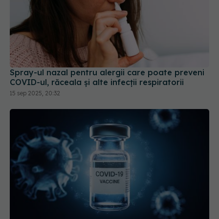
Spray-ul nazal pentru alergii care poate preveni
COVID-ul, răceala și alte infecții respiratorii
15 sep 2025, 20:32