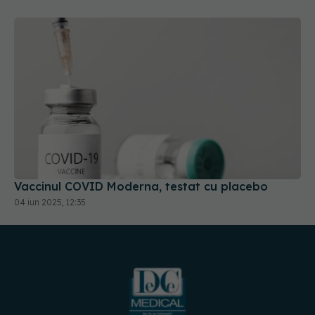
Vaccinul COVID Moderna, testat cu placebo
04 iun 2025, 12:35