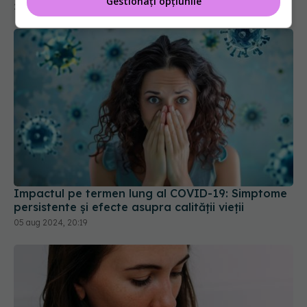
Gestionați opțiunile
25 aug 2025, 22:31
Impactul pe termen lung al COVID-19: Simptome
persistente și efecte asupra calității vieții
05 aug 2024, 20:19