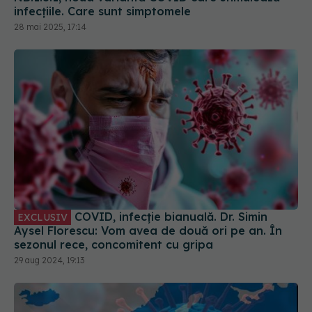
infecțiile. Care sunt simptomele
28 mai 2025, 17:14
COVID, infecție bianuală. Dr. Simin
EXCLUSIV
Aysel Florescu: Vom avea de două ori pe an. În
sezonul rece, concomitent cu gripa
29 aug 2024, 19:13