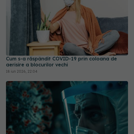
Cum s-a răspândit COVID-19 prin coloana de
aerisire a blocurilor vechi
18 iun 2026, 22:04