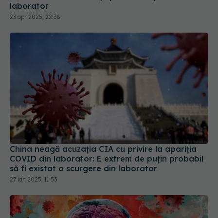
laborator
23 apr 2025, 22:38
China neagă acuzația CIA cu privire la apariția
COVID din laborator: E extrem de puţin probabil
să fi existat o scurgere din laborator
27 ian 2025, 11:53