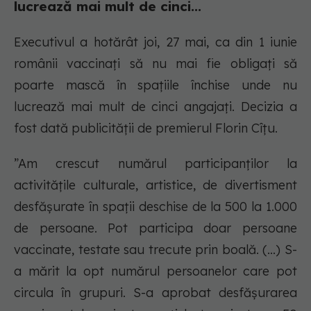
lucrează mai mult de cinci...
Executivul a hotărât joi, 27 mai, ca din 1 iunie
românii vaccinați să nu mai fie obligați să
poarte mască în spațiile închise unde nu
lucrează mai mult de cinci angajați. Decizia a
fost dată publicității de premierul Florin Cîțu.
”Am crescut numărul participanților la
activitățile culturale, artistice, de divertisment
desfășurate în spații deschise de la 500 la 1.000
de persoane. Pot participa doar persoane
vaccinate, testate sau trecute prin boală. (...) S-
a mărit la opt numărul persoanelor care pot
circula în grupuri. S-a aprobat desfășurarea