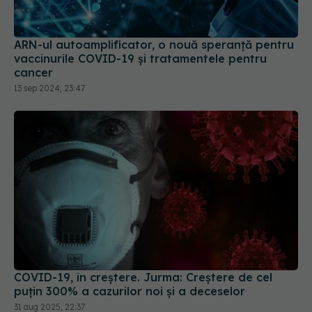
ARN-ul autoamplificator, o nouă speranță pentru
vaccinurile COVID-19 și tratamentele pentru
cancer
13 sep 2024, 23:47
COVID-19, în creștere. Jurma: Creștere de cel
puțin 300% a cazurilor noi și a deceselor
31 aug 2025, 22:37