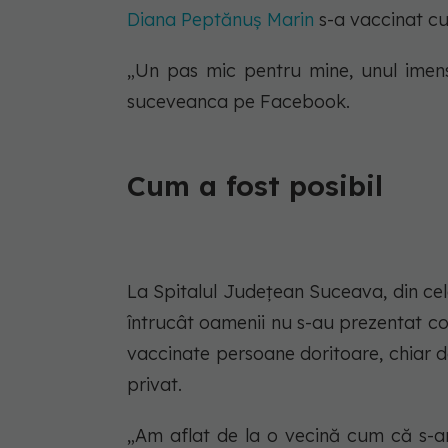
Diana Peptănuș Marin
s-a vaccinat cu
„Un pas mic pentru mine, unul imens
suceveanca pe Facebook.
Cum a fost posibil
La Spitalul Județean Suceava, din cel
întrucât oamenii nu s-au prezentat co
vaccinate persoane doritoare, chiar d
privat.
„Am aflat de la o vecină cum că s-ar