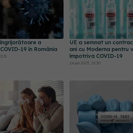
îngrijorătoare a
UE a semnat un contrac
r COVID-19 în România
ani cu Moderna pentru v
împotriva COVID-19
2:31
24 ian 2025, 20:30