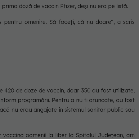
 prima doză de vaccin Pfizer, deși nu era pe listă.
 pentru omenire. Să faceți, că nu doare“, a scris
e 420 de doze de vaccin, doar 350 au fost utilizate,
nform programării. Pentru a nu fi aruncate, au fost
acă nu erau angajate în sistemul sanitar public sau
 vaccina oamenii la liber la Spitalul Județean, am