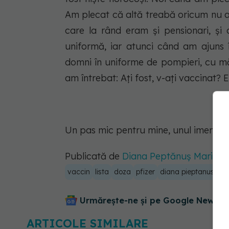
Am plecat că altă treabă oricum nu av
care la rând eram și pensionari, și o
uniformă, iar atunci când am ajuns î
domni în uniforme de pompieri, cu măsc
am întrebat: Ați fost, v-ați vaccinat? 
Un pas mic pentru mine, unul imens pe
Publicată de
Diana Peptănuș Marin
p
vaccin
lista
doza
pfizer
diana pieptanus mar
Urmărește-ne și pe Google News - 
ARTICOLE SIMILARE