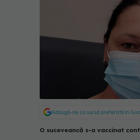
Adaugă-ne ca sursă preferată în Go
O suceveancă s-a vaccinat cont