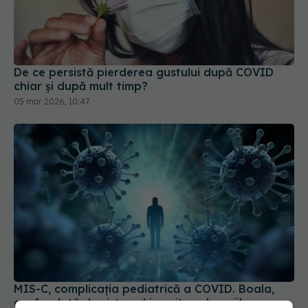
De ce persistă pierderea gustului după COVID
chiar și după mult timp?
05 mar 2026, 10:47
MIS-C, complicația pediatrică a COVID. Boala,
confundată de sistemul imunitar al copiilor
17 aug 2024, 17:45