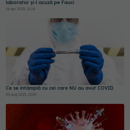
Ce se întâmplă cu cei care NU au avut COVID
05 aug 2025, 13:09