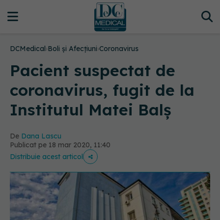
DCMedical
›
Boli și Afecțiuni
›
Coronavirus
Pacient suspectat de
coronavirus, fugit de la
Institutul Matei Balș
De
Dana Lascu
Publicat pe 18 mar 2020, 11:40
Distribuie acest articol