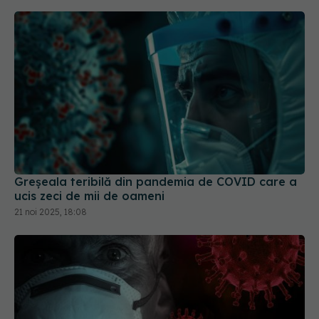
Greșeala teribilă din pandemia de COVID care a
ucis zeci de mii de oameni
21 noi 2025, 18:08