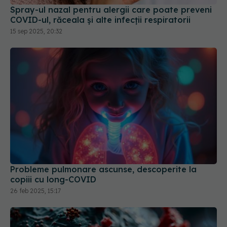
Probleme pulmonare ascunse, descoperite la
copiii cu long-COVID
26 feb 2025, 15:17