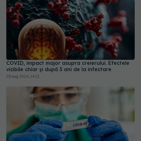
COVID, impact major asupra creierului. Efectele
vizibile chiar și după 3 ani de la infectare
03 aug 2024, 14:12
JN.1, noua tulpină COVID. Se răspândește rapid.