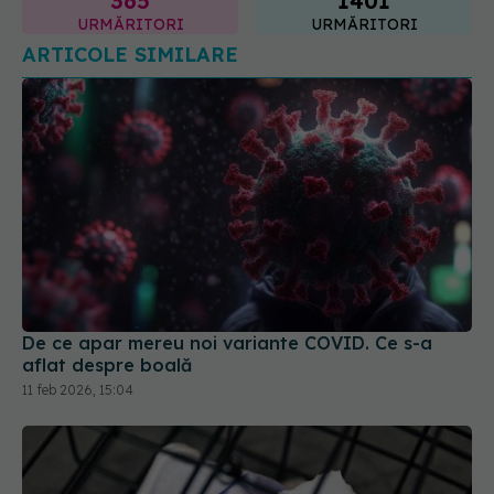
De ce apar mereu noi variante COVID. Ce s-a
aflat despre boală
11 feb 2026, 15:04