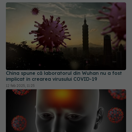
China spune că laboratorul din Wuhan nu a fost
implicat în crearea virusului COVID-19
12 feb 2025, 11:25