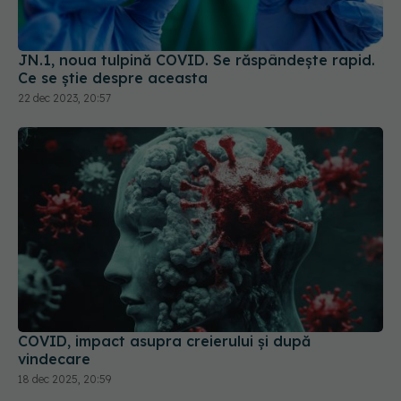
Ce se știe despre aceasta
22 dec 2023, 20:57
COVID, impact asupra creierului și după
vindecare
18 dec 2025, 20:59