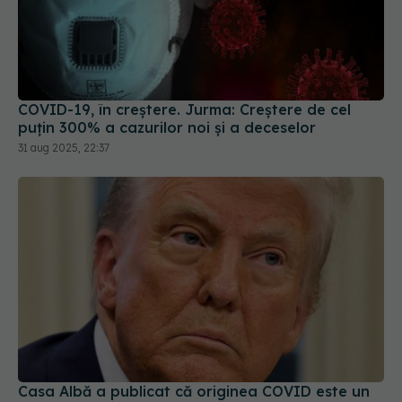
COVID-19, în creștere. Jurma: Creștere de cel
puțin 300% a cazurilor noi și a deceselor
31 aug 2025, 22:37
Casa Albă a publicat că originea COVID este un
laborator și-l acuză pe Fauci
18 apr 2025, 21:14