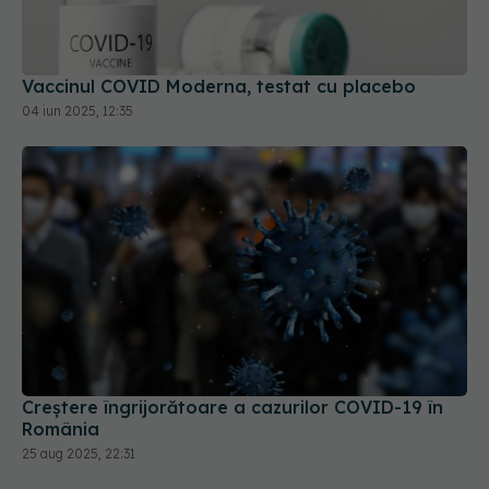
Vaccinul COVID Moderna, testat cu placebo
04 iun 2025, 12:35
Creștere îngrijorătoare a cazurilor COVID-19 în
România
25 aug 2025, 22:31