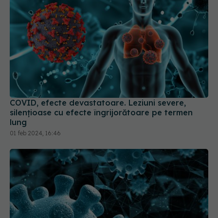
COVID, efecte devastatoare. Leziuni severe,
silențioase cu efecte îngrijorătoare pe termen
lung
01 feb 2024, 16:46