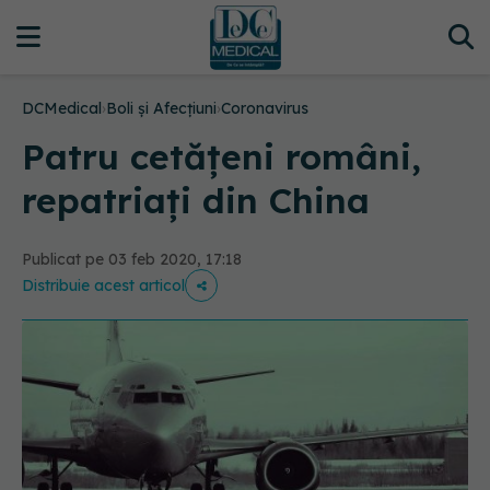
DCMedical
›
Boli și Afecțiuni
›
Coronavirus
Patru cetățeni români,
repatriați din China
Publicat pe 03 feb 2020, 17:18
Distribuie acest articol