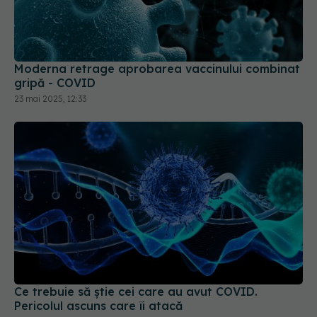
Moderna retrage aprobarea vaccinului combinat
gripă - COVID
23 mai 2025, 12:33
Ce trebuie să știe cei care au avut COVID.
Pericolul ascuns care îi atacă
19 aug 2025, 08:37