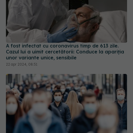
A fost infectat cu coronavirus timp de 613 zile.
Cazul lui a uimit cercetătorii: Conduce la apariția
unor variante unice, sensibile
22 apr 2024, 08:51
Evoluția COVID-19 în România. Datele surpriză
care dau peste cap previziunile specialiștilor