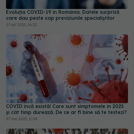
07 oct 2025, 16:23
COVID încă există! Care sunt simptomele în 2025
și cât timp durează. De ce ar fi bine să te testezi?
07 mai 2025, 11:08