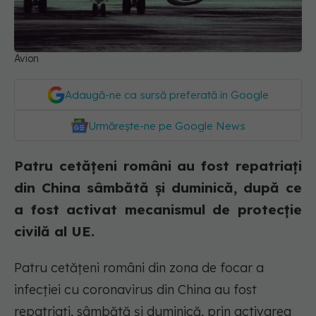
Avion
Adaugă-ne ca sursă preferată în Google
Urmărește-ne pe Google News
Patru cetățeni români au fost repatriați
din China sâmbătă și duminică, după ce
a fost activat mecanismul de protecție
civilă al UE.
Patru cetăţeni români din zona de focar a
infecţiei cu coronavirus din China au fost
repatriaţi, sâmbătă şi duminică, prin activarea