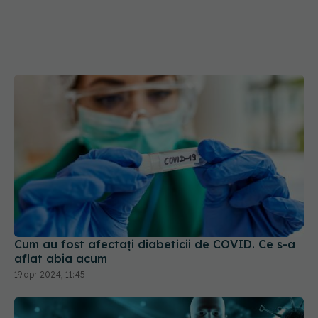
Cum au fost afectați diabeticii de COVID. Ce s-a
aflat abia acum
19 apr 2024, 11:45