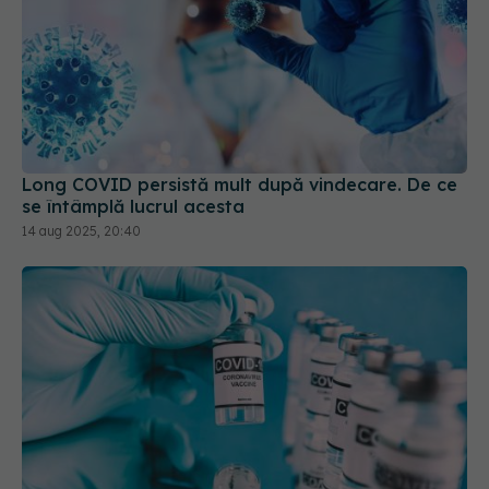
Long COVID persistă mult după vindecare. De ce
se întâmplă lucrul acesta
14 aug 2025, 20:40
Noile vaccinuri anti-COVID-19, autorizate de FDA
pentru persoanele peste 65 de ani