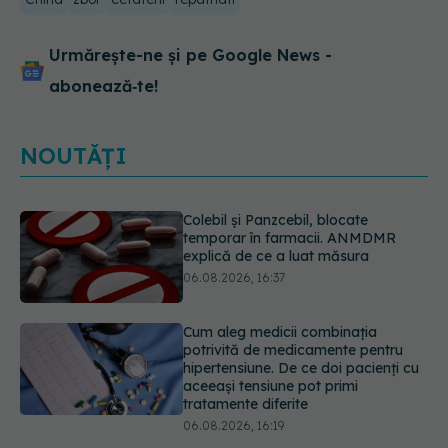
Urmărește-ne și pe Google News -
abonează‑te!
NOUTĂȚI
Cum aleg medicii combinația
potrivită de medicamente pentru
hipertensiune. De ce doi pacienți cu
aceeași tensiune pot primi
tratamente diferite
06.08.2026, 16:19
Ilie Bolojan, anunț despre spitale în
contextul crizei energetice
06.08.2026, 15:24