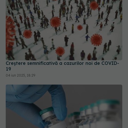
Creștere semnificativă a cazurilor noi de COVID-
19
04 iun 2025, 18:29