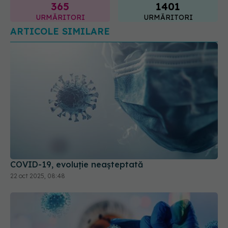
COVID-19, evoluție neașteptată
22 oct 2025, 08:48