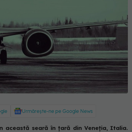
ogle
Urmărește-ne pe Google News
n această seară în țară din Veneția, Italia.