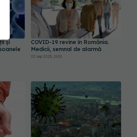
i și
COVID-19 revine în România.
rsoanele
Medicii, semnal de alarmă
02 sep 2025, 15:51