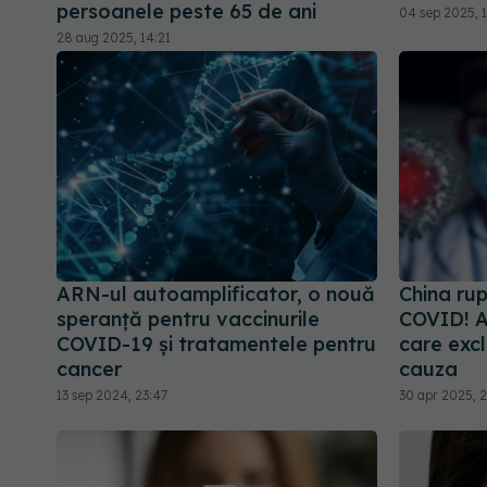
persoanele peste 65 de ani
04 sep 2025, 
28 aug 2025, 14:21
ARN-ul autoamplificator, o nouă
China ru
speranță pentru vaccinurile
COVID! A
COVID-19 și tratamentele pentru
care exc
cancer
cauza
13 sep 2024, 23:47
30 apr 2025, 2