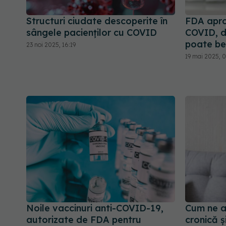
Structuri ciudate descoperite în
FDA apr
sângele pacienților cu COVID
COVID, da
poate ben
23 noi 2025, 16:19
19 mai 2025, 
Noile vaccinuri anti-COVID-19,
Cum ne a
autorizate de FDA pentru
cronică 