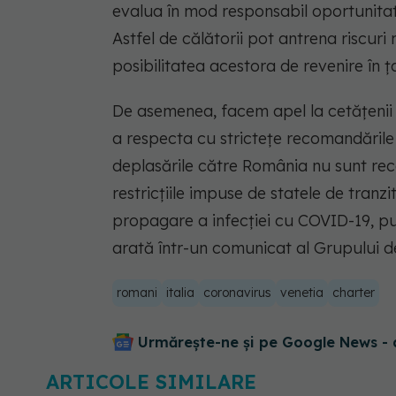
evalua în mod responsabil oportunitate
Astfel de călătorii pot antrena riscuri 
posibilitatea acestora de revenire în ț
De asemenea, facem apel la cetățenii 
a respecta cu strictețe recomandările 
deplasările către România nu sunt rec
restricțiile impuse de statele de tranz
propagare a infecției cu COVID-19, pun
arată într-un comunicat al Grupului 
romani
italia
coronavirus
venetia
charter
Urmărește-ne și pe Google News - 
ARTICOLE SIMILARE