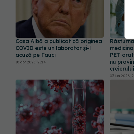
Casa Albă a publicat că originea
Răsturnar
COVID este un laborator și-l
medicina
acuză pe Fauci
PET arat
nu provin
18 apr 2025, 21:14
creierului
03 iun 2026, 2