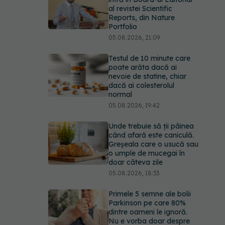
al revistei Scientific
Reports, din Nature
Portfolio
05.08.2026, 21:09
Testul de 10 minute care
poate arăta dacă ai
nevoie de statine, chiar
dacă ai colesterolul
normal
05.08.2026, 19:42
Unde trebuie să ții pâinea
când afară este caniculă.
Greșeala care o usucă sau
o umple de mucegai în
doar câteva zile
05.08.2026, 18:33
Primele 5 semne ale bolii
Parkinson pe care 80%
dintre oameni le ignoră.
Nu e vorba doar despre