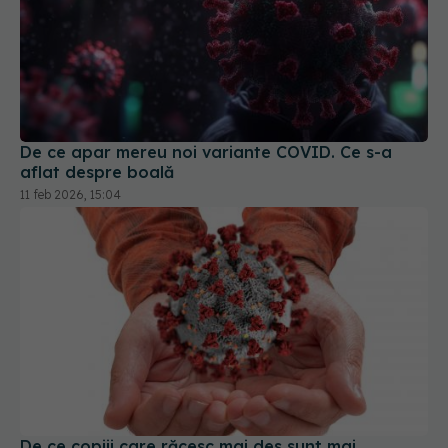
De ce apar mereu noi variante COVID. Ce s-a
aflat despre boală
11 feb 2026, 15:04
De ce copiii care răcesc mai des sunt mai