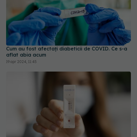
Cum au fost afectați diabeticii de COVID. Ce s-a
aflat abia acum
19 apr 2024, 11:45