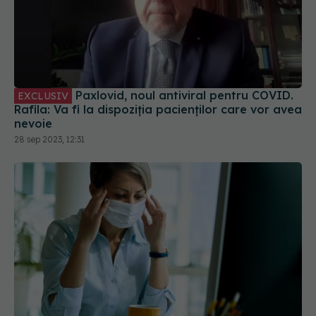
Paxlovid, noul antiviral pentru COVID.
EXCLUSIV
Rafila: Va fi la dispoziția pacienților care vor avea
nevoie
28 sep 2023, 12:31