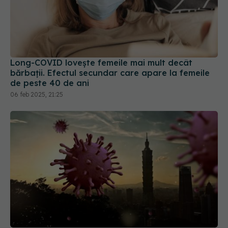
Long-COVID lovește femeile mai mult decât
bărbații. Efectul secundar care apare la femeile
de peste 40 de ani
06 feb 2025, 21:25