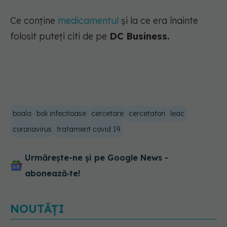
Ce conține
medicamentul
și la ce era înainte
folosit puteți citi de pe
DC Business.
boala
boli infectioase
cercetare
cercetatori
leac
coronavirus
tratament covid 19
Urmărește-ne și pe Google News -
abonează‑te!
NOUTĂȚI