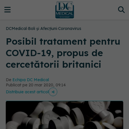
DCMedical
›
Boli și Afecțiuni
›
Coronavirus
Posibil tratament pentru
COVID-19, propus de
cercetătorii britanici
De
Echipa DC Medical
Publicat pe 20 mar 2020, 09:14
Distribuie acest articol