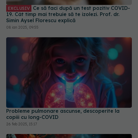
Ce să faci după un test pozitiv COVID-
EXCLUSIV
19. Cât timp mai trebuie să te izolezi. Prof. dr.
Simin Aysel Florescu explică
08 ian 2025, 09:55
Probleme pulmonare ascunse, descoperite la
copiii cu long-COVID
26 feb 2025, 15:17