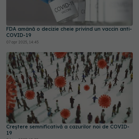
FDA amână o decizie cheie privind un vaccin anti-
COVID-19
07 apr 2025, 14:45
Creștere semnificativă a cazurilor noi de COVID-
19