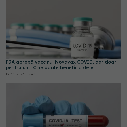
FDA aprobă vaccinul Novavax COVID, dar doar
pentru unii. Cine poate beneficia de el
19 mai 2025, 09:48