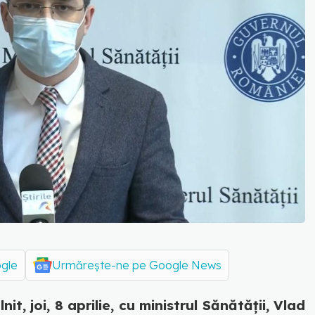
ogle
Urmărește-ne pe Google News
it, joi, 8 aprilie, cu ministrul Sănătății, Vlad