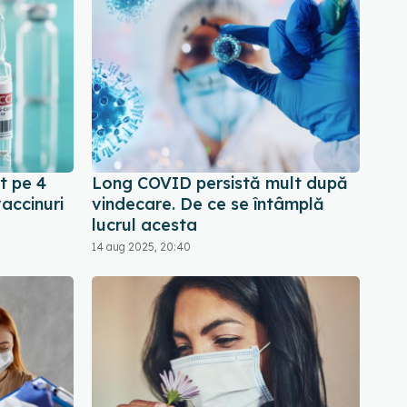
t pe 4
Long COVID persistă mult după
accinuri
vindecare. De ce se întâmplă
lucrul acesta
14 aug 2025, 20:40