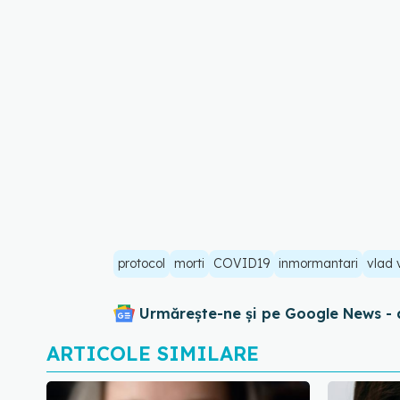
protocol
morti
COVID19
inmormantari
vlad 
Urmărește-ne și pe Google News - 
ARTICOLE SIMILARE