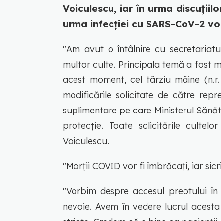
Voiculescu, iar în urma discuțiilo
urma infecției cu SARS-CoV-2 vor
"Am avut o întâlnire cu secretariatu
multor culte. Principala temă a fost mo
acest moment, cel târziu mâine (n.r. 
modificările solicitate de către repr
suplimentare pe care Ministerul Sănăt
protecție. Toate solicitările cultel
Voiculescu.
"Morții COVID vor fi îmbrăcați, iar sicri
"Vorbim despre accesul preotului în s
nevoie. Avem în vedere lucrul acesta