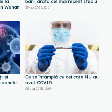
de la
bani, arată cel mai recent studiu
din Wuhan
25 apr 2025, 12:04
i și
Ce se întâmplă cu cei care NU au
rsoanele
avut COVID
05 aug 2025, 13:09