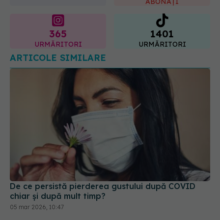
365
1401
URMĂRITORI
URMĂRITORI
ARTICOLE SIMILARE
De ce persistă pierderea gustului după COVID
chiar și după mult timp?
05 mar 2026, 10:47