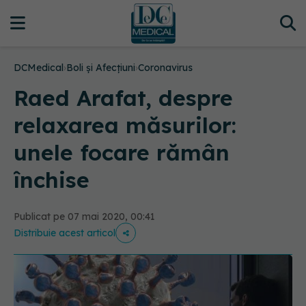
DCMedical
›
Boli și Afecțiuni
›
Coronavirus
Raed Arafat, despre
relaxarea măsurilor:
unele focare rămân
închise
Publicat pe 07 mai 2020, 00:41
Distribuie acest articol