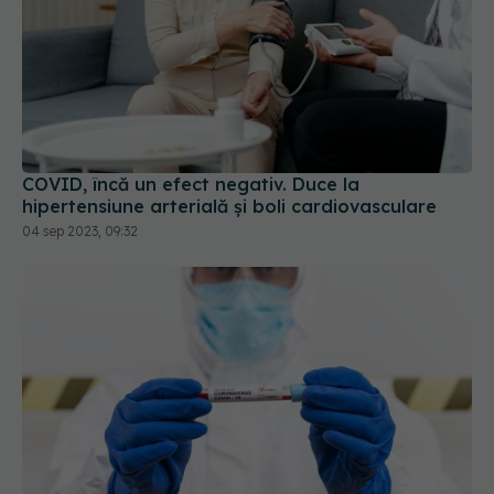
COVID, încă un efect negativ. Duce la
hipertensiune arterială și boli cardiovasculare
04 sep 2023, 09:32