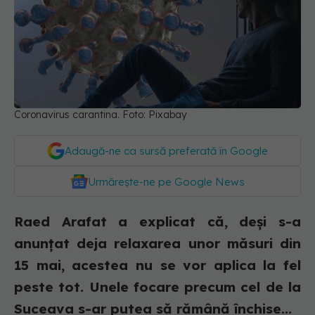
Coronavirus carantina. Foto: Pixabay
Adaugă-ne ca sursă preferată în Google
Urmărește-ne pe Google News
Raed Arafat a explicat că, deși s-a
anunțat deja relaxarea unor măsuri din
15 mai, acestea nu se vor aplica la fel
peste tot. Unele focare precum cel de la
Suceava s-ar putea să rămână închise...