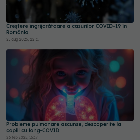
Creștere îngrijorătoare a cazurilor COVID-19 în
România
25 aug 2025, 22:31
Probleme pulmonare ascunse, descoperite la
copiii cu long-COVID
26 feb 2025, 15:17