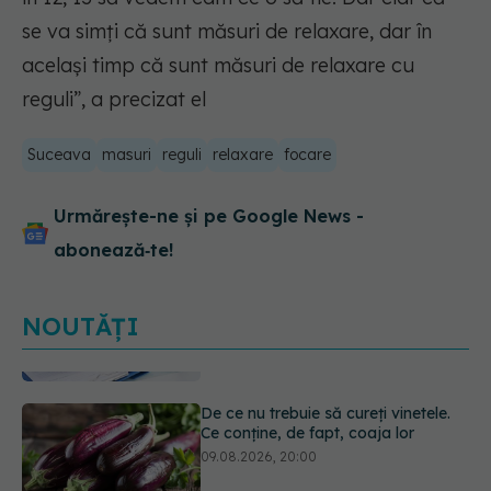
se va simți că sunt măsuri de relaxare, dar în
același timp că sunt măsuri de relaxare cu
reguli”, a precizat el
Suceava
masuri
reguli
relaxare
focare
Urmărește-ne și pe Google News -
abonează‑te!
NOUTĂȚI
De ce nu trebuie să cureți vinetele.
Ce conține, de fapt, coaja lor
09.08.2026, 20:00