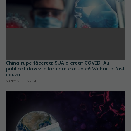
China rupe tăcerea: SUA a creat COVID! Au
publicat dovezile lor care exclud că Wuhan a fost
cauza
30 apr 2025, 22:14