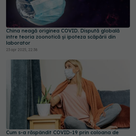
China neagă originea COVID. Dispută globală
între teoria zoonotică și ipoteza scăpării din
laborator
23 apr 2025, 22:38
Cum s-a răspândit COVID-19 prin coloana de