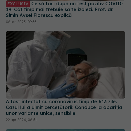
Ce să faci după un test pozitiv COVID-
EXCLUSIV
19. Cât timp mai trebuie să te izolezi. Prof. dr.
Simin Aysel Florescu explică
08 ian 2025, 09:55
A fost infectat cu coronavirus timp de 613 zile.
Cazul lui a uimit cercetătorii: Conduce la apariția
unor variante unice, sensibile
22 apr 2024, 08:51