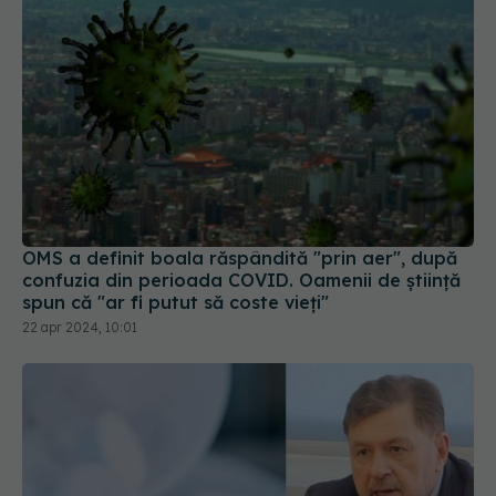
OMS a definit boala răspândită "prin aer", după
confuzia din perioada COVID. Oamenii de știință
spun că "ar fi putut să coste vieți"
22 apr 2024, 10:01