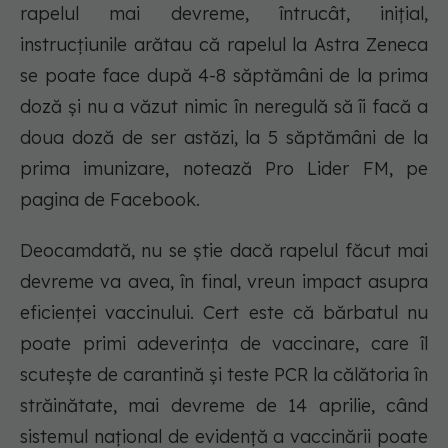
rapelul mai devreme, întrucât, inițial,
instrucțiunile arătau că rapelul la Astra Zeneca
se poate face după 4-8 săptămâni de la prima
doză și nu a văzut nimic în neregulă să îi facă a
doua doză de ser astăzi, la 5 săptămâni de la
prima imunizare, notează Pro Lider FM, pe
pagina de Facebook.
Deocamdată, nu se știe dacă rapelul făcut mai
devreme va avea, în final, vreun impact asupra
eficienței vaccinului. Cert este că bărbatul nu
poate primi adeverința de vaccinare, care îl
scutește de carantină și teste PCR la călătoria în
străinătate, mai devreme de 14 aprilie, când
sistemul național de evidență a vaccinării poate