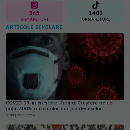
365
1401
URMĂRITORI
URMĂRITORI
ARTICOLE SIMILARE
COVID-19, în creștere. Jurma: Creștere de cel
puțin 300% a cazurilor noi și a deceselor
31 aug 2025, 22:37