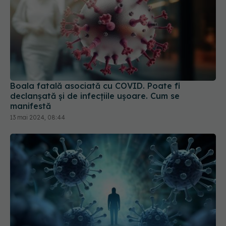
Boala fatală asociată cu COVID. Poate fi
declanșată și de infecțiile ușoare. Cum se
manifestă
13 mai 2024, 08:44