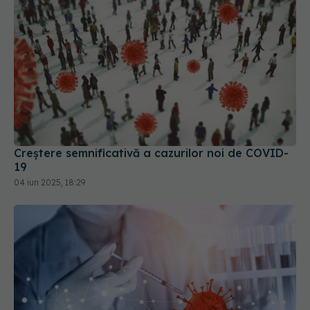
Creștere semnificativă a cazurilor noi de COVID-
19
04 iun 2025, 18:29