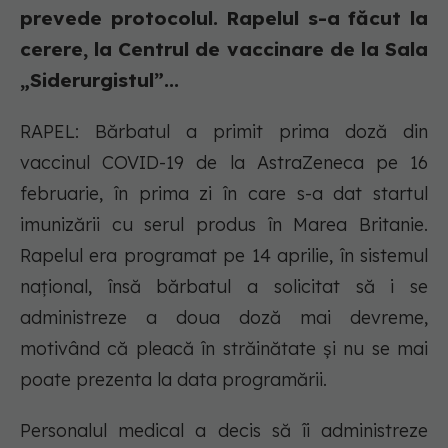
prevede protocolul. Rapelul s-a făcut la
cerere, la Centrul de vaccinare de la Sala
„Siderurgistul”...
RAPEL: Bărbatul a primit prima doză din
vaccinul COVID-19 de la AstraZeneca pe 16
februarie, în prima zi în care s-a dat startul
imunizării cu serul produs în Marea Britanie.
Rapelul era programat pe 14 aprilie, în sistemul
național, însă bărbatul a solicitat să i se
administreze a doua doză mai devreme,
motivând că pleacă în străinătate și nu se mai
poate prezenta la data programării.
Personalul medical a decis să îi administreze