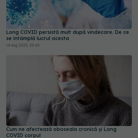
Long COVID persistă mult după vindecare. De ce
se întâmplă lucrul acesta
14 aug 2025, 20:40
Cum ne afectează oboseala cronică și Long
COVID corpul
04 sep 2025, 14:40