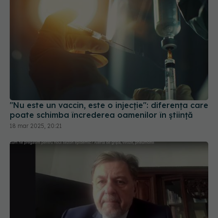
"Nu este un vaccin, este o injecție": diferența care
poate schimba încrederea oamenilor în știință
18 mar 2025, 20:21