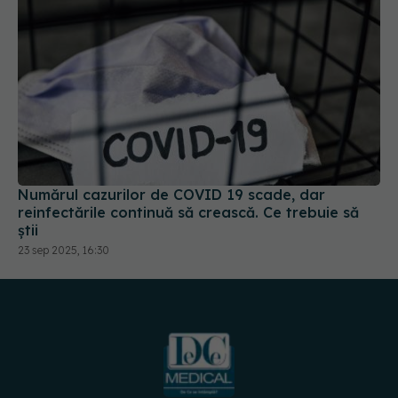
Numărul cazurilor de COVID 19 scade, dar
reinfectările continuă să crească. Ce trebuie să
știi
23 sep 2025, 16:30
URMĂREȘTE-NE PE: