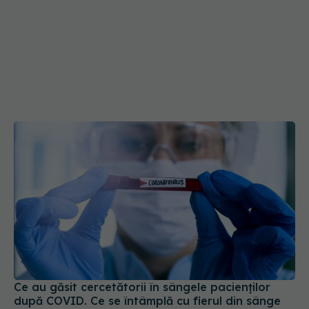
Ce au găsit cercetătorii în sângele pacienților
după COVID. Ce se întâmplă cu fierul din sânge
11 mar 2026, 12:46