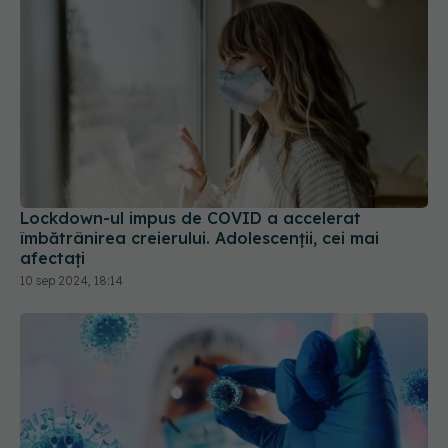
Lockdown-ul impus de COVID a accelerat
îmbătrânirea creierului. Adolescenții, cei mai
afectați
10 sep 2024, 18:14