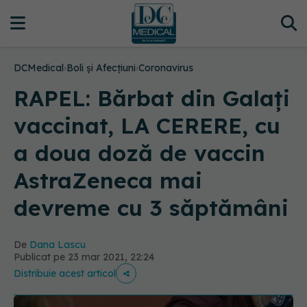
DCMedical
›
Boli și Afecțiuni
›
Coronavirus
RAPEL: Bărbat din Galați
vaccinat, LA CERERE, cu
a doua doză de vaccin
AstraZeneca mai
devreme cu 3 săptămâni
De
Dana Lascu
Publicat pe 23 mar 2021, 22:24
Distribuie acest articol