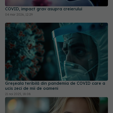
COVID, impact grav asupra creierului
04 mar 2026, 12:29
Greșeala teribilă din pandemia de COVID care a
ucis zeci de mii de oameni
21 noi 2025, 18:08