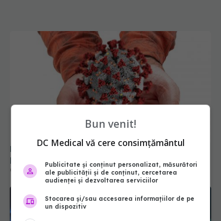
Bun venit!
DC Medical vă cere consimțământul
De ce copiii care răcesc mai des sunt mai
protejați de COVID-19. Explicațiile cercetătorilor
Publicitate și conținut personalizat, măsurători
02 sep 2025, 09:54
ale publicității și de conținut, cercetarea
audienței și dezvoltarea serviciilor
Stocarea și/sau accesarea informațiilor de pe
un dispozitiv