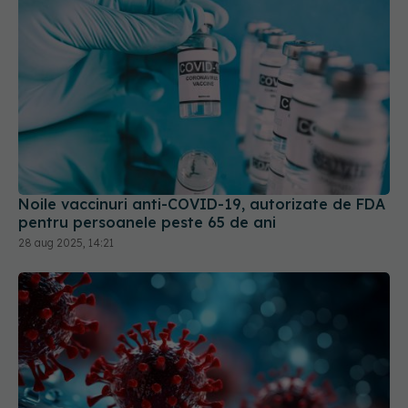
Noile vaccinuri anti-COVID-19, autorizate de FDA
pentru persoanele peste 65 de ani
28 aug 2025, 14:21