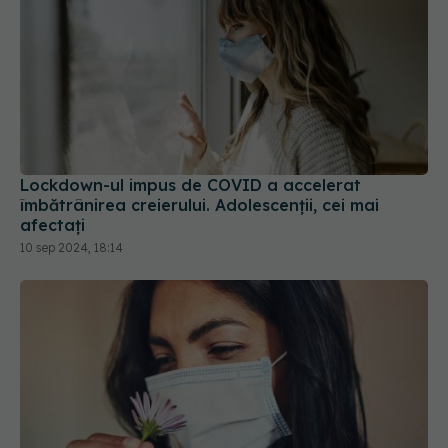
Lockdown-ul impus de COVID a accelerat
îmbătrânirea creierului. Adolescenții, cei mai
afectați
10 sep 2024, 18:14