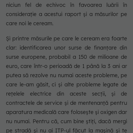
niciun fel de echivoc în favoarea luării în
considerație a acestui raport și a măsurilor pe
care noi le ceream.
Și printre măsurile pe care le ceream era foarte
clar: identificarea unor surse de finanțare din
surse europene, probabil a 150 de milioane de
euro, care într-o perioadă de 1 până la 3 ani ar
putea să rezolve nu numai aceste probleme, pe
care le-am găsit, ci și alte probleme legate de
rețelele electrice din aceste secții, și de
contractele de service și de mentenanță pentru
aparatura medicală care folosește și oxigen dar
nu numai. Pentru că, cum bine știți, dacă mergi
pe stradă și nu ai ITP-ul făcut la mașină și te