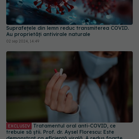
Suprafețele din lemn reduc transmiterea COVID.
Au proprietăți antivirale naturale
02 sep 2024, 14:49
Tratamentul oral anti-COVID, ce
EXCLUSIV
trebuie să știi. Prof. dr. Aysel Florescu: Este
demonstrat ca eficiență virală. A redus foarte