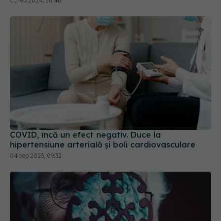
01 feb 2024, 16:46
COVID, încă un efect negativ. Duce la
hipertensiune arterială și boli cardiovasculare
04 sep 2023, 09:32