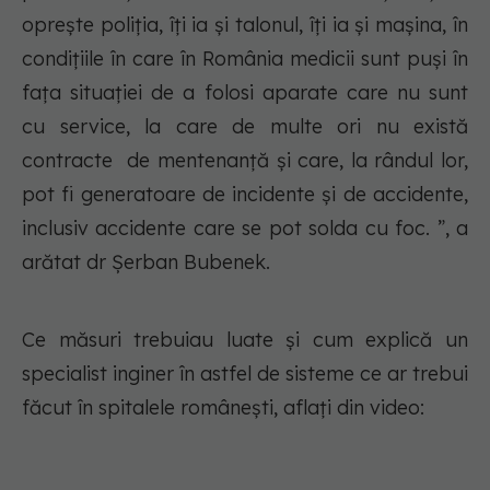
oprește poliția, îți ia și talonul, îți ia și mașina, în
condițiile în care în România medicii sunt puși în
fața situației de a folosi aparate care nu sunt
cu service, la care de multe ori nu există
contracte de mentenanță și care, la rândul lor,
pot fi generatoare de incidente și de accidente,
inclusiv accidente care se pot solda cu foc. ”, a
arătat dr Șerban Bubenek.
Ce măsuri trebuiau luate și cum explică un
specialist inginer în astfel de sisteme ce ar trebui
făcut în spitalele românești, aflați din video: