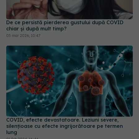
De ce persistă pierderea gustului după COVID
chiar și după mult timp?
05 mar 2026, 10:47
COVID, efecte devastatoare. Leziuni severe,
silențioase cu efecte îngrijorătoare pe termen
lung