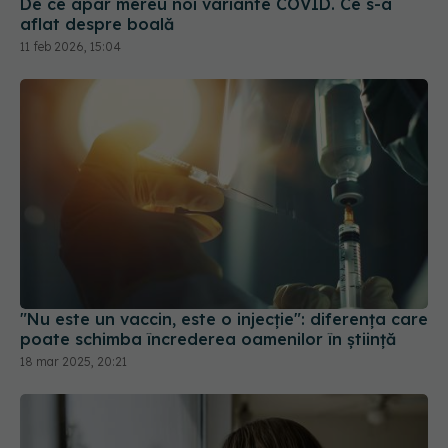
De ce apar mereu noi variante COVID. Ce s-a
aflat despre boală
11 feb 2026, 15:04
"Nu este un vaccin, este o injecție": diferența care
poate schimba încrederea oamenilor în știință
18 mar 2025, 20:21