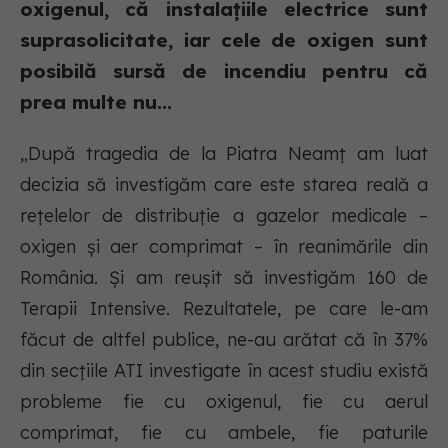
oxigenul, că instalațiile electrice sunt
suprasolicitate, iar cele de oxigen sunt
posibilă sursă de incendiu pentru că
prea multe nu...
„După tragedia de la Piatra Neamț am luat
decizia să investigăm care este starea reală a
rețelelor de distribuție a gazelor medicale –
oxigen și aer comprimat – în reanimările din
România. Și am reușit să investigăm 160 de
Terapii Intensive. Rezultatele, pe care le-am
făcut de altfel publice, ne-au arătat că în 37%
din secțiile ATI investigate în acest studiu există
probleme fie cu oxigenul, fie cu aerul
comprimat, fie cu ambele, fie paturile