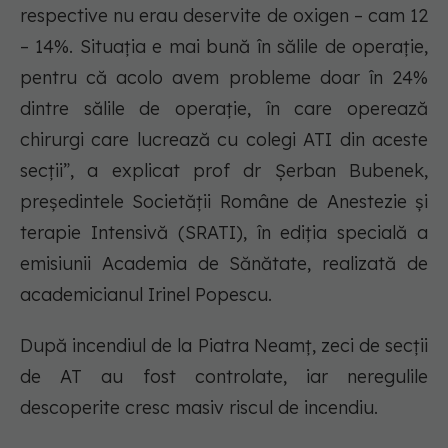
respective nu erau deservite de oxigen – cam 12
– 14%. Situația e mai bună în sălile de operație,
pentru că acolo avem probleme doar în 24%
dintre sălile de operație, în care operează
chirurgi care lucrează cu colegi ATI din aceste
secții”, a explicat prof dr Șerban Bubenek,
președintele Societății Române de Anestezie și
terapie Intensivă (SRATI), în ediția specială a
emisiunii Academia de Sănătate, realizată de
academicianul Irinel Popescu.
După incendiul de la Piatra Neamț, zeci de secții
de AT au fost controlate, iar neregulile
descoperite cresc masiv riscul de incendiu.