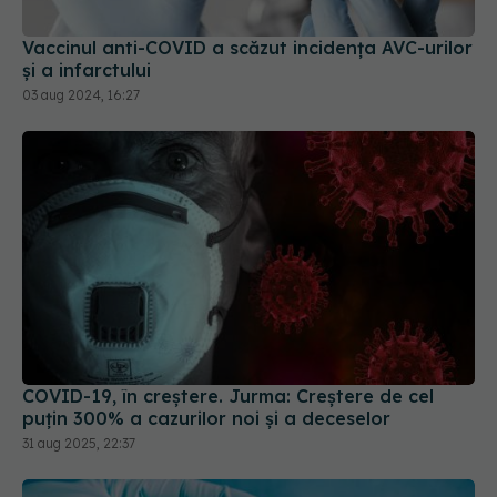
Vaccinul anti-COVID a scăzut incidența AVC-urilor
și a infarctului
03 aug 2024, 16:27
COVID-19, în creștere. Jurma: Creștere de cel
puțin 300% a cazurilor noi și a deceselor
31 aug 2025, 22:37