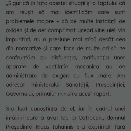
„Sigur că în fața acestei situații și a faptului că
am reușit să mai identificăm care sunt
problemele majore – că pe multe instalații de
oxigen și de aer comprimat uneori vine ulei, vin
impurități, au o presiune mai mică decât cea
din normative și care face de multe ori să ne
confruntăm cu disfuncția, malfuncția unor
aparate de ventilație mecanică au de
administrare de oxigen cu flux mare. Am
adresat ministerului Sănătății, Președinției,
Guvernului, primului-ministru acest raport.
S-a luat cunoștință de el, iar în cadrul unei
întâlniri care a avut loc la Cotroceni, domnul
Președinte Klaus Iohannis s-a exprimat fără