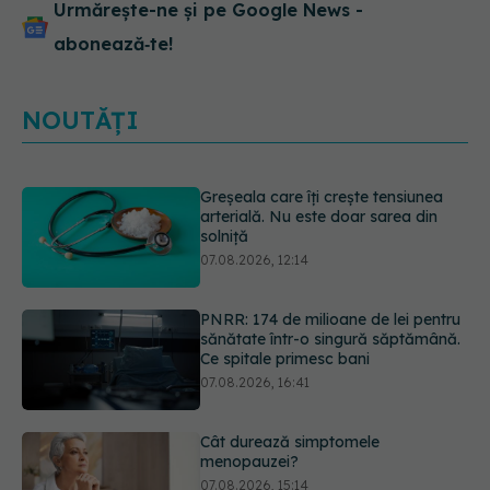
Urmărește-ne și pe Google News -
abonează‑te!
NOUTĂȚI
Greșeala care îți crește tensiunea
arterială. Nu este doar sarea din
solniță
07.08.2026, 12:14
PNRR: 174 de milioane de lei pentru
sănătate într-o singură săptămână.
Ce spitale primesc bani
07.08.2026, 16:41
Cât durează simptomele
menopauzei?
07.08.2026, 15:14