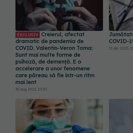
Creierul, afectat
Jumătate 
EXCLUSIV
dramatic de pandemia de
COVID-1
COVID. Valentin-Veron Toma:
15 dec 2025, 19
Sunt mai multe forme de
psihoză, de demență. E o
accelerare a unor fenomene
care păreau să fie într-un ritm
mai lent
30 aug 2023, 20:55