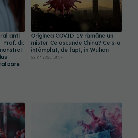
al anti-
Originea COVID-19 rămâne un
 Prof. dr.
mister. Ce ascunde China? Ce s-a
emonstrat
întâmplat, de fapt, în Wuhan
dus
22 ian 2025, 18:57
talizare