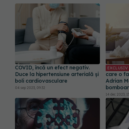
COVID, încă un efect negativ.
EXCLUSIV
Duce la hipertensiune arterială și
care o f
boli cardiovasculare
Adrian M
bomboa
04 sep 2023, 09:32
14 dec 2023, 1