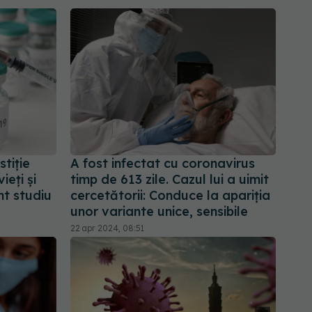
tiție
A fost infectat cu coronavirus
ieți și
timp de 613 zile. Cazul lui a uimit
nt studiu
cercetătorii: Conduce la apariția
unor variante unice, sensibile
22 apr 2024, 08:51