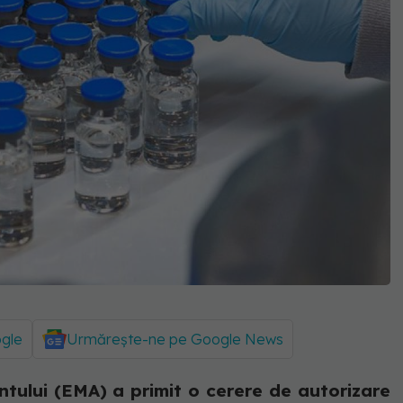
ogle
Urmărește-ne pe Google News
ului (EMA) a primit o cerere de autorizare