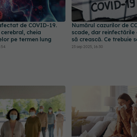
 afectat de COVID-19.
Numărul cazurilor de C
 cerebral, cheia
scade, dar reinfectările
lor pe termen lung
să crească. Ce trebuie să
5:54
23 sep 2025, 16:30