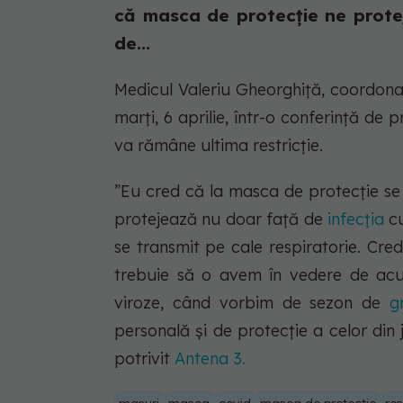
că masca de protecție ne proteje
de...
Medicul Valeriu Gheorghiță, coordona
marți, 6 aprilie, într-o conferință de
va rămâne ultima restricție.
”Eu cred că la masca de protecție se 
protejează nu doar față de
infecția
cu
se transmit pe cale respiratorie. Cr
trebuie să o avem în vedere de acu
viroze, când vorbim de sezon de
g
personală și de protecție a celor din 
potrivit
Antena 3.