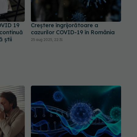
OVID 19
Creștere îngrijorătoare a
 continuă
cazurilor COVID-19 în România
 știi
25 aug 2025, 22:31