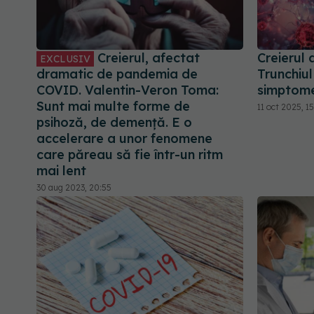
Creierul, afectat
Creierul
EXCLUSIV
dramatic de pandemia de
Trunchiul
COVID. Valentin-Veron Toma:
simptome
Sunt mai multe forme de
11 oct 2025, 1
psihoză, de demență. E o
accelerare a unor fenomene
care păreau să fie într-un ritm
mai lent
30 aug 2023, 20:55