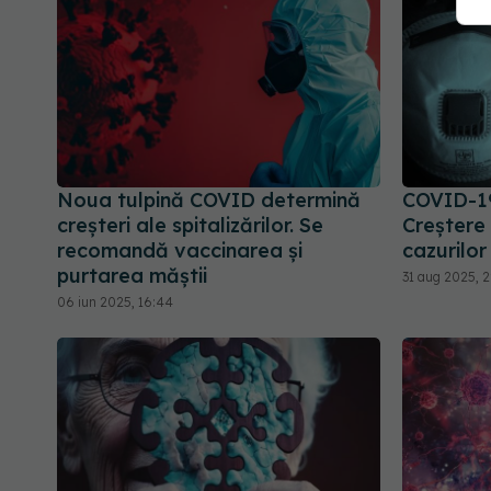
Noua tulpină COVID determină
COVID-19
creșteri ale spitalizărilor. Se
Creștere
recomandă vaccinarea și
cazurilor
purtarea măștii
31 aug 2025, 2
06 iun 2025, 16:44