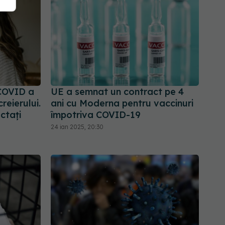
COVID a
UE a semnat un contract pe 4
reierului.
ani cu Moderna pentru vaccinuri
ctați
împotriva COVID-19
24 ian 2025, 20:30