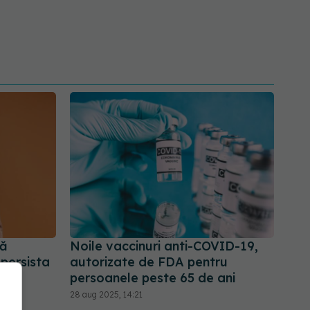
pă
Noile vaccinuri anti-COVID-19,
persista
autorizate de FDA pentru
persoanele peste 65 de ani
28 aug 2025, 14:21