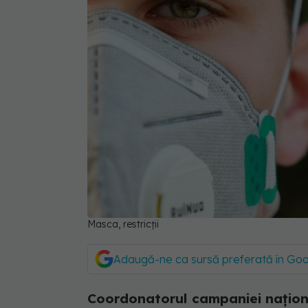
Masca, restricții
Adaugă-ne ca sursă preferată în Go
Coordonatorul campaniei naționa