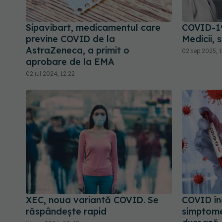
Sipavibart, medicamentul care
COVID-19
previne COVID de la
Medicii,
AstraZeneca, a primit o
02 sep 2025, 1
aprobare de la EMA
02 iul 2024, 12:22
XEC, noua variantă COVID. Se
COVID în
răspândește rapid
simptomel