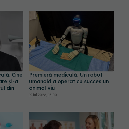
ală. Cine
Premieră medicală. Un robot
are și-a
umanoid a operat cu succes un
ul din
animal viu
19 iul 2026, 15:00