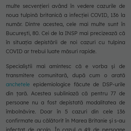
multe secvențieri având în vedere cazurile de
noua tulpină britanică a infecției COVID, 136 la
număr. Dintre acestea, cele mai multe sunt în
București, 80. Cei de la INSP mai precizează că
în situația depistării de noi cazuri cu tulpina
COVID ar trebui luate măsuri rapide.
Specialiștii mai amintesc că e vorba și de
transmitere comunitară, după cum o arată
anchetele
epidemiologice făcute de DSP-urile
din țară. Acestea subliniază că pentru 77 de
persoane nu a fost depistată modalitatea de
îmbolnăvire. Doar în 5 cazuri din cele 136
confirmate au călătorit în Marea Britanie și s-au
infectat de acolo. În cazul a 49 de persoane