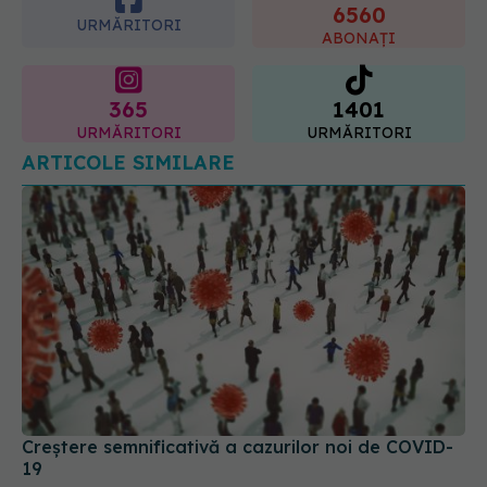
6560
URMĂRITORI
ABONAȚI
365
1401
URMĂRITORI
URMĂRITORI
ARTICOLE SIMILARE
Creștere semnificativă a cazurilor noi de COVID-
19