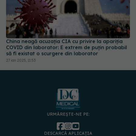
China neagă acuzația CIA cu privire la apariția
COVID din laborator: E extrem de puţin probabil
să fi existat o scurgere din laborator
27 ian 2025, 11:53
URMĂREȘTE-NE PE:
DESCARCĂ APLICAȚIA