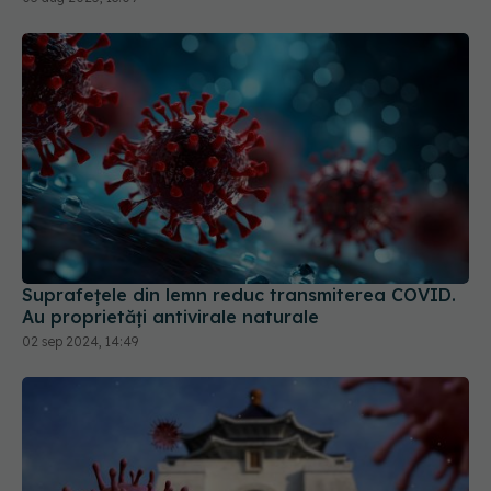
Suprafețele din lemn reduc transmiterea COVID.
Au proprietăți antivirale naturale
02 sep 2024, 14:49