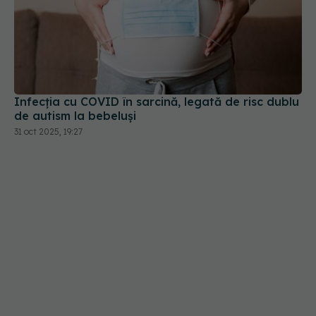
Infecția cu COVID în sarcină, legată de risc dublu
de autism la bebeluși
31 oct 2025, 19:27