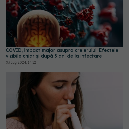
COVID, impact major asupra creierului. Efectele
vizibile chiar și după 3 ani de la infectare
03 aug 2024, 14:12