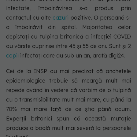
infectate, îmbolnăvirea s-a produs prin
contactul cu alte
cazuri
pozitive. O persoană s-
a îmbolnăvit din spital. Majoritatea celor
depistați cu tulpina britanică a infecției COVID
au vârste cuprinse între 45 și 55 de ani. Sunt și 2
copii
infectați care au sub un an, arată digi24.
Cei de la INSP au mai precizat că anchetele
epidemiologice trebuie să meargă mult mai
repede având în vedere că vorbim de o tulpină
cu o transmisibilitate mult mai mare, cu până la
70% mai mare față de ce știa până acum.
Experții britanici spun că această mutație
produce o boală mult mai severă la persoanele