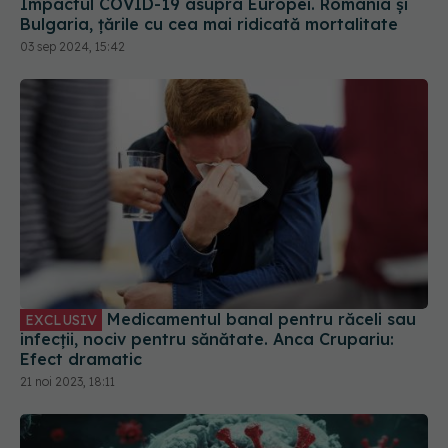
Impactul COVID-19 asupra Europei. România și
Bulgaria, țările cu cea mai ridicată mortalitate
03 sep 2024, 15:42
Medicamentul banal pentru răceli sau
EXCLUSIV
infecții, nociv pentru sănătate. Anca Crupariu:
Efect dramatic
21 noi 2023, 18:11