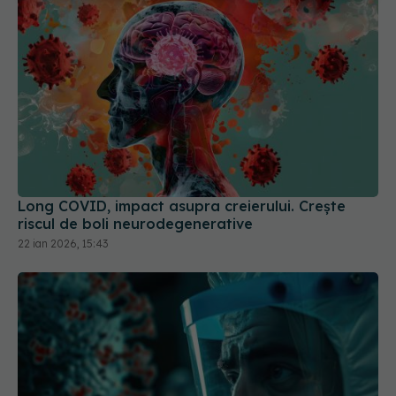
Long COVID, impact asupra creierului. Crește
riscul de boli neurodegenerative
22 ian 2026, 15:43