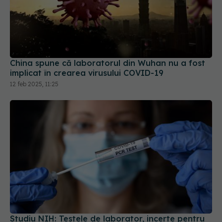
China spune că laboratorul din Wuhan nu a fost
implicat în crearea virusului COVID-19
12 feb 2025, 11:25
Studiu NIH: Testele de laborator, incerte pentru