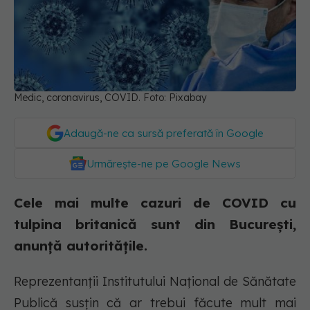
Medic, coronavirus, COVID. Foto: Pixabay
Adaugă-ne ca sursă preferată în Google
Urmărește-ne pe Google News
Cele mai multe cazuri de COVID cu
tulpina britanică sunt din București,
anunță autoritățile.
Reprezentanții Institutului Național de Sănătate
Publică susțin că ar trebui făcute mult mai