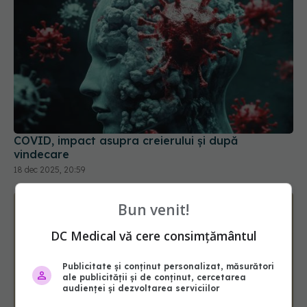
COVID, impact asupra creierului și după
vindecare
18 dec 2025, 20:59
Bun venit!
DC Medical vă cere consimțământul
Publicitate și conținut personalizat, măsurători
ale publicității și de conținut, cercetarea
audienței și dezvoltarea serviciilor