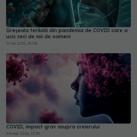
Greșeala teribilă din pandemia de COVID care a
ucis zeci de mii de oameni
21 noi 2025, 18:08
COVID, impact grav asupra creierului
04 mar 2026, 12:29