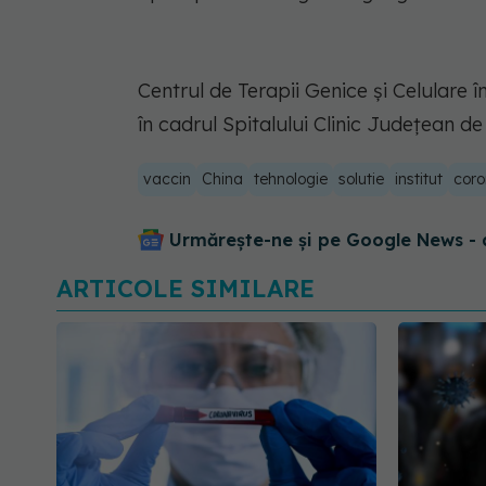
Centrul de Terapii Genice şi Celulare
în cadrul Spitalului Clinic Judeţean d
vaccin
China
tehnologie
solutie
institut
coro
Urmărește-ne și pe Google News - 
ARTICOLE SIMILARE