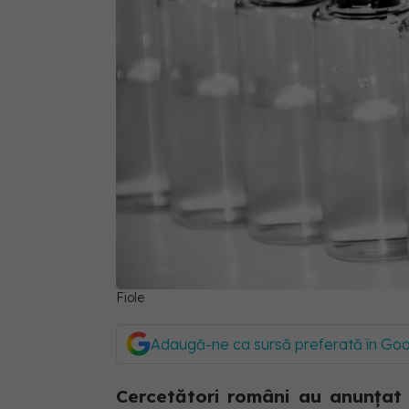
Fiole
Adaugă-ne ca sursă preferată în Go
Cercetători români au anunţat 