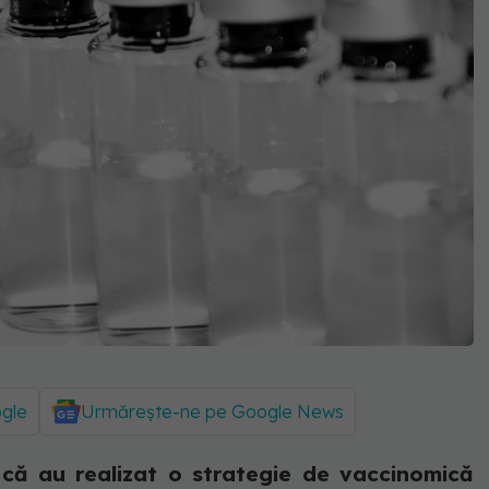
ogle
Urmărește-ne pe Google News
că au realizat o strategie de vaccinomică