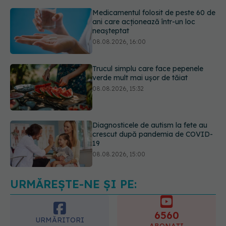
Trucul simplu care face pepenele
verde mult mai ușor de tăiat
08.08.2026, 15:32
Diagnosticele de autism la fete au
crescut după pandemia de COVID-
19
08.08.2026, 15:00
Microplasticele pot traversa bariera
placentară și modifica hormonii
08.08.2026, 18:00
URMĂREȘTE-NE ȘI PE:
6560
URMĂRITORI