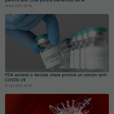
19 mai 2025, 09:48
FDA amână o decizie cheie privind un vaccin anti-
COVID-19
07 apr 2025, 14:45