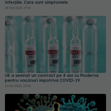
infecțiile. Care sunt simptomele
28 mai 2025, 17:14
UE a semnat un contract pe 4 ani cu Moderna
pentru vaccinuri împotriva COVID-19
24 ian 2025, 20:30