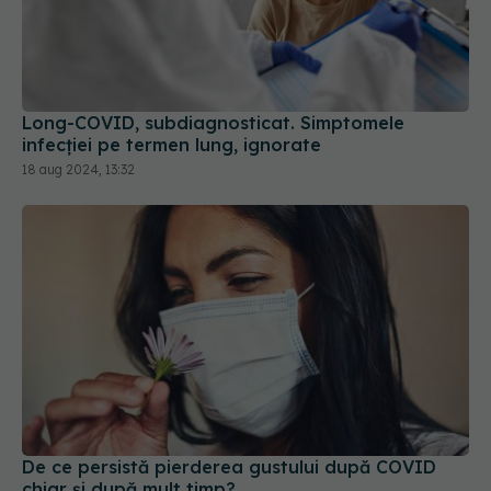
Long-COVID, subdiagnosticat. Simptomele
infecției pe termen lung, ignorate
18 aug 2024, 13:32
De ce persistă pierderea gustului după COVID
chiar și după mult timp?