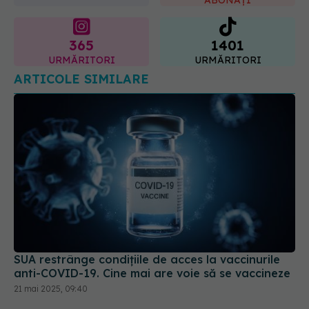
ABONAȚI
365
1401
URMĂRITORI
URMĂRITORI
ARTICOLE SIMILARE
SUA restrânge condiţiile de acces la vaccinurile
anti-COVID-19. Cine mai are voie să se vaccineze
21 mai 2025, 09:40