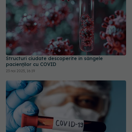
Structuri ciudate descoperite în sângele
pacienților cu COVID
23 noi 2025, 16:19