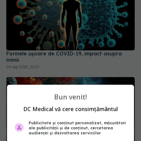
Formele ușoare de COVID-19, impact asupra
inimii
20 sep 2025, 20:17
Bun venit!
DC Medical vă cere consimțământul
Publicitate și conținut personalizat, măsurători
ale publicității și de conținut, cercetarea
audienței și dezvoltarea serviciilor