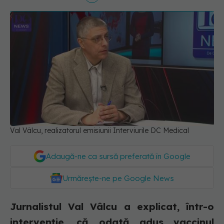
Val Vâlcu, realizatorul emisiunii Interviurile DC Medical
Adaugă-ne ca sursă preferată în Google
Urmărește-ne pe Google News
Jurnalistul Val Vâlcu a explicat, într-o
intervenție, că odată adus vaccinul