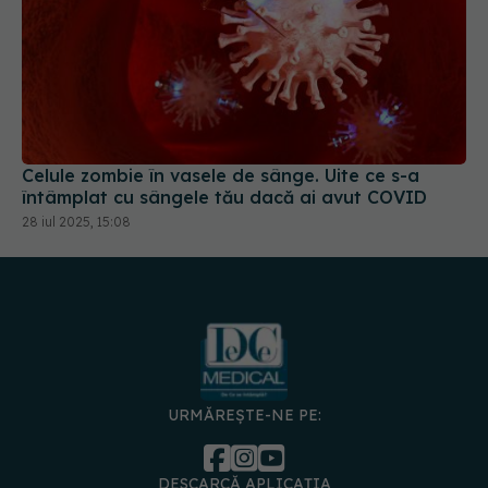
Celule zombie în vasele de sânge. Uite ce s-a
întâmplat cu sângele tău dacă ai avut COVID
28 iul 2025, 15:08
URMĂREȘTE-NE PE:
DESCARCĂ APLICAȚIA