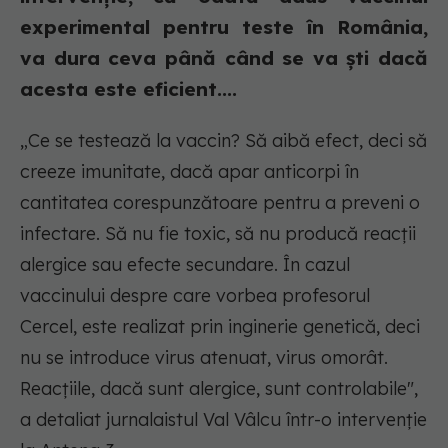
experimental pentru teste în România,
va dura ceva până când se va ști dacă
acesta este eficient....
„Ce se testează la vaccin? Să aibă efect, deci să
creeze imunitate, dacă apar anticorpi în
cantitatea corespunzătoare pentru a preveni o
infectare. Să nu fie toxic, să nu producă reacții
alergice sau efecte secundare. În cazul
vaccinului despre care vorbea profesorul
Cercel, este realizat prin inginerie genetică, deci
nu se introduce virus atenuat, virus omorât.
Reacțiile, dacă sunt alergice, sunt controlabile",
a detaliat jurnalaistul Val Vâlcu într-o intervenție