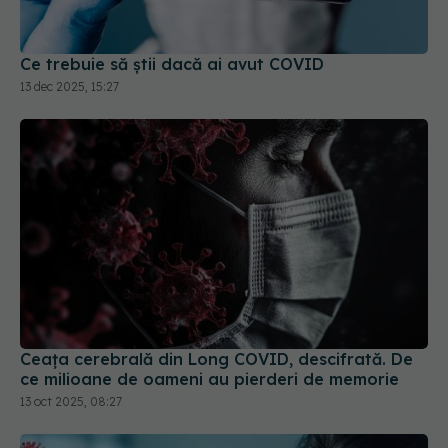
Ce trebuie să știi dacă ai avut COVID
13 dec 2025, 15:27
Ceața cerebrală din Long COVID, descifrată. De
ce milioane de oameni au pierderi de memorie
13 oct 2025, 08:27