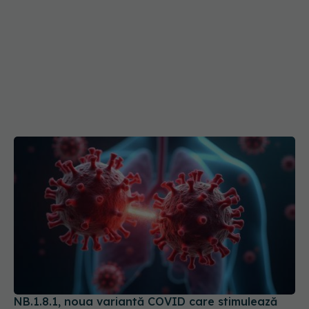
NB.1.8.1, noua variantă COVID care stimulează