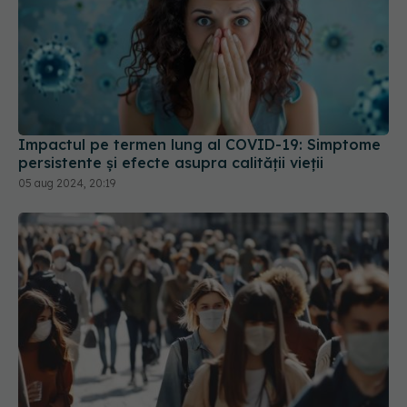
Impactul pe termen lung al COVID-19: Simptome
persistente și efecte asupra calității vieții
05 aug 2024, 20:19