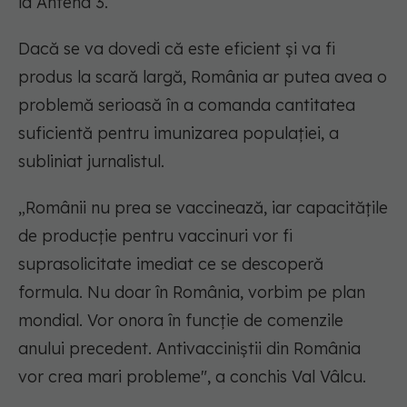
la Antena 3.
Dacă se va dovedi că este eficient și va fi
produs la scară largă, România ar putea avea o
problemă serioasă în a comanda cantitatea
suficientă pentru imunizarea populației, a
subliniat jurnalistul.
„Românii nu prea se vaccinează, iar capacitățile
de producție pentru vaccinuri vor fi
suprasolicitate imediat ce se descoperă
formula. Nu doar în România, vorbim pe plan
mondial. Vor onora în funcție de comenzile
anului precedent. Antivacciniștii din România
vor crea mari probleme", a conchis Val Vâlcu.