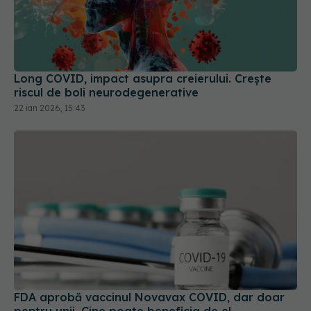
Long COVID, impact asupra creierului. Crește
riscul de boli neurodegenerative
22 ian 2026, 15:43
FDA aprobă vaccinul Novavax COVID, dar doar
pentru unii. Cine poate beneficia de el