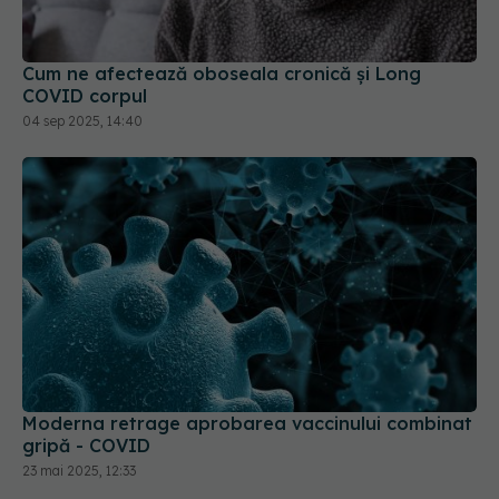
Cum ne afectează oboseala cronică și Long
COVID corpul
04 sep 2025, 14:40
Moderna retrage aprobarea vaccinului combinat
gripă - COVID
23 mai 2025, 12:33