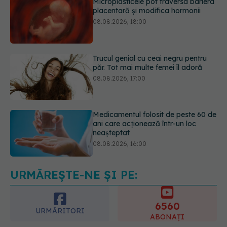
Trucul genial cu ceai negru pentru
păr. Tot mai multe femei îl adoră
08.08.2026, 17:00
Medicamentul folosit de peste 60 de
ani care acționează într-un loc
neașteptat
08.08.2026, 16:00
Transpirații nocturne: semnul ignorat
care poate ascunde probleme
serioase de sănătate
08.08.2026, 20:00
URMĂREȘTE-NE ȘI PE:
6560
URMĂRITORI
ABONAȚI