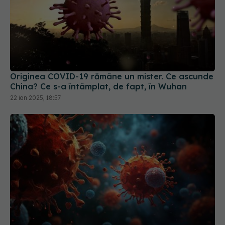
Originea COVID-19 rămâne un mister. Ce ascunde
China? Ce s-a întâmplat, de fapt, în Wuhan
22 ian 2025, 18:57