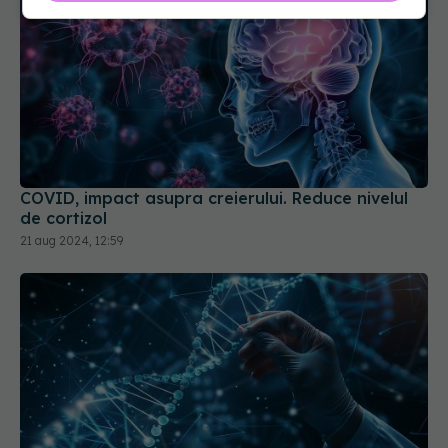
COVID, impact asupra creierului. Reduce nivelul
de cortizol
21 aug 2024, 12:59