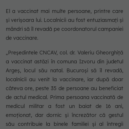
El a vaccinat mai multe persoane, printre care
și verișoara lui. Localnicii au fost entuziasmați și
mândri să îl revadă pe coordonatorul campaniei
de vaccinare.
„Președintele CNCAV, col. dr. Valeriu Gheorghiță
a vaccinat astăzi în comuna Izvoru din judetul
Argeș, locul său natal. Bucuroși să îl revadă,
localnicii au venit la vaccinare, iar după doar
câteva ore, peste 35 de persoane au beneficiat
de actul medical. Prima persoana vaccinată de
medicul militar a fost un baiat de 16 ani,
emoționat, dar dornic și încrezător că gestul
său contribuie la binele familiei și al întregii