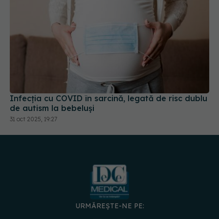
Infecția cu COVID în sarcină, legată de risc dublu
de autism la bebeluși
31 oct 2025, 19:27
URMĂREȘTE-NE PE: