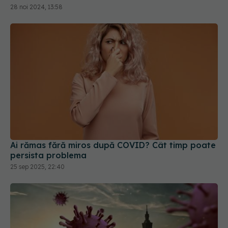
28 noi 2024, 13:58
Ai rămas fără miros după COVID? Cât timp poate
persista problema
25 sep 2025, 22:40