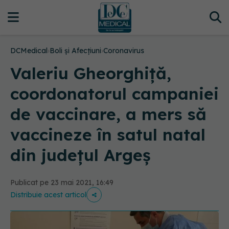
DCMedical
›
Boli și Afecțiuni
›
Coronavirus
Valeriu Gheorghiță,
coordonatorul campaniei
de vaccinare, a mers să
vaccineze în satul natal
din județul Argeș
Publicat pe 23 mai 2021, 16:49
Distribuie acest articol