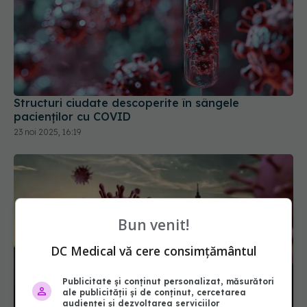
Structuri ciudate descoperite în sângele
pacienților cu COVID
23 noi 2025, 16:19
Bun venit!
DC Medical vă cere consimțământul
Publicitate și conținut personalizat, măsurători
ale publicității și de conținut, cercetarea
audienței și dezvoltarea serviciilor