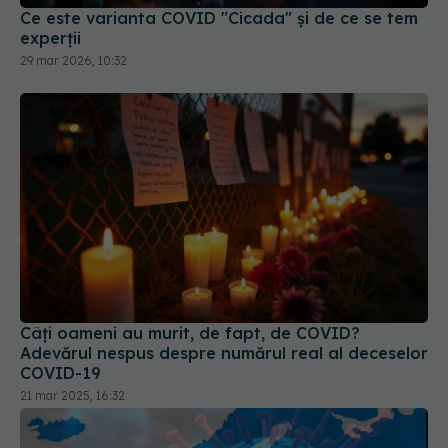
Ce este varianta COVID "Cicada" și de ce se tem
experții
29 mar 2026, 10:32
Câți oameni au murit, de fapt, de COVID?
Adevărul nespus despre numărul real al deceselor
COVID-19
21 mar 2025, 16:32