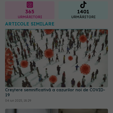
365
1401
URMĂRITORI
URMĂRITORI
ARTICOLE SIMILARE
Creștere semnificativă a cazurilor noi de COVID-
19
04 iun 2025, 18:29