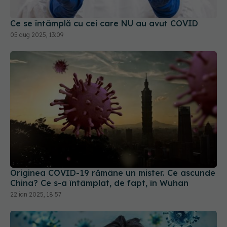
Ce se întâmplă cu cei care NU au avut COVID
05 aug 2025, 13:09
Originea COVID-19 rămâne un mister. Ce ascunde
China? Ce s-a întâmplat, de fapt, în Wuhan
22 ian 2025, 18:57