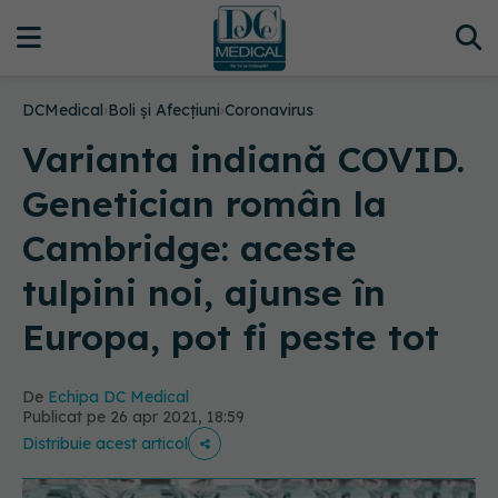
DCMedical
›
Boli și Afecțiuni
›
Coronavirus
Varianta indiană COVID.
Genetician român la
Cambridge: aceste
tulpini noi, ajunse în
Europa, pot fi peste tot
De
Echipa DC Medical
Publicat pe 26 apr 2021, 18:59
Distribuie acest articol