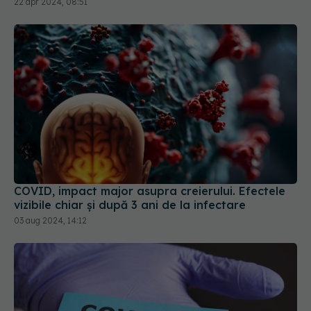
22 apr 2024, 08:51
COVID, impact major asupra creierului. Efectele
vizibile chiar și după 3 ani de la infectare
03 aug 2024, 14:12