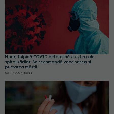
Noua tulpină COVID determină creșteri ale
spitalizărilor. Se recomandă vaccinarea și
purtarea măștii
06 iun 2025, 16:44