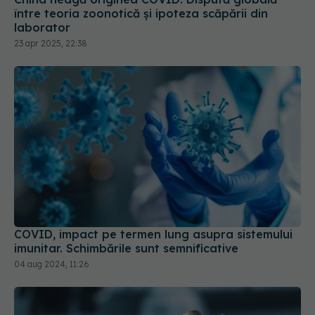
între teoria zoonotică și ipoteza scăpării din
laborator
23 apr 2025, 22:38
COVID, impact pe termen lung asupra sistemului
imunitar. Schimbările sunt semnificative
04 aug 2024, 11:26