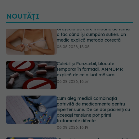
NOUTĂȚI
Colebil și Panzcebil, blocate
temporar în farmacii. ANMDMR
explică de ce a luat măsura
06.08.2026, 16:37
Cum aleg medicii combinația
potrivită de medicamente pentru
hipertensiune. De ce doi pacienți cu
aceeași tensiune pot primi
tratamente diferite
06.08.2026, 16:19
Ilie Bolojan, anunț despre spitale în
contextul crizei energetice
06.08.2026, 15:24