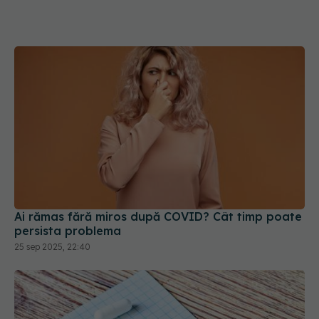
Ai rămas fără miros după COVID? Cât timp poate
persista problema
25 sep 2025, 22:40