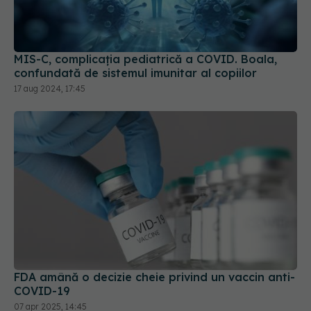
MIS-C, complicația pediatrică a COVID. Boala,
confundată de sistemul imunitar al copiilor
17 aug 2024, 17:45
FDA amână o decizie cheie privind un vaccin anti-
COVID-19
07 apr 2025, 14:45