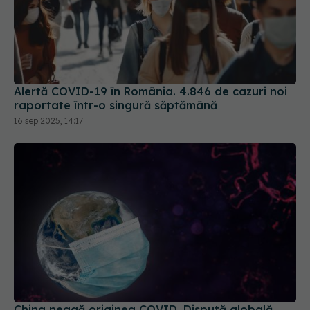
Alertă COVID-19 în România. 4.846 de cazuri noi
raportate într-o singură săptămână
16 sep 2025, 14:17
China neagă originea COVID. Dispută globală