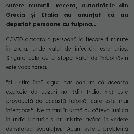
sufere mutații. Recent, autoritățile din
Grecia și Italia au anunțat că au
depistat persoane cu tulpina...
COVID omoară o persoană la fiecare 4 minute
în India, unde valul de infectări este uriaș.
Singura cale de a stopa valul de îmbolnăviri
este vaccinarea.
"Nu știm încă sigur, dar bănuim că această
explozie de cazuri noi (din India, n.r.) este
provocată de această tulpină, care este mai
infecțioasă. Ne miram în urmă cu câteva luni că
în India lucrurile sunt liniștite, având în vedere
densitatea populației... Acum este o problemă