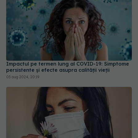
Impactul pe termen lung al COVID-19: Simptome
persistente și efecte asupra calității vieții
05 aug 2024, 20:19