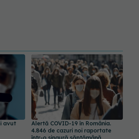
ai avut
Alertă COVID-19 în România.
4.846 de cazuri noi raportate
într-o singură săptămână