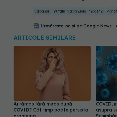
vaccinuri
mutatii
vaccinurile
moderna
variat
Urmărește-ne și pe Google News - 
ARTICOLE SIMILARE
Ai rămas fără miros după
COVID, i
COVID? Cât timp poate persista
asupra si
problema
Schimbări