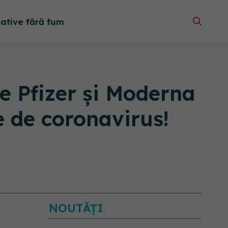
native fără fum
 Pfizer și Moderna
 de coronavirus!
NOUTĂȚI