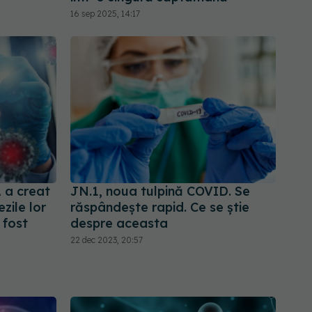
16 sep 2025, 14:17
 a creat
JN.1, noua tulpină COVID. Se
zile lor
răspândește rapid. Ce se știe
 fost
despre aceasta
22 dec 2023, 20:57