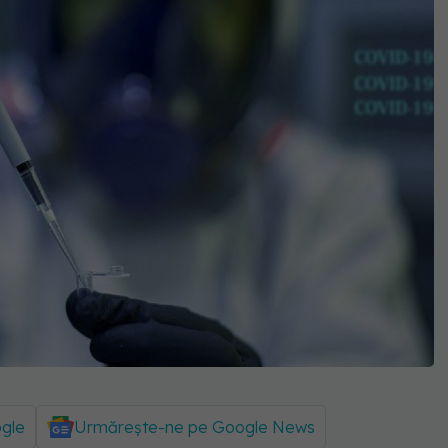
ogle
Urmărește-ne pe Google News