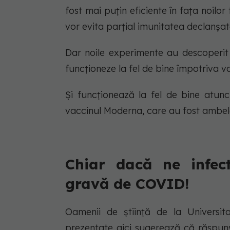
fost mai puțin eficiente în fața noilor
vor evita parțial imunitatea declanșat
Dar noile experimente au descoperit 
funcționeze la fel de bine împotriva va
Și funcționează la fel de bine atunc
vaccinul Moderna, care au fost ambele
Chiar dacă ne infe
gravă de COVID!
Oamenii de știință de la Universit
prezentate aici sugerează că răspuns