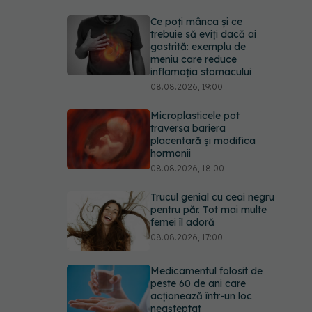
Ce poți mânca și ce
trebuie să eviți dacă ai
gastrită: exemplu de
meniu care reduce
inflamația stomacului
08.08.2026, 19:00
Microplasticele pot
traversa bariera
placentară și modifica
hormonii
08.08.2026, 18:00
Trucul genial cu ceai negru
pentru păr. Tot mai multe
femei îl adoră
08.08.2026, 17:00
Medicamentul folosit de
peste 60 de ani care
acționează într-un loc
neașteptat