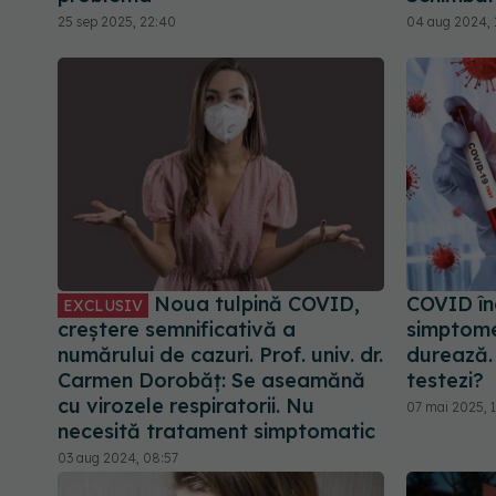
25 sep 2025, 22:40
04 aug 2024, 
Noua tulpină COVID,
COVID în
EXCLUSIV
creștere semnificativă a
simptomel
numărului de cazuri. Prof. univ. dr.
durează. 
Carmen Dorobăț: Se aseamănă
testezi?
cu virozele respiratorii. Nu
07 mai 2025, 
necesită tratament simptomatic
03 aug 2024, 08:57