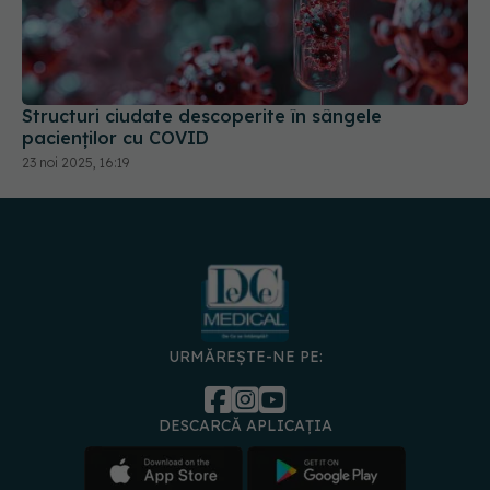
Structuri ciudate descoperite în sângele
pacienților cu COVID
23 noi 2025, 16:19
URMĂREȘTE-NE PE:
DESCARCĂ APLICAȚIA