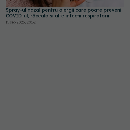
Spray-ul nazal pentru alergii care poate preveni
COVID-ul, răceala și alte infecții respiratorii
15 sep 2025, 20:32