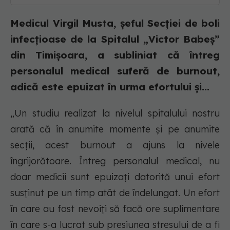
Medicul Virgil Musta, șeful Secției de boli
infecțioase de la Spitalul „Victor Babeș”
din Timișoara, a subliniat că întreg
personalul medical suferă de burnout,
adică este epuizat în urma efortului și...
„Un studiu realizat la nivelul spitalului nostru
arată că în anumite momente și pe anumite
secții, acest burnout a ajuns la nivele
îngrijorătoare. Întreg personalul medical, nu
doar medicii sunt epuizați datorită unui efort
susținut pe un timp atât de îndelungat. Un efort
în care au fost nevoiți să facă ore suplimentare
în care s-a lucrat sub presiunea stresului de a fi