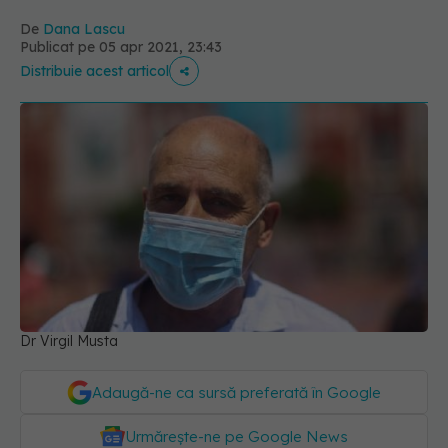
De
Dana Lascu
Publicat pe 05 apr 2021, 23:43
Distribuie acest articol
Dr Virgil Musta
Adaugă-ne ca sursă preferată în Google
Urmărește-ne pe Google News