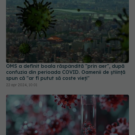
OMS a definit boala răspândită "prin aer", după
confuzia din perioada COVID. Oamenii de știință
spun că "ar fi putut să coste vieți"
22 apr 2024, 10:01