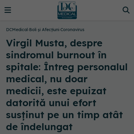
DCMedical
›
Boli și Afecțiuni
›
Coronavirus
Virgil Musta, despre
sindromul burnout în
spitale: Întreg personalul
medical, nu doar
medicii, este epuizat
datorită unui efort
susținut pe un timp atât
de îndelungat