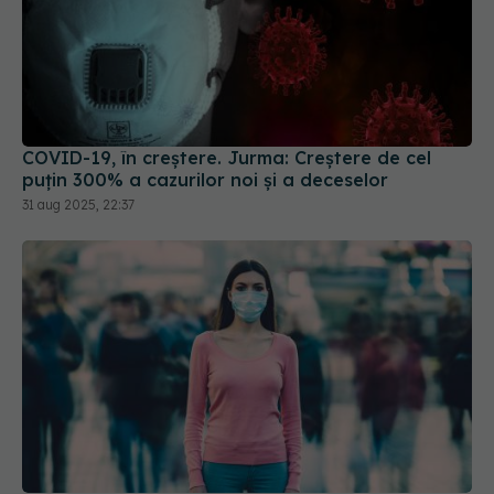
COVID-19, în creștere. Jurma: Creștere de cel
puțin 300% a cazurilor noi și a deceselor
31 aug 2025, 22:37
XEC, noua variantă COVID. Se răspândește rapid