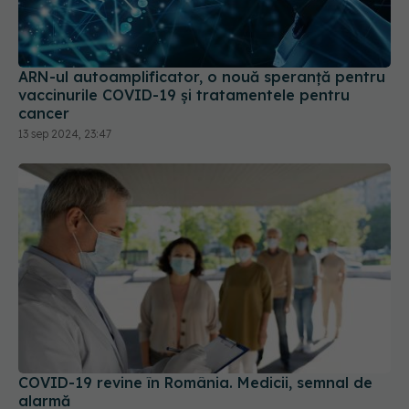
ARN-ul autoamplificator, o nouă speranță pentru
vaccinurile COVID-19 și tratamentele pentru
cancer
13 sep 2024, 23:47
COVID-19 revine în România. Medicii, semnal de
alarmă
02 sep 2025, 15:51