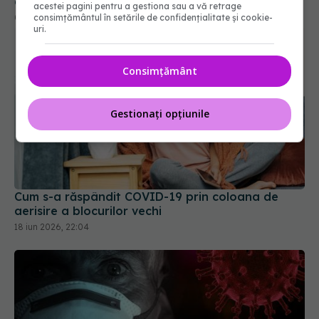
06 feb 2025, 21:25
acestei pagini pentru a gestiona sau a vă retrage
consimțământul în setările de confidențialitate și cookie-
uri.
Consimțământ
Gestionați opțiunile
Cum s-a răspândit COVID-19 prin coloana de
aerisire a blocurilor vechi
18 iun 2026, 22:04