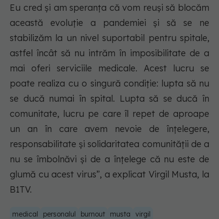
Eu cred și am speranța că vom reuși să blocăm
această evoluție a pandemiei și să se ne
stabilizăm la un nivel suportabil pentru spitale,
astfel încât să nu intrăm în imposibilitate de a
mai oferi serviciile medicale. Acest lucru se
poate realiza cu o singură condiție: lupta să nu
se ducă numai în spital. Lupta să se ducă în
comunitate, lucru pe care îl repet de aproape
un an în care avem nevoie de înțelegere,
responsabilitate și solidaritatea comunității de a
nu se îmbolnăvi și de a înțelege că nu este de
glumă cu acest virus”, a explicat Virgil Musta, la
B1TV.
medical
personalul
burnout
musta
virgil