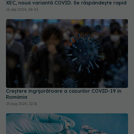
16 sep 2024, 08:42
Creștere îngrijorătoare a cazurilor COVID-19 în
România
25 aug 2025, 22:31