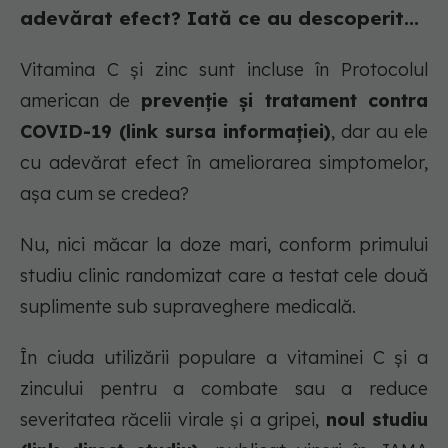
adevărat efect? Iată ce au descoperit...
Vitamina C și zinc sunt incluse în Protocolul
american de
prevenție și tratament contra
COVID-19 (link sursa informației)
, dar au ele
cu adevărat efect în ameliorarea simptomelor,
așa cum se credea?
Nu, nici măcar la doze mari, conform primului
studiu clinic randomizat care a testat cele două
suplimente sub supraveghere medicală.
În ciuda utilizării populare a vitaminei C și a
zincului pentru a combate sau a reduce
severitatea răcelii virale și a gripei,
noul studiu