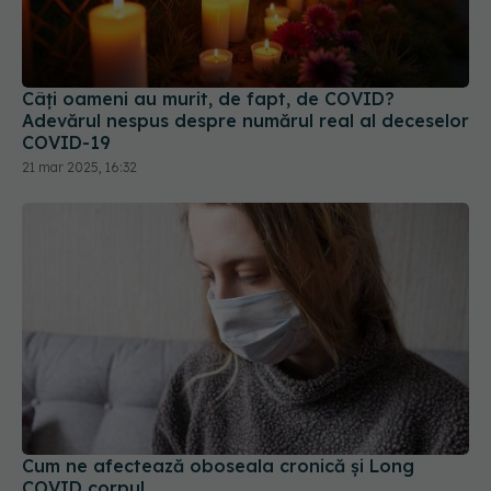
Câți oameni au murit, de fapt, de COVID?
Adevărul nespus despre numărul real al deceselor
COVID-19
21 mar 2025, 16:32
Cum ne afectează oboseala cronică și Long
COVID corpul
04 sep 2025, 14:40