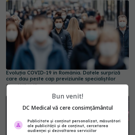
Evoluția COVID-19 în România. Datele surpriză
care dau peste cap previziunile specialiștilor
07 oct 2025, 16:23
Bun venit!
DC Medical vă cere consimțământul
Publicitate și conținut personalizat, măsurători
ale publicității și de conținut, cercetarea
audienței și dezvoltarea serviciilor