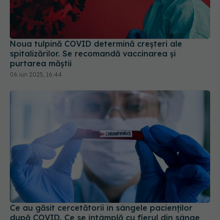
Noua tulpină COVID determină creșteri ale
spitalizărilor. Se recomandă vaccinarea și
purtarea măștii
06 iun 2025, 16:44
Ce au găsit cercetătorii în sângele pacienților
după COVID. Ce se întâmplă cu fierul din sânge
11 mar 2026, 12:46