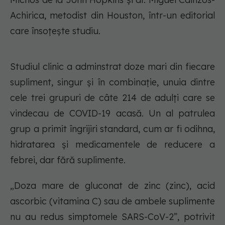
Achirica, metodist din Houston, într-un editorial
care însoțește studiu.
Studiul clinic a adminstrat doze mari din fiecare
supliment, singur și în combinație, unuia dintre
cele trei grupuri de câte 214 de adulți care se
vindecau de COVID-19 acasă. Un al patrulea
grup a primit îngrijiri standard, cum ar fi odihna,
hidratarea și medicamentele de reducere a
febrei, dar fără suplimente.
„Doza mare de gluconat de zinc (zinc), acid
ascorbic (vitamina C) sau de ambele suplimente
nu au redus simptomele SARS-CoV-2”, potrivit