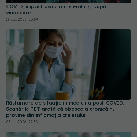
vindecare
18 dec 2025, 20:59
Răsturnare de situație în medicina post-COVID.
Scanările PET arată că oboseala cronică nu
provine din inflamația creierului
03 iun 2026, 22:38