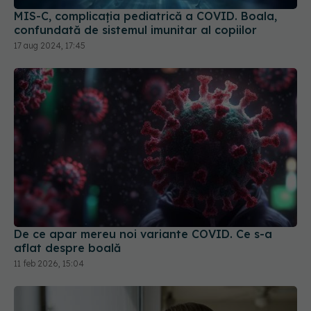
confundată de sistemul imunitar al copiilor
17 aug 2024, 17:45
De ce apar mereu noi variante COVID. Ce s-a
aflat despre boală
11 feb 2026, 15:04