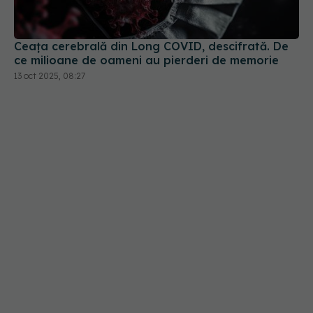
Ceața cerebrală din Long COVID, descifrată. De
ce milioane de oameni au pierderi de memorie
13 oct 2025, 08:27