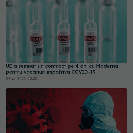
UE a semnat un contract pe 4 ani cu Moderna
pentru vaccinuri împotriva COVID-19
24 ian 2025, 20:30