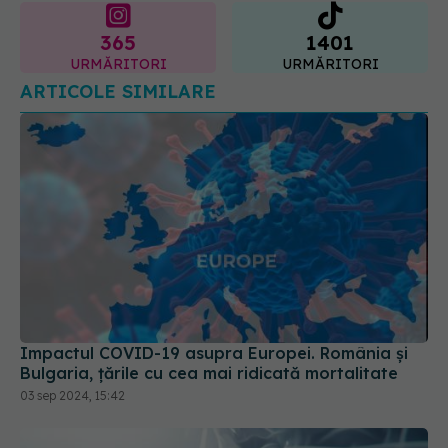
365
1401
URMĂRITORI
URMĂRITORI
ARTICOLE SIMILARE
Impactul COVID-19 asupra Europei. România și
Bulgaria, țările cu cea mai ridicată mortalitate
03 sep 2024, 15:42