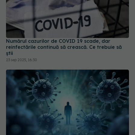
Numărul cazurilor de COVID 19 scade, dar
reinfectările continuă să crească. Ce trebuie să
știi
23 sep 2025, 16:30
MIS-C, complicația pediatrică a COVID. Boala,