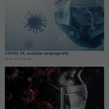
COVID-19, evoluție neașteptată
22 oct 2025, 08:48