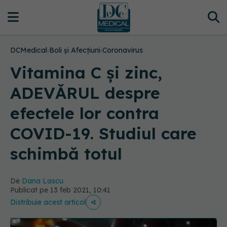
DCMedical
›
Boli și Afecțiuni
›
Coronavirus
Vitamina C și zinc,
ADEVĂRUL despre
efectele lor contra
COVID-19. Studiul care
schimbă totul
De
Dana Lascu
Publicat pe 13 feb 2021, 10:41
Distribuie acest articol