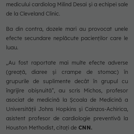
medicului cardiolog Milind Desai și a echipei sale
de la Cleveland Clinic.
Ba din contra, dozele mari au provocat unele
efecte secundare neplăcute pacienților care le
luau.
„Au fost raportate mai multe efecte adverse
(greață, diaree și crampe de stomac) în
grupurile de suplimente decât în grupul cu
îngrijire obișnuită”, au scris Michos, profesor
asociat de medicină la Școala de Medicină a
Universității Johns Hopkins și Cainzos-Achirica,
asistent profesor de cardiologie preventivă la
Houston Methodist, citați de
CNN.