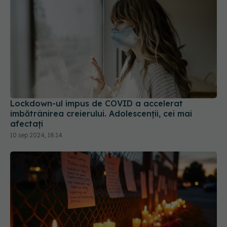
Lockdown-ul impus de COVID a accelerat
îmbătrânirea creierului. Adolescenții, cei mai
afectați
10 sep 2024, 18:14