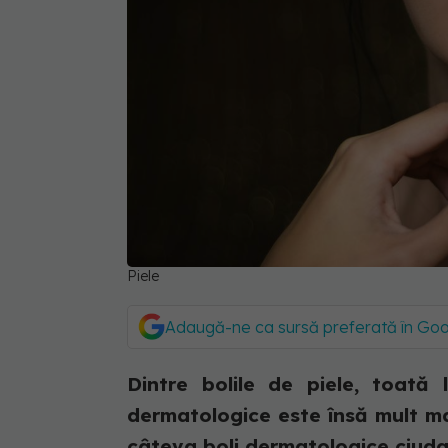
Piele
Adaugă-ne ca sursă preferată în Go
Dintre bolile de piele, toată
dermatologice este însă mult ma
câteva boli dermatologice ciudat