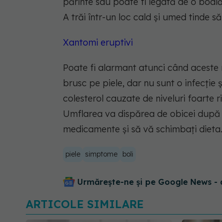
părinte sau poate fi legată de o boal
A trăi într-un loc cald și umed tinde s
Xantomi eruptivi
Poate fi alarmant atunci când aceste
brusc pe piele, dar nu sunt o infecție
colesterol cauzate de niveluri foarte r
Umflarea va dispărea de obicei după 
medicamente și să vă schimbați dieta
piele
simptome
boli
Urmărește-ne și pe Google News - 
ARTICOLE SIMILARE