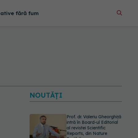
native fără fum
NOUTĂȚI
Prof. dr. Valeriu Gheorghiță
intră în Board-ul Editorial
al revistei Scientific
Reports, din Nature