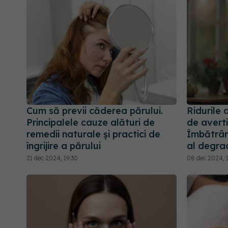
Cum să previi căderea părului.
Ridurile 
Principalele cauze alături de
de averti
remedii naturale și practici de
Îmbătrâni
îngrijire a părului
al degrad
21 dec 2024, 19:30
08 dec 2024, 1