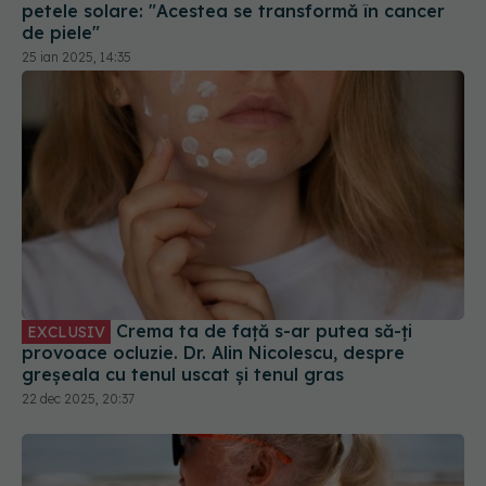
Crema ta de față s-ar putea să-ți
EXCLUSIV
provoace ocluzie. Dr. Alin Nicolescu, despre
greșeala cu tenul uscat și tenul gras
22 dec 2025, 20:37