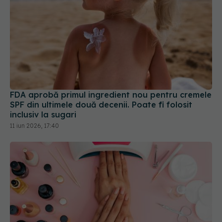
FDA aprobă primul ingredient nou pentru cremele
SPF din ultimele două decenii. Poate fi folosit
inclusiv la sugari
11 iun 2026, 17:40
Oja semipermanentă, riscuri ascunse pentru