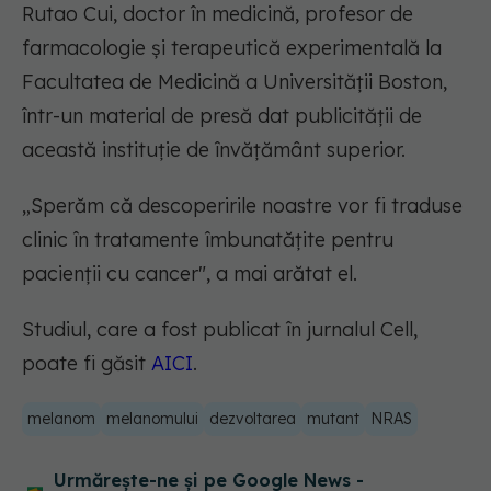
Rutao Cui, doctor în medicină, profesor de
farmacologie și terapeutică experimentală la
Facultatea de Medicină a Universității Boston,
într-un material de presă dat publicității de
această instituție de învățământ superior.
„Sperăm că descoperirile noastre vor fi traduse
clinic în tratamente îmbunatățite pentru
pacienții cu cancer", a mai arătat el.
Studiul, care a fost publicat în jurnalul Cell,
poate fi găsit
AICI
.
melanom
melanomului
dezvoltarea
mutant
NRAS
Urmărește-ne și pe Google News -