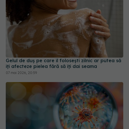
Gelul de duș pe care îl folosești zilnic ar putea să
îți afecteze pielea fără să îți dai seama
07 mai 2026, 20:59
Demodex: ce este, pe cine infestează, cum