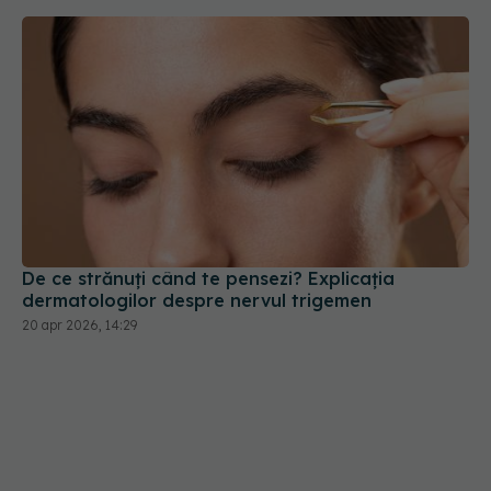
De ce strănuți când te pensezi? Explicația
dermatologilor despre nervul trigemen
20 apr 2026, 14:29