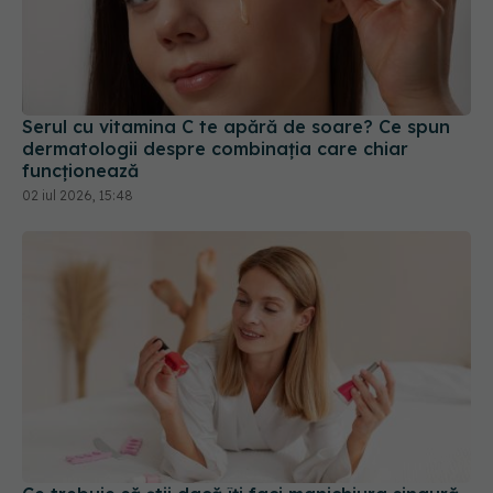
Serul cu vitamina C te apără de soare? Ce spun
dermatologii despre combinația care chiar
funcționează
02 iul 2026, 15:48
Ce trebuie să știi dacă îți faci manichiura singură
06 apr 2026, 17:04