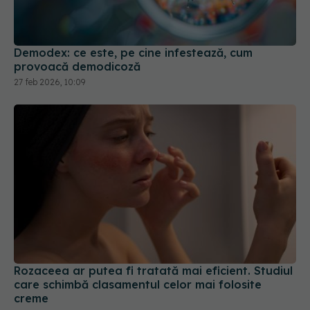
provoacă demodicoză
27 feb 2026, 10:09
Rozaceea ar putea fi tratată mai eficient. Studiul
care schimbă clasamentul celor mai folosite
creme
08 iul 2026, 21:35