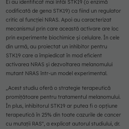
Ei au identificat mai întâi STK19 (o enzimă
codificată de gena STK19) ca fiind un regulator
critic al funcției NRAS. Apoi au caracterizat
mecanismul prin care această activare are loc
prin experimente biochimice și celulare. În cele
din urmă, au proiectat un inhibitor pentru
STK19 care a împiedicat în mod eficient
activarea NRAS și dezvoltarea melanomului
mutant NRAS într-un model experimental.
„Acest studiu oferă o strategie terapeutică
promițătoare pentru tratamentul melanomului.
În plus, inhibitorul STK19 ar putea fi o opțiune
terapeutică în 25% din toate cazurile de cancer
cu mutații RAS", a explicat autorul studiului, dr.