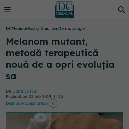
DCMedical
›
Boli și Afecțiuni
›
Dermatologie
Melanom mutant,
metodă terapeutică
nouă de a opri evoluția
sa
De
Dana Lascu
Publicat pe 02 feb 2019, 14:13
Distribuie acest articol