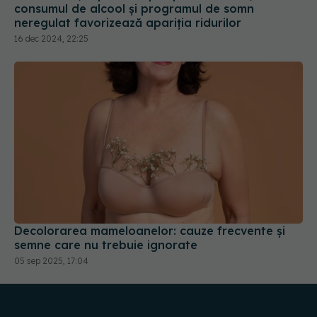
Decolorarea mameloanelor: cauze frecvente și
semne care nu trebuie ignorate
05 sep 2025, 17:04