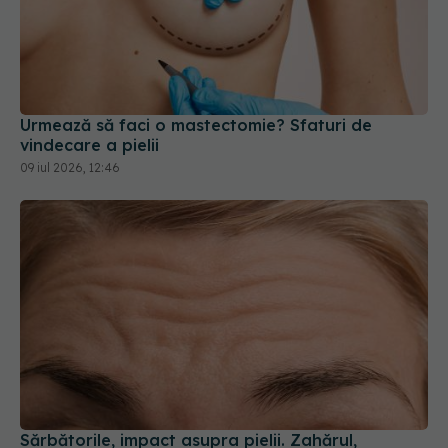
Urmează să faci o mastectomie? Sfaturi de
vindecare a pielii
09 iul 2026, 12:46
Sărbătorile, impact asupra pielii. Zahărul,
consumul de alcool și programul de somn
neregulat favorizează apariția ridurilor
16 dec 2024, 22:25