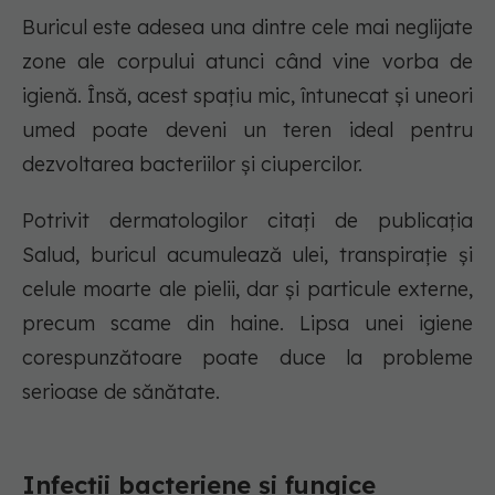
Buricul este adesea una dintre cele mai neglijate
zone ale corpului atunci când vine vorba de
igienă. Însă, acest spațiu mic, întunecat și uneori
umed poate deveni un teren ideal pentru
dezvoltarea bacteriilor și ciupercilor.
Potrivit dermatologilor citați de publicația
Salud, buricul acumulează ulei, transpirație și
celule moarte ale pielii, dar și particule externe,
precum scame din haine. Lipsa unei igiene
corespunzătoare poate duce la probleme
serioase de sănătate.
Infecții bacteriene și fungice