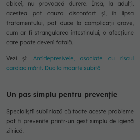
obicei, nu provoacă durere. Însă, la adulți,
acestea pot cauza disconfort și, în lipsa
tratamentului, pot duce la complicații grave,
cum ar fi strangularea intestinului, o afecțiune
care poate deveni fatală.
Vezi și:
Antidepresivele, asociate cu riscul
cardiac mărit. Duc la moarte subită
Un pas simplu pentru prevenție
Specialiștii subliniază că toate aceste probleme
pot fi prevenite printr-un gest simplu de igienă
zilnică.