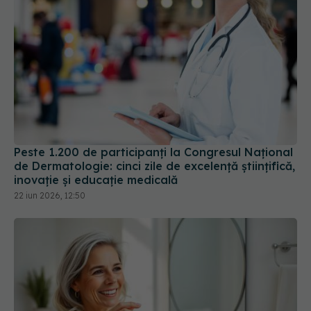
Peste 1.200 de participanți la Congresul Național
de Dermatologie: cinci zile de excelență științifică,
inovație și educație medicală
22 iun 2026, 12:50