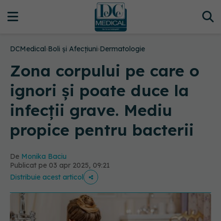
DCMedical
›
Boli și Afecțiuni
›
Dermatologie
Zona corpului pe care o
ignori și poate duce la
infecții grave. Mediu
propice pentru bacterii
De
Monika Baciu
Publicat pe 03 apr 2025, 09:21
Distribuie acest articol