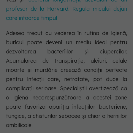
profesor de la Harvard. Regula micului dejun
care întoarce timpul
Adesea trecut cu vederea în rutina de igienă,
buricul poate deveni un mediu ideal pentru
dezvoltarea bacteriilor și ciupercilor.
Acumularea de transpirație, uleiuri, celule
moarte și murdărie creează condiții perfecte
pentru infecții care, netratate, pot duce la
complicații serioase. Specialiștii avertizează că
o igienă necorespunzătoare a acestei zone
poate favoriza apariția infecțiilor bacteriene,
fungice, a chisturilor sebacee și chiar a herniilor
ombilicale.