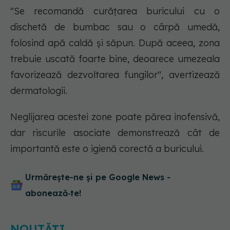
"Se recomandă curățarea buricului cu o
dischetă de bumbac sau o cârpă umedă,
folosind apă caldă și săpun. După aceea, zona
trebuie uscată foarte bine, deoarece umezeala
favorizează dezvoltarea fungilor", avertizează
dermatologii.
Neglijarea acestei zone poate părea inofensivă,
dar riscurile asociate demonstrează cât de
importantă este o igienă corectă a buricului.
Urmărește-ne și pe Google News -
abonează‑te!
NOUTĂȚI