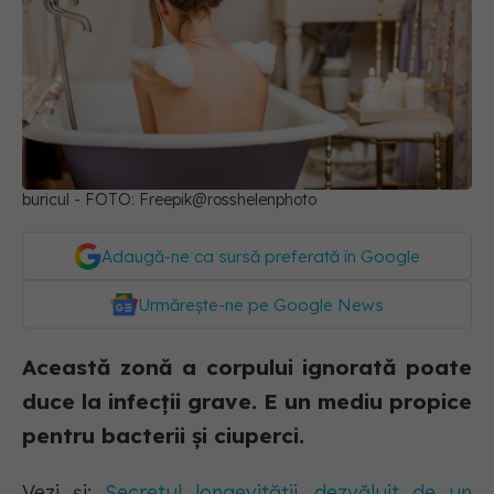
buricul - FOTO: Freepik@rosshelenphoto
Adaugă-ne ca sursă preferată în Google
Urmărește-ne pe Google News
Această zonă a corpului ignorată poate
duce la infecții grave. E un mediu propice
pentru bacterii și ciuperci.
Vezi și:
Secretul longevității, dezvăluit de un