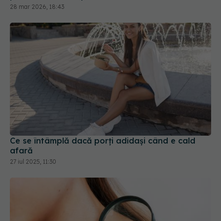
28 mar 2026, 18:43
Ce se întâmplă dacă porți adidași când e cald
afară
27 iul 2025, 11:30