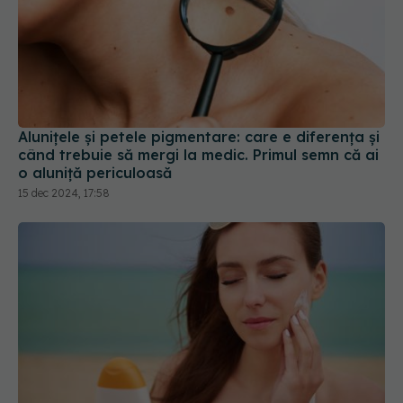
Alunițele și petele pigmentare: care e diferența și
când trebuie să mergi la medic. Primul semn că ai
o aluniță periculoasă
15 dec 2024, 17:58