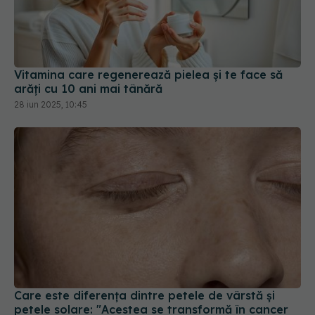
Vitamina care regenerează pielea și te face să
arăți cu 10 ani mai tânără
28 iun 2025, 10:45
Care este diferența dintre petele de vârstă și
petele solare: "Acestea se transformă în cancer