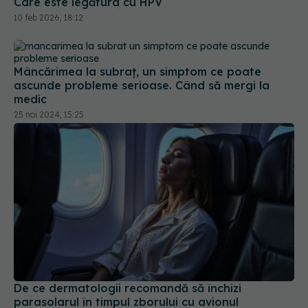
Care este legătura cu HPV
10 feb 2026, 18:12
Mâncărimea la subraț, un simptom ce poate
ascunde probleme serioase. Când să mergi la
medic
25 noi 2024, 15:25
De ce dermatologii recomandă să închizi
parasolarul în timpul zborului cu avionul