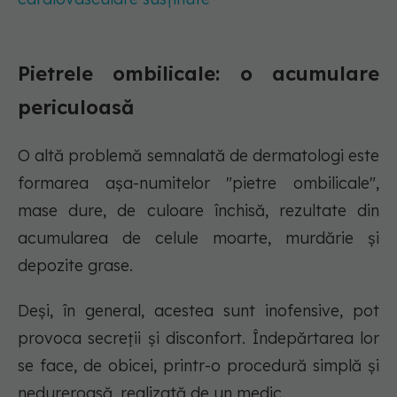
Pietrele ombilicale: o acumulare
periculoasă
O altă problemă semnalată de dermatologi este
formarea așa-numitelor "pietre ombilicale",
mase dure, de culoare închisă, rezultate din
acumularea de celule moarte, murdărie și
depozite grase.
Deși, în general, acestea sunt inofensive, pot
provoca secreții și disconfort. Îndepărtarea lor
se face, de obicei, printr-o procedură simplă și
nedureroasă, realizată de un medic.