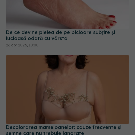
De ce devine pielea de pe picioare subțire și
lucioasă odată cu vârsta
26 apr 2026, 10:00
Decolorarea mameloanelor: cauze frecvente și
semne care nu trebuie ignorate