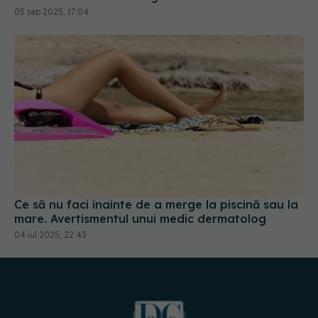
05 sep 2025, 17:04
Ce să nu faci înainte de a merge la piscină sau la
mare. Avertismentul unui medic dermatolog
04 iul 2025, 22:43