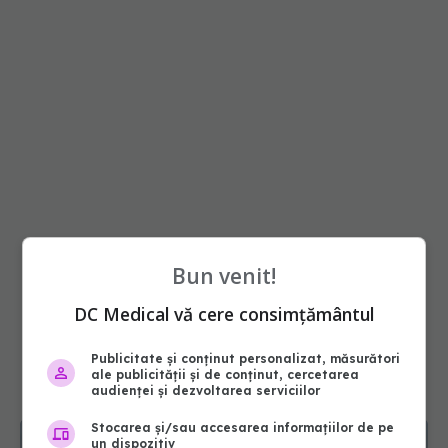
Bun venit!
DC Medical vă cere consimțământul
Publicitate și conținut personalizat, măsurători
ale publicității și de conținut, cercetarea
audienței și dezvoltarea serviciilor
Stocarea și/sau accesarea informațiilor de pe
un dispozitiv