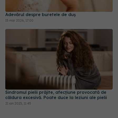
Adevărul despre buretele de duș
15 mar 2026, 17:00
Sindromul pielii prăjite, afecțiune provocată de
căldura excesivă. Poate duce la leziuni ale pielii
21 ian 2025, 11:45