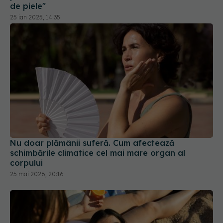
de piele"
25 ian 2025, 14:35
Nu doar plămânii suferă. Cum afectează
schimbările climatice cel mai mare organ al
corpului
25 mai 2026, 20:16