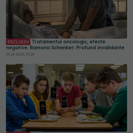
Tratamentul oncologic, efecte
EXCLUSIV
negative. Ramona Schenker: Profund invalidante
01 iul 2025, 17:26