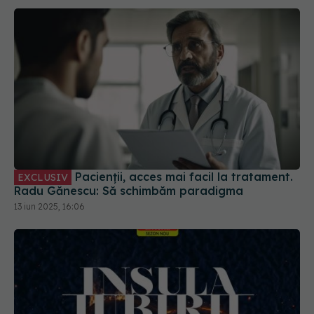
Pacienții, acces mai facil la tratament.
EXCLUSIV
Radu Gănescu: Să schimbăm paradigma
13 iun 2025, 16:06