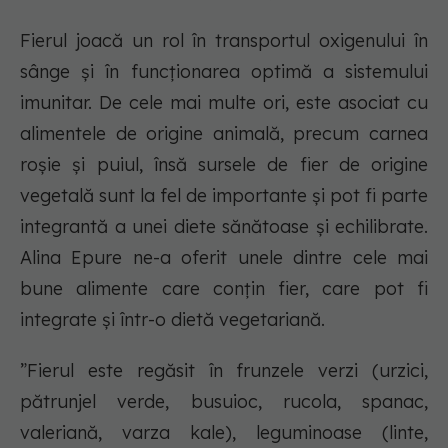
Fierul joacă un rol în transportul oxigenului în
sânge și în funcționarea optimă a sistemului
imunitar. De cele mai multe ori, este asociat cu
alimentele de origine animală, precum carnea
roșie și puiul, însă sursele de fier de origine
vegetală sunt la fel de importante și pot fi parte
integrantă a unei diete sănătoase și echilibrate.
Alina Epure ne-a oferit unele dintre cele mai
bune alimente care conțin fier, care pot fi
integrate și într-o dietă vegetariană.
”Fierul este regăsit în frunzele verzi (urzici,
pătrunjel verde, busuioc, rucola, spanac,
valeriană, varza kale), leguminoase (linte,