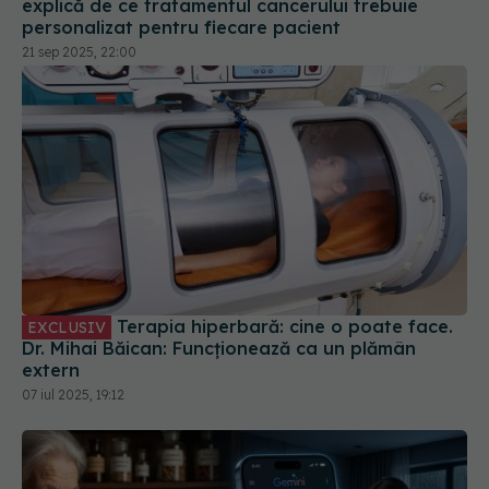
explică de ce tratamentul cancerului trebuie
personalizat pentru fiecare pacient
21 sep 2025, 22:00
Terapia hiperbară: cine o poate face.
EXCLUSIV
Dr. Mihai Băican: Funcționează ca un plămân
extern
07 iul 2025, 19:12