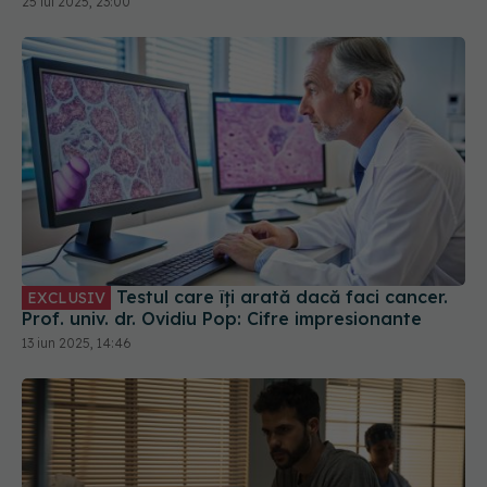
25 iul 2025, 23:00
Testul care îți arată dacă faci cancer.
EXCLUSIV
Prof. univ. dr. Ovidiu Pop: Cifre impresionante
13 iun 2025, 14:46