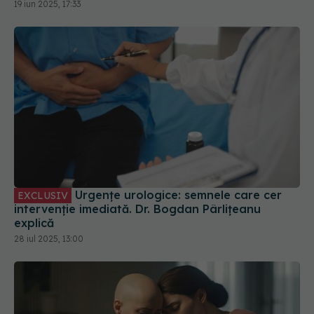
19 iun 2025, 17:33
Urgențe urologice: semnele care cer
EXCLUSIV
intervenție imediată. Dr. Bogdan Pârlițeanu
explică
28 iul 2025, 13:00