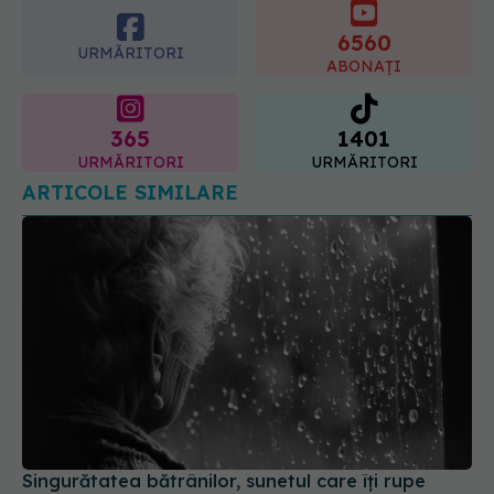
6560
URMĂRITORI
ABONAȚI
365
1401
URMĂRITORI
URMĂRITORI
ARTICOLE SIMILARE
Singurătatea bătrânilor, sunetul care îți rupe