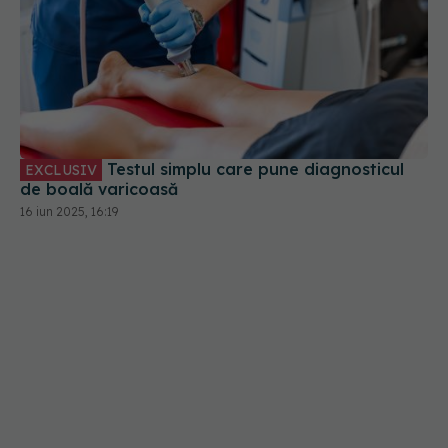
Testul simplu care pune diagnosticul
EXCLUSIV
de boală varicoasă
16 iun 2025, 16:19