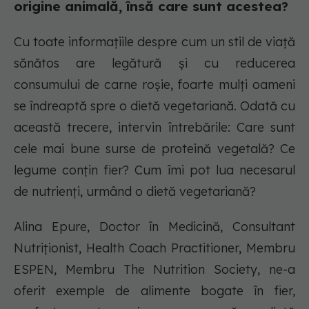
origine animală, însă care sunt acestea?
Cu toate informațiile despre cum un stil de viață
sănătos are legătură și cu reducerea
consumului de carne roșie, foarte mulți oameni
se îndreaptă spre o dietă vegetariană. Odată cu
această trecere, intervin întrebările: Care sunt
cele mai bune surse de proteină vegetală? Ce
legume conțin fier? Cum îmi pot lua necesarul
de nutrienți, urmând o dietă vegetariană?
Alina Epure, Doctor în Medicină, Consultant
Nutriționist, Health Coach Practitioner, Membru
ESPEN, Membru The Nutrition Society, ne-a
oferit exemple de alimente bogate în fier,