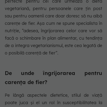
perfecte pentru cei care urmează o dietă
vegetariană, pentru persoanele care țin post
sau pentru oamenii care doar doresc să nu aibă
carențe de fier. Așa cum ne spune specialista în
nutriție,
”adesea, îngrijorarea celor care vor să
facă o schimbare în plan alimentar, cu tendința
de a integra vegetarianismul, este cea legată de
o posibilă carență de fier”.
De unde îngrijorarea pentru
carența de fier?
Pe lângă aspectele dietetice, stilul de viață
poate juca și el un rol în susceptibilitatea la