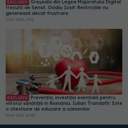
Greșeala din Legea Majoratului Digital
EXCLUSIV
trecută de Senat. Ovidiu Iosif: Restricțiile nu
generează decât frustrare
17 oct 2025, 17:52
Prevenția, investiția esențială pentru
EXCLUSIV
viitorul sănătății în România. Iulian Trandafir: Este
o chestiune de educare a oamenilor
19 iun 2025, 20:48