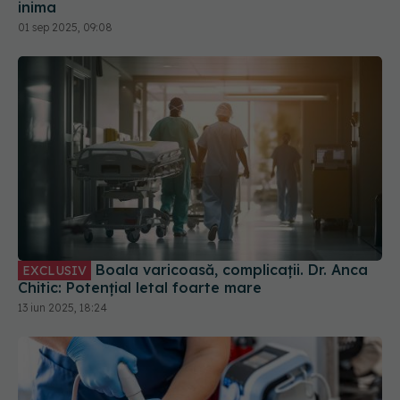
inima
01 sep 2025, 09:08
Boala varicoasă, complicații. Dr. Anca
EXCLUSIV
Chitic: Potențial letal foarte mare
13 iun 2025, 18:24