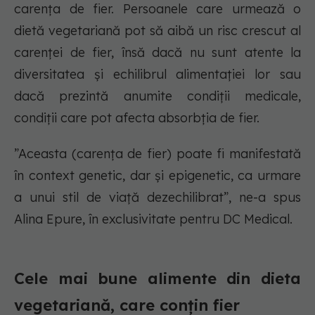
carența de fier. Persoanele care urmează o
dietă vegetariană pot să aibă un risc crescut al
carenței de fier, însă dacă nu sunt atente la
diversitatea și echilibrul alimentației lor sau
dacă prezintă anumite condiții medicale,
condiții care pot afecta absorbția de fier.
”Aceasta (carența de fier) poate fi manifestată
în context genetic, dar și epigenetic, ca urmare
a unui stil de viață dezechilibrat”, ne-a spus
Alina Epure, în exclusivitate pentru DC Medical.
Cele mai bune alimente din dieta
vegetariană, care conțin fier