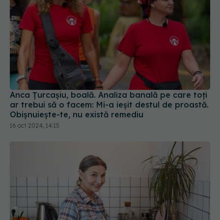
Anca Țurcașiu, boală. Analiza banală pe care toți
ar trebui să o facem: Mi-a ieșit destul de proastă.
Obișnuiește-te, nu există remediu
16 oct 2024, 14:15