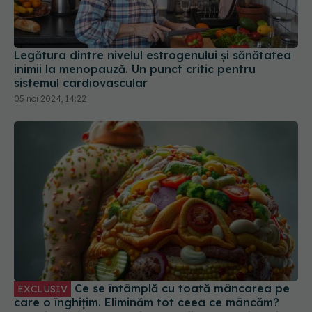
Legătura dintre nivelul estrogenului și sănătatea
inimii la menopauză. Un punct critic pentru
sistemul cardiovascular
05 noi 2024, 14:22
Ce se întâmplă cu toată mâncarea pe
EXCLUSIV
care o înghițim. Eliminăm tot ceea ce mâncăm?