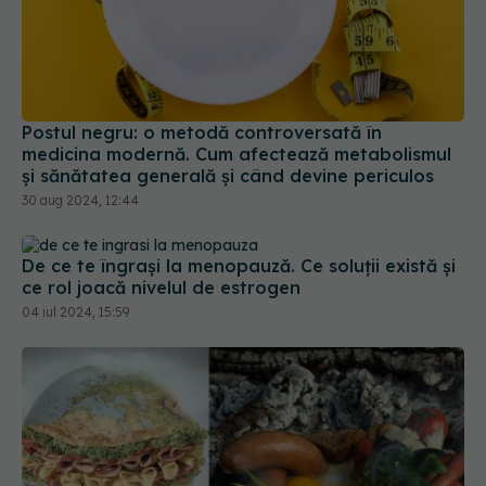
Postul negru: o metodă controversată în
medicina modernă. Cum afectează metabolismul
și sănătatea generală și când devine periculos
30 aug 2024, 12:44
De ce te îngrași la menopauză. Ce soluții există și
ce rol joacă nivelul de estrogen
04 iul 2024, 15:59