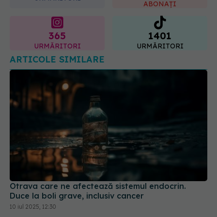
ABONAȚI
365
1401
URMĂRITORI
URMĂRITORI
ARTICOLE SIMILARE
Otrava care ne afectează sistemul endocrin.
Duce la boli grave, inclusiv cancer
10 iul 2025, 12:30