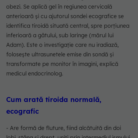
obezi. Se aplică gel în regiunea cervicală
anterioară și cu ajutorul sondei ecografice se
identifica tiroidă situată central, spre porțiunea
inferioară a gâtului, sub laringe (mărul lui
Adam). Este o investigație care nu iradiază,
folosește ultrasunetele emise din sondă și
transformate pe monitor în imagini, explică
medicul endocrinolog.
Cum arată tiroida normală,
ecografic
- Are formă de fluture, fiind alcătuită din doi
lobi, stâng și drept, uniți prin intermediul ismului,