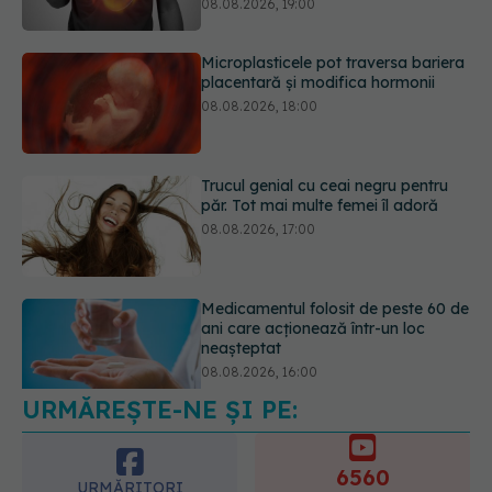
Trucul genial cu ceai negru pentru
păr. Tot mai multe femei îl adoră
08.08.2026, 17:00
Medicamentul folosit de peste 60 de
ani care acționează într-un loc
neașteptat
08.08.2026, 16:00
Transpirații nocturne: semnul ignorat
care poate ascunde probleme
serioase de sănătate
08.08.2026, 20:00
URMĂREȘTE-NE ȘI PE:
6560
URMĂRITORI