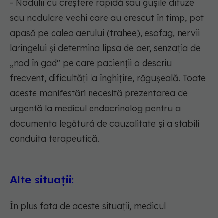
- Nodulii cu creștere rapidă sau gușile difuze
sau nodulare vechi care au crescut în timp, pot
apasă pe calea aerului (trahee), esofag, nervii
laringelui și determina lipsa de aer, senzația de
„nod în gad" pe care pacienții o descriu
frecvent, dificultăți la înghițire, răgușeală. Toate
aceste manifestări necesită prezentarea de
urgentă la medicul endocrinolog pentru a
documenta legătură de cauzalitate și a stabili
conduita terapeutică.
Alte situații:
În plus fata de aceste situații, medicul