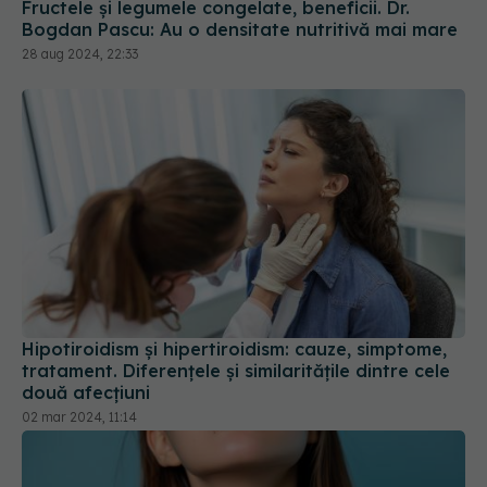
Fructele și legumele congelate, beneficii. Dr.
Bogdan Pascu: Au o densitate nutritivă mai mare
28 aug 2024, 22:33
Hipotiroidism și hipertiroidism: cauze, simptome,
tratament. Diferențele și similaritățile dintre cele
două afecțiuni
02 mar 2024, 11:14