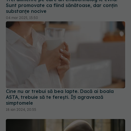
Sunt promovate ca fiind sănătoase, dar conțin
substanțe nocive
04 mar 2025, 15:50
Cine nu ar trebui să bea lapte. Dacă ai boala
ASTA, trebuie să te ferești. Îți agravează
simptomele
18 ian 2024, 20:55