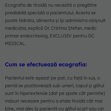
Ecografia de tiroidă nu necesită o pregătire
prealabilă specială a pacientului. Acesta se
poate hidrata, alimenta și își administra obișnuit
medicația, explică Dr. Cristina Ștefan, medic
primar endocrinolog, EXCLUSIV pentru DC
MEDICAL.
Cum se efectuează ecografia:
Pacientul este așezat pe pat, cu față în sus, o
pernă se poziționează sub umeri, capul și gâtul
sunt în hiperextensie (dat pe spate cât permite)
măsuri necesare pentru a etala tiroidă cât mai
bine, mai ales la pacienții cu gâtul scurt sau cei