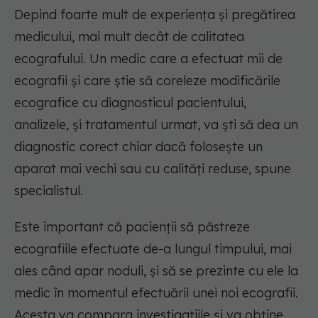
Depind foarte mult de experiența și pregătirea
medicului, mai mult decât de calitatea
ecografului. Un medic care a efectuat mii de
ecografii și care știe să coreleze modificările
ecografice cu diagnosticul pacientului,
analizele, și tratamentul urmat, va ști să dea un
diagnostic corect chiar dacă folosește un
aparat mai vechi sau cu calități reduse, spune
specialistul.
Este important că pacienții să păstreze
ecografiile efectuate de-a lungul timpului, mai
ales când apar noduli, și să se prezinte cu ele la
medic în momentul efectuării unei noi ecografii.
Acesta va compara investigațiile și va obține