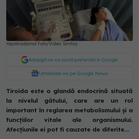
Hipotiroidismul Foto/Video: Simtics
Adaugă-ne ca sursă preferată în Google
Urmărește-ne pe Google News
Tiroida este o glandă endocrină situată
la nivelul gâtului, care are un rol
important în reglarea metabolismului și a
funcțiilor vitale ale organismului.
Afecțiunile ei pot fi cauzate de diferite...