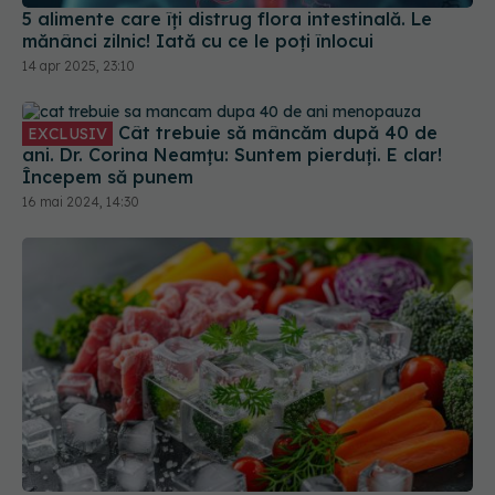
5 alimente care îți distrug flora intestinală. Le
mănânci zilnic! Iată cu ce le poți înlocui
14 apr 2025, 23:10
Cât trebuie să mâncăm după 40 de
EXCLUSIV
ani. Dr. Corina Neamțu: Suntem pierduți. E clar!
Începem să punem
16 mai 2024, 14:30