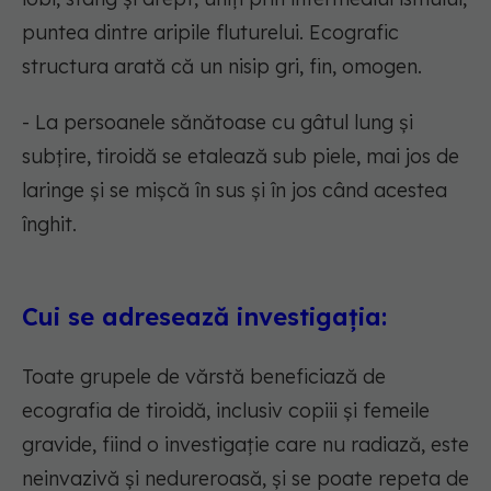
puntea dintre aripile fluturelui. Ecografic
structura arată că un nisip gri, fin, omogen.
- La persoanele sănătoase cu gâtul lung și
subțire, tiroidă se etalează sub piele, mai jos de
laringe și se mișcă în sus și în jos când acestea
înghit.
Cui se adresează investigația:
Toate grupele de vărstă beneficiază de
ecografia de tiroidă, inclusiv copiii și femeile
gravide, fiind o investigație care nu radiază, este
neinvazivă și nedureroasă, și se poate repeta de