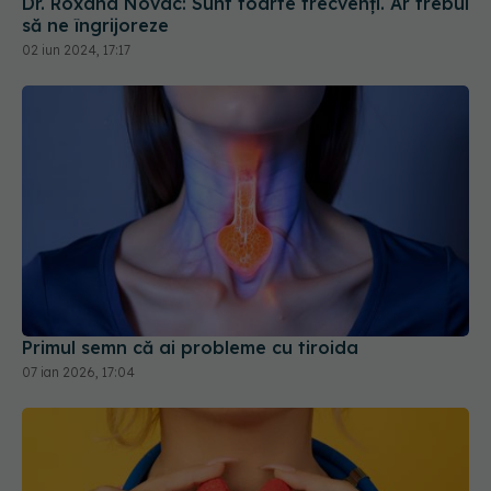
Dr. Roxana Novac: Sunt foarte frecvenți. Ar trebui
să ne îngrijoreze
02 iun 2024, 17:17
Primul semn că ai probleme cu tiroida
07 ian 2026, 17:04