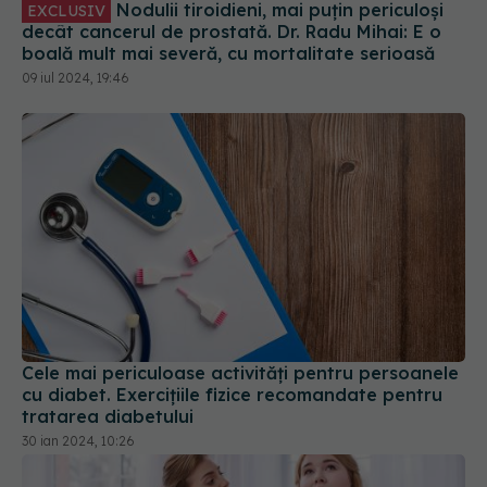
Nodulii tiroidieni, mai puțin periculoși
EXCLUSIV
decât cancerul de prostată. Dr. Radu Mihai: E o
boală mult mai severă, cu mortalitate serioasă
09 iul 2024, 19:46
Cele mai periculoase activități pentru persoanele
cu diabet. Exercițiile fizice recomandate pentru
tratarea diabetului
30 ian 2024, 10:26