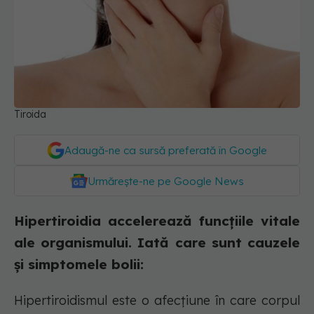
Tiroida
Adaugă-ne ca sursă preferată în Google
Urmărește-ne pe Google News
Hipertiroidia accelerează funcțiile vitale
ale organismului. Iată care sunt cauzele
și simptomele bolii:
Hipertiroidismul este o afecțiune în care corpul