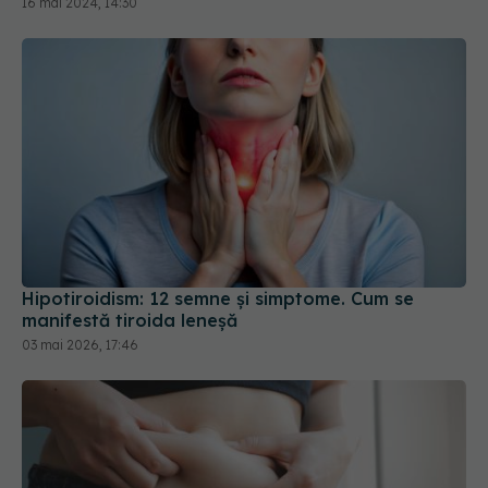
16 mai 2024, 14:30
Hipotiroidism: 12 semne și simptome. Cum se
manifestă tiroida leneșă
03 mai 2026, 17:46