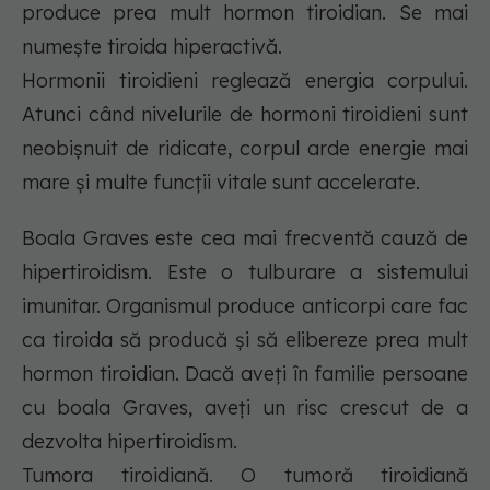
produce prea mult hormon tiroidian. Se mai
numește tiroida hiperactivă.
Hormonii tiroidieni reglează energia corpului.
Atunci când nivelurile de hormoni tiroidieni sunt
neobișnuit de ridicate, corpul arde energie mai
mare și multe funcții vitale sunt accelerate.
Boala Graves este cea mai frecventă cauză de
hipertiroidism. Este o tulburare a sistemului
imunitar. Organismul produce anticorpi care fac
ca tiroida să producă și să elibereze prea mult
hormon tiroidian. Dacă aveți în familie persoane
cu boala Graves, aveți un risc crescut de a
dezvolta hipertiroidism.
Tumora tiroidiană. O tumoră tiroidiană