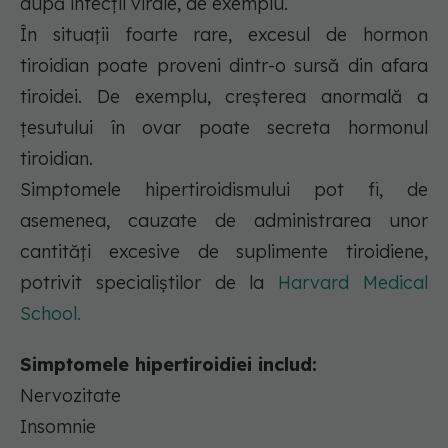
după infecții virale, de exemplu.
În situații foarte rare, excesul de hormon
tiroidian poate proveni dintr-o sursă din afara
tiroidei. De exemplu, creșterea anormală a
țesutului în ovar poate secreta hormonul
tiroidian.
Simptomele hipertiroidismului pot fi, de
asemenea, cauzate de administrarea unor
cantități excesive de suplimente tiroidiene,
potrivit specialiștilor de la
Harvard Medical
School.
Simptomele hipertiroidiei includ:
Nervozitate
Insomnie