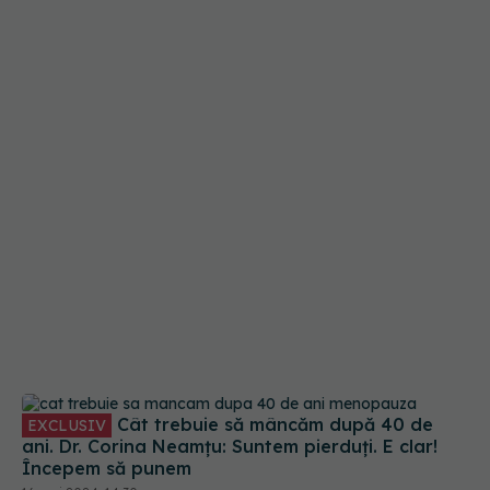
Cât trebuie să mâncăm după 40 de
EXCLUSIV
ani. Dr. Corina Neamțu: Suntem pierduți. E clar!
Începem să punem