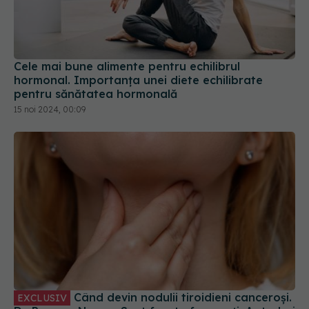
Cele mai bune alimente pentru echilibrul
hormonal. Importanța unei diete echilibrate
pentru sănătatea hormonală
15 noi 2024, 00:09
Când devin nodulii tiroidieni canceroși.
EXCLUSIV