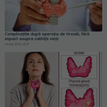
Complicațiile după operația de tiroidă, fără
impact asupra calității vieții
14 mai 2025, 13:19