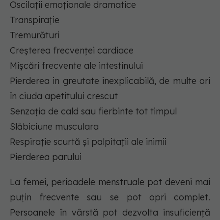
Oscilații emoționale dramatice
Transpiraţie
Tremurături
Creșterea frecvenței cardiace
Mișcări frecvente ale intestinului
Pierderea in greutate inexplicabilă, de multe ori
în ciuda apetitului crescut
Senzația de cald sau fierbinte tot timpul
Slăbiciune musculara
Respirație scurtă și palpitații ale inimii
Pierderea parului
La femei, perioadele menstruale pot deveni mai
puțin frecvente sau se pot opri complet.
Persoanele în vârstă pot dezvolta insuficiență