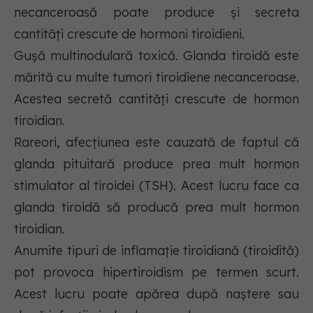
necanceroasă poate produce și secreta
cantități crescute de hormoni tiroidieni.
Gușă multinodulară toxică. Glanda tiroidă este
mărită cu multe tumori tiroidiene necanceroase.
Acestea secretă cantități crescute de hormon
tiroidian.
Rareori, afecțiunea este cauzată de faptul că
glanda pituitară produce prea mult hormon
stimulator al tiroidei (TSH). Acest lucru face ca
glanda tiroidă să producă prea mult hormon
tiroidian.
Anumite tipuri de inflamație tiroidiană (tiroidită)
pot provoca hipertiroidism pe termen scurt.
Acest lucru poate apărea după naștere sau