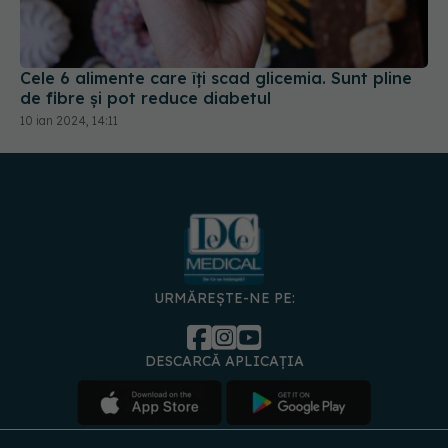
Cele 6 alimente care îți scad glicemia. Sunt pline
de fibre și pot reduce diabetul
10 ian 2024, 14:11
URMĂREȘTE-NE PE:
DESCARCĂ APLICAȚIA