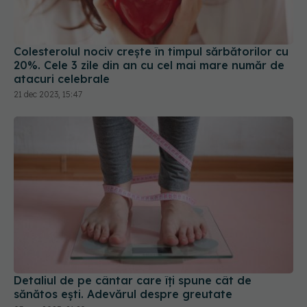
Colesterolul nociv crește în timpul sărbătorilor cu
20%. Cele 3 zile din an cu cel mai mare număr de
atacuri celebrale
21 dec 2023, 15:47
Detaliul de pe cântar care îți spune cât de
sănătos ești. Adevărul despre greutate