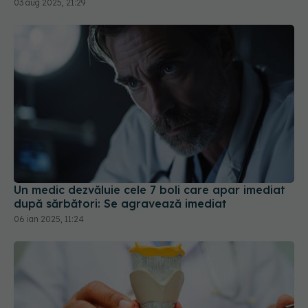
03 aug 2025, 21:29
Un medic dezvăluie cele 7 boli care apar imediat
după sărbători: Se agravează imediat
06 ian 2025, 11:24