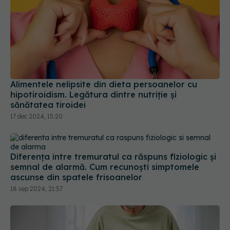
Alimentele nelipsite din dieta persoanelor cu
hipotiroidism. Legătura dintre nutriție și
sănătatea tiroidei
17 dec 2024, 15:20
Diferența între tremuratul ca răspuns fiziologic și
semnal de alarmă. Cum recunoști simptomele
ascunse din spatele frisoanelor
18 sep 2024, 21:57