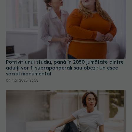
Potrivit unui studiu, până în 2050 jumătate dintre
adulți vor fi supraponderali sau obezi: Un eșec
social monumental
04 mar 2025, 23:58