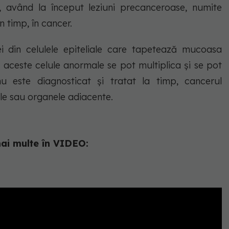
t, având la început leziuni precanceroase, numite
n timp, în cancer.
i din celulele epiteliale care tapetează mucoasa
i, aceste celule anormale se pot multiplica și se pot
 este diagnosticat și tratat la timp, cancerul
ile sau organele adiacente.
ai multe în VIDEO: