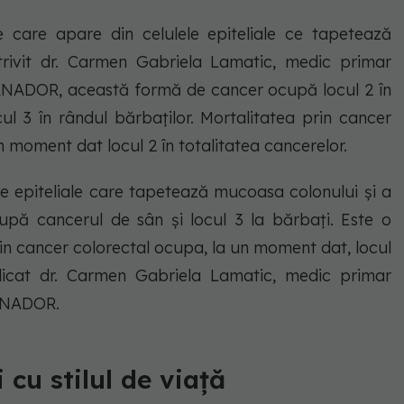
e care apare din celulele epiteliale ce tapetează
trivit dr. Carmen Gabriela Lamatic, medic primar
 SANADOR, această formă de cancer ocupă locul 2 în
ul 3 în rândul bărbaților. Mortalitatea prin cancer
 moment dat locul 2 în totalitatea cancerelor.
le epiteliale care tapetează mucoasa colonului și a
upă cancerul de sân și locul 3 la bărbați. Este o
rin cancer colorectal ocupa, la un moment dat, locul
plicat dr. Carmen Gabriela Lamatic, medic primar
SANADOR.
 cu stilul de viață