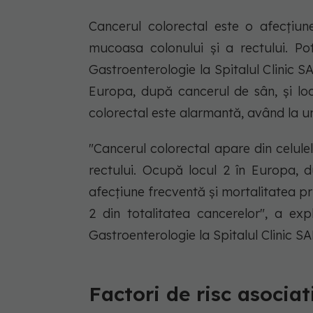
Cancerul colorectal este o afecțiun
mucoasa colonului și a rectului. Po
Gastroenterologie la Spitalul Clinic
Europa, după cancerul de sân, și loc
colorectal este alarmantă, având la un
"Cancerul colorectal apare din celule
rectului. Ocupă locul 2 în Europa, d
afecțiune frecventă și mortalitatea p
2 din totalitatea cancerelor", a ex
Gastroenterologie la Spitalul Clinic 
Factori de risc asociati