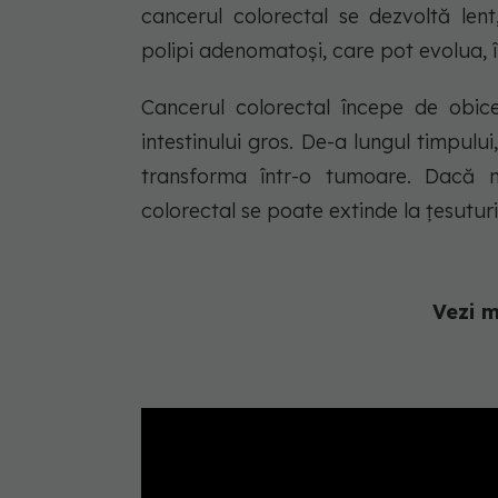
cancerul colorectal se dezvoltă len
polipi adenomatoși, care pot evolua, î
Cancerul colorectal începe de obice
intestinului gros. De-a lungul timpulu
transforma într-o tumoare. Dacă nu
colorectal se poate extinde la țesutur
Vezi m