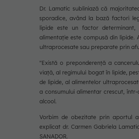
Dr. Lamatic subliniază că majoritate
sporadice, având la bază factori leg
lipide este un factor determinant,
alimentație este compusă din lipide.
ultraprocesate sau preparate prin afu
"Există o preponderență a cancerului
viață, al regimului bogat în lipide, pe
de lipide, al alimentelor ultraprocesa
a consumului alimentar crescut, într
alcool.
Vorbim de obezitate prin aportul al
explicat dr. Carmen Gabriela Lamatic
SANADOR.