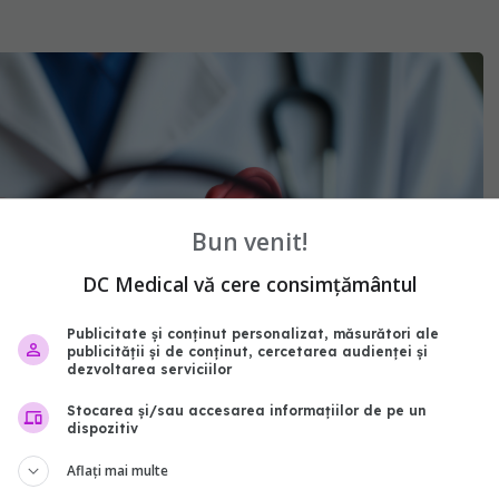
Bun venit!
DC Medical vă cere consimțământul
Publicitate și conținut personalizat, măsurători ale
publicității și de conținut, cercetarea audienței și
dezvoltarea serviciilor
Stocarea și/sau accesarea informațiilor de pe un
dispozitiv
Aflați mai multe