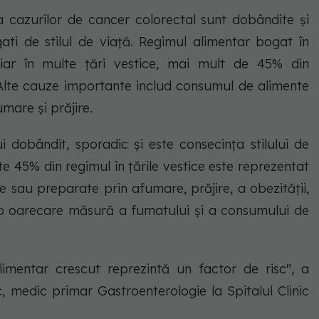
a cazurilor de cancer colorectal sunt dobândite și
ati de stilul de viață. Regimul alimentar bogat în
 iar în multe țări vestice, mai mult de 45% din
 Alte cauze importante includ consumul de alimente
mare și prăjire.
 dobândit, sporadic și este consecința stilului de
ste 45% din regimul în țările vestice este reprezentat
te sau preparate prin afumare, prăjire, a obezității,
-o oarecare măsură a fumatului și a consumului de
imentar crescut reprezintă un factor de risc", a
, medic primar Gastroenterologie la Spitalul Clinic