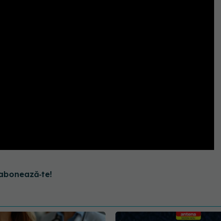
abonează‑te!