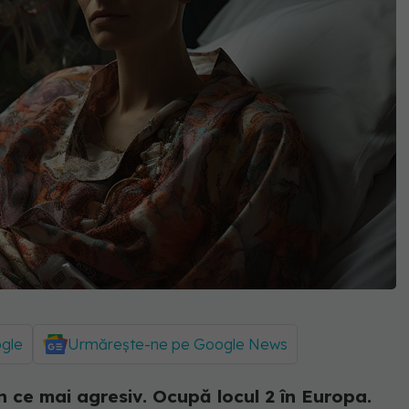
ogle
Urmărește-ne pe Google News
n ce mai agresiv. Ocupă locul 2 în Europa.