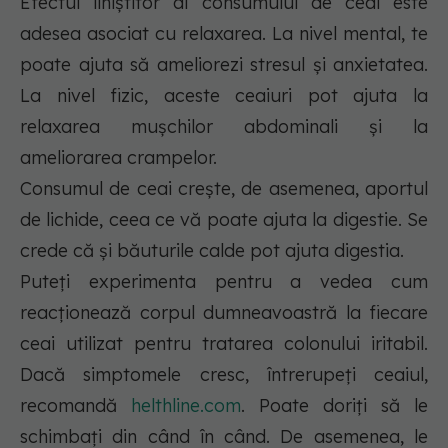
Efectul liniștitor al consumului de ceai este
adesea asociat cu relaxarea. La nivel mental, te
poate ajuta să ameliorezi stresul și anxietatea.
La nivel fizic, aceste ceaiuri pot ajuta la
relaxarea mușchilor abdominali și la
ameliorarea crampelor.
Consumul de ceai crește, de asemenea, aportul
de lichide, ceea ce vă poate ajuta la digestie. Se
crede că și băuturile calde pot ajuta digestia.
Puteți experimenta pentru a vedea cum
reacționează corpul dumneavoastră la fiecare
ceai utilizat pentru tratarea colonului iritabil.
Dacă simptomele cresc, întrerupeți ceaiul,
recomandă
helthline.com
. Poate doriți să le
schimbați din când în când. De asemenea, le