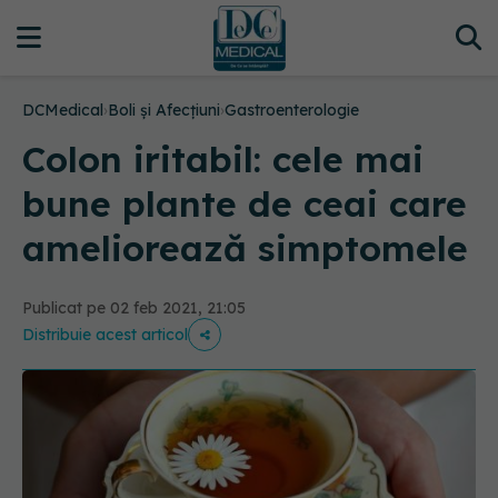
DCMedical
›
Boli și Afecțiuni
›
Gastroenterologie
Colon iritabil: cele mai
bune plante de ceai care
ameliorează simptomele
Publicat pe 02 feb 2021, 21:05
Distribuie acest articol