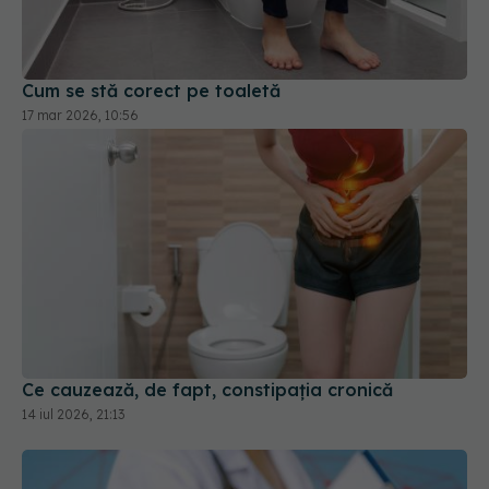
Cum se stă corect pe toaletă
17 mar 2026, 10:56
Ce cauzează, de fapt, constipația cronică
14 iul 2026, 21:13