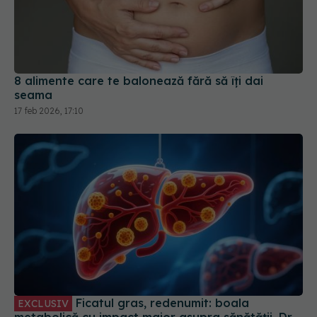
8 alimente care te balonează fără să îți dai
seama
17 feb 2026, 17:10
Ficatul gras, redenumit: boala
EXCLUSIV