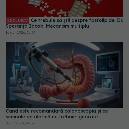
Ce trebuie să știi despre fosfolipide. Dr.
EXCLUSIV
Speranța Iacob: Mecanism multiplu
16 apr 2026, 15:34
Când este recomandată colonoscopia și ce
semnale de alarmă nu trebuie ignorate
03 iul 2026, 19:58