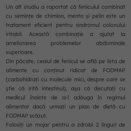
Un alt studiu a raportat că feniculul combinat
cu semințe de chimion, menta și pelin este un
tratament eficient pentru sindromul colonului
iritabil. Această combinație a ajutat la
ameliorarea problemelor abdominale
superioare.
Din păcate, ceaiul de fenicul se află pe lista de
alimente cu conținut ridicat de FODMAP
(carbohidrați cu molecule mici, despre care se
știe că irită intestinul), așa că discutați cu
medicul înainte de a-l adăuga în regimul
alimentar dacă urmați un plan de dietă cu
FODMAP scăzut.
Folosiți un mojar pentru a zdrobi 2 linguri de