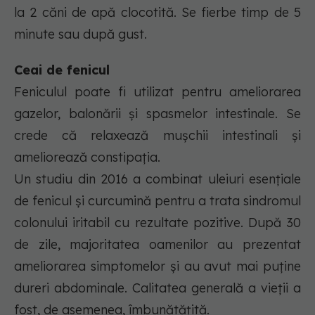
la 2 căni de apă clocotită. Se fierbe timp de 5
minute sau după gust.
Ceai de fenicul
Feniculul poate fi utilizat pentru ameliorarea
gazelor, balonării și spasmelor intestinale. Se
crede că relaxează mușchii intestinali și
ameliorează constipația.
Un studiu din 2016 a combinat uleiuri esențiale
de fenicul și curcumină pentru a trata sindromul
colonului iritabil cu rezultate pozitive. După 30
de zile, majoritatea oamenilor au prezentat
ameliorarea simptomelor și au avut mai puține
dureri abdominale. Calitatea generală a vieții a
fost, de asemenea, îmbunătățită.