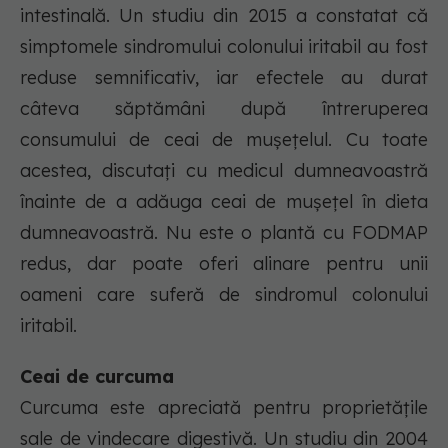
intestinală. Un studiu din 2015 a constatat că
simptomele sindromului colonului iritabil au fost
reduse semnificativ, iar efectele au durat
câteva săptămâni după întreruperea
consumului de ceai de mușețelul. Cu toate
acestea, discutați cu medicul dumneavoastră
înainte de a adăuga ceai de mușețel în dieta
dumneavoastră. Nu este o plantă cu FODMAP
redus, dar poate oferi alinare pentru unii
oameni care suferă de sindromul colonului
iritabil.
Ceai de curcuma
Curcuma este apreciată pentru proprietățile
sale de vindecare digestivă. Un studiu din 2004