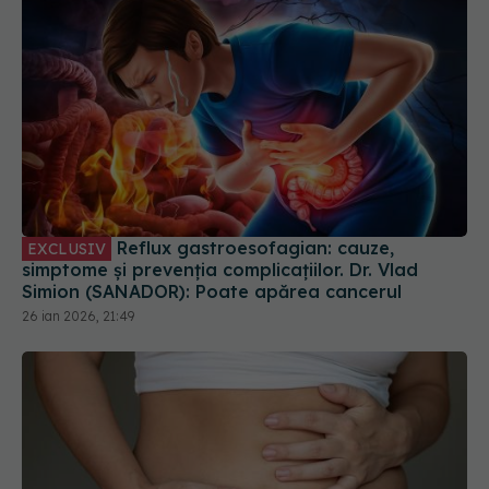
Reflux gastroesofagian: cauze,
EXCLUSIV
simptome și prevenția complicațiilor. Dr. Vlad
Simion (SANADOR): Poate apărea cancerul
26 ian 2026, 21:49