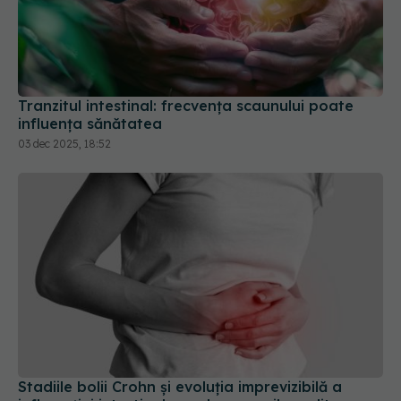
Tranzitul intestinal: frecvența scaunului poate
influența sănătatea
03 dec 2025, 18:52
Stadiile bolii Crohn și evoluția imprevizibilă a