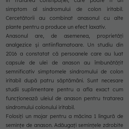
în tratarea constipației, care poate fi un
simptom al sindromului de colon iritabil.
Cercetătorii au combinat anasonul cu alte
plante pentru a produce un efect laxativ.
Anasonul are, de asemenea, proprietăți
analgezice și antiinflamatoare. Un studiu din
2016 a constatat că persoanele care au luat
capsule de ulei de anason au îmbunătățit
semnificativ simptomele sindromului de colon
iritabil după patru săptămâni. Sunt necesare
studii suplimentare pentru a afla exact cum
funcționează uleiul de anason pentru tratarea
sindromului colonului iritabil.
Folosiți un mojar pentru a măcina 1 lingură de
semințe de anason. Adăugați semințele zdrobite