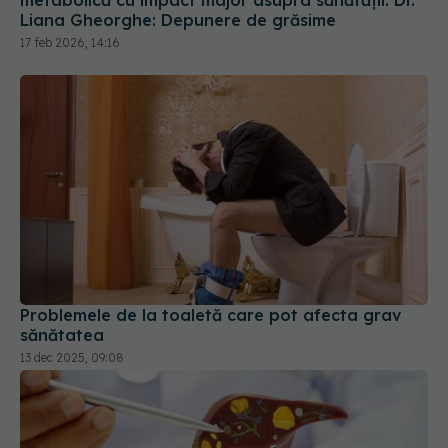
metabolică cu impact major asupra sănătății. Dr.
Liana Gheorghe: Depunere de grăsime
17 feb 2026, 14:16
Problemele de la toaletă care pot afecta grav
sănătatea
13 dec 2025, 09:08