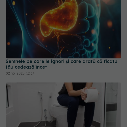
Semnele pe care le ignori și care arată că ficatul
tău cedează încet
02 noi 2025, 12:37