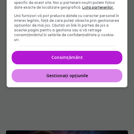
specific de acest site. Noi și partenerii noștri putem folosi
date exacte de localizare geografică.
Lista partenerilor.
Unii furnizori vă pot prelucra datele cu caracter personal în
interes legitim, față de care puteți obiecta prin gestionarea
opțiunilor de mai jos. Căutați un link în partea de jos a
acestei pagini pentru a gestiona sau a vă retrage
consimțământul în setările de confidențialitate și cookie-
uri.
Consimțământ
Gestionați opțiunile