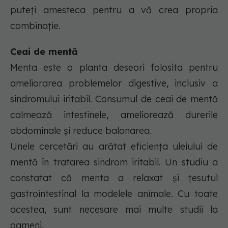
puteți amesteca pentru a vă crea propria
combinație.
Ceai de mentă
Menta este o planta deseori folosita pentru
ameliorarea problemelor digestive, inclusiv a
sindromului iritabil. Consumul de ceai de mentă
calmează intestinele, ameliorează durerile
abdominale și reduce balonarea.
Unele cercetări au arătat eficiența uleiului de
mentă în tratarea sindrom iritabil. Un studiu a
constatat că menta a relaxat și țesutul
gastrointestinal la modelele animale. Cu toate
acestea, sunt necesare mai multe studii la
oameni.