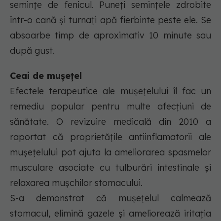
semințe de fenicul. Puneți semințele zdrobite
într-o cană și turnați apă fierbinte peste ele. Se
absoarbe timp de aproximativ 10 minute sau
după gust.
Ceai de mușețel
Efectele terapeutice ale mușețelului îl fac un
remediu popular pentru multe afecțiuni de
sănătate. O revizuire medicală din 2010 a
raportat că proprietățile antiinflamatorii ale
mușețelului pot ajuta la ameliorarea spasmelor
musculare asociate cu tulburări intestinale și
relaxarea mușchilor stomacului.
S-a demonstrat că mușețelul calmează
stomacul, elimină gazele și ameliorează iritația