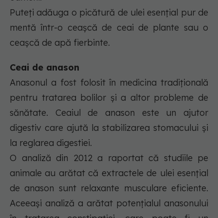
Puteți adăuga o picătură de ulei esențial pur de
mentă într-o ceașcă de ceai de plante sau o
ceașcă de apă fierbinte.
Ceai de anason
Anasonul a fost folosit în medicina tradițională
pentru tratarea bolilor și a altor probleme de
sănătate. Ceaiul de anason este un ajutor
digestiv care ajută la stabilizarea stomacului și
la reglarea digestiei.
O analiză din 2012 a raportat că studiile pe
animale au arătat că extractele de ulei esențial
de anason sunt relaxante musculare eficiente.
Aceeași analiză a arătat potențialul anasonului