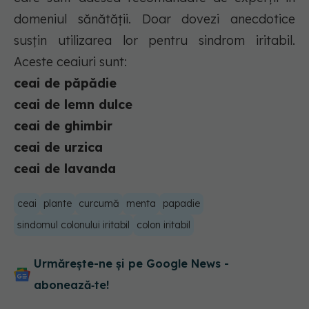
domeniul sănătății. Doar dovezi anecdotice
susțin utilizarea lor pentru sindrom iritabil.
Aceste ceaiuri sunt:
ceai de păpădie
ceai de lemn dulce
ceai de ghimbir
ceai de urzica
ceai de lavanda
ceai
plante
curcumă
menta
papadie
sindomul colonului iritabil
colon iritabil
Urmărește-ne și pe Google News -
abonează‑te!