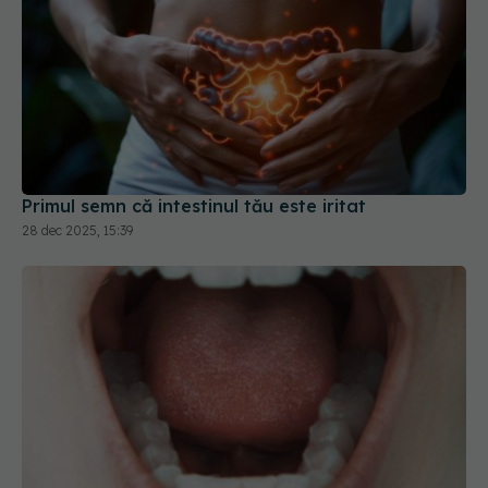
Primul semn că intestinul tău este iritat
28 dec 2025, 15:39