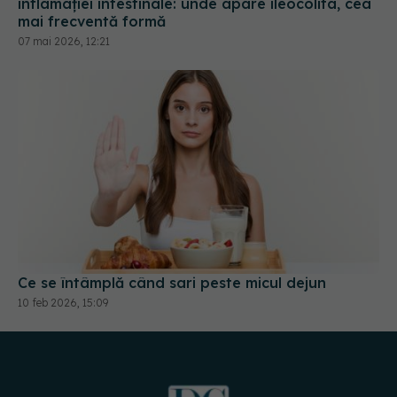
inflamației intestinale: unde apare ileocolita, cea
mai frecventă formă
07 mai 2026, 12:21
Ce se întâmplă când sari peste micul dejun
10 feb 2026, 15:09