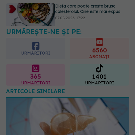
Dieta care poate crește brusc
colesterolul. Cine este mai expus
07.08.2026, 17:22
URMĂREȘTE-NE ȘI PE:
6560
URMĂRITORI
ABONAȚI
365
1401
URMĂRITORI
URMĂRITORI
ARTICOLE SIMILARE