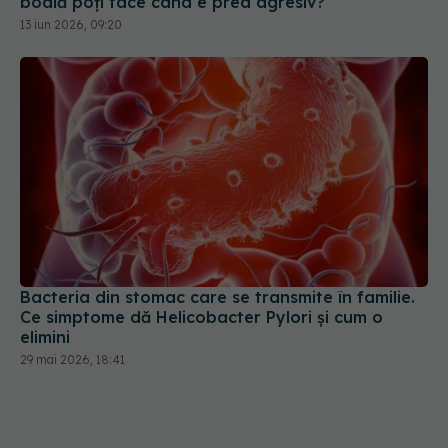
boală poți face când e prea agresiv?
13 iun 2026, 09:20
Bacteria din stomac care se transmite în familie.
Ce simptome dă Helicobacter Pylori și cum o
elimini
29 mai 2026, 18:41