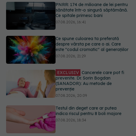
PNRR: 174 de milioane de lei pentru
sănătate într-o singură săptămână.
Ce spitale primesc bani
07.08.2026, 16:41
Ce spune culoarea ta preferată
despre vârsta pe care o ai. Care
este "codul cromatic" al generațiilor
07.08.2026, 21:29
EXCLUSIV
Cancerele care pot fi
prevenite. Dr. Sorin Bogdan
(SANADOR): Au metode de
prevenție
07.08.2026, 20:09
Testul din deget care ar putea
indica riscul pentru 8 boli majore
07.08.2026, 18:34