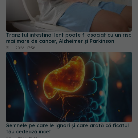
Tranzitul intestinal lent poate fi asociat cu un risc
mai mare de cancer, Alzheimer și Parkinson
31 iul 2026, 17:58
Semnele pe care le ignori și care arată că ficatul
tău cedează încet