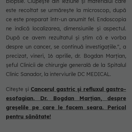
biopsie. Ciupește din leziune și materialul care
este recoltat se urmărește la microscop, după
ce este preparat într-un anumit fel. Endoscopia
ne indică localizarea, dimensiunile și aspectul.
După ce avem rezultatul și știm că e vorba
despre un cancer, se continuă investigațiile.", a
precizat, vineri, 16 aprilie, dr. Bogdan Marțian,
șeful Clinicii de chirurgie generală de la Spitalul
Clinic Sanador, la interviurile DC MEDICAL.
Citește și
Cancerul gastric și refluxul gastro-
esofagian. Dr. Bogdan Marțian, despre
greșelile pe care le facem seara. Pericol
pentru sănătate!