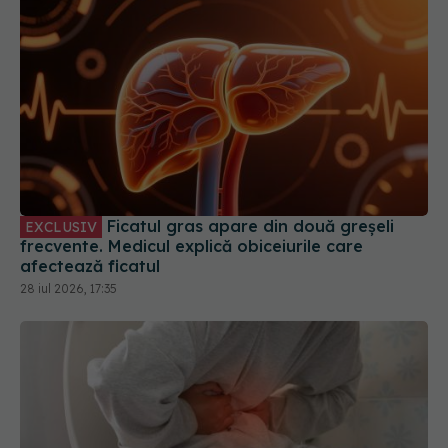
Ficatul gras apare din două greșeli
EXCLUSIV
frecvente. Medicul explică obiceiurile care
afectează ficatul
28 iul 2026, 17:35