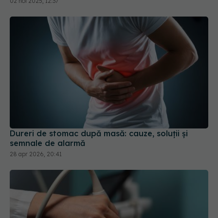
02 noi 2025, 12:37
Dureri de stomac după masă: cauze, soluții și
semnale de alarmă
28 apr 2026, 20:41