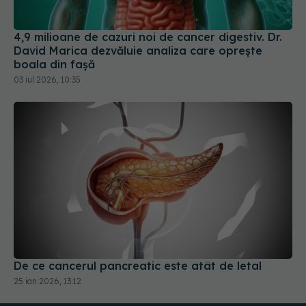
4,9 milioane de cazuri noi de cancer digestiv. Dr.
David Marica dezvăluie analiza care oprește
boala din fașă
03 iul 2026, 10:35
De ce cancerul pancreatic este atât de letal
25 ian 2026, 13:12