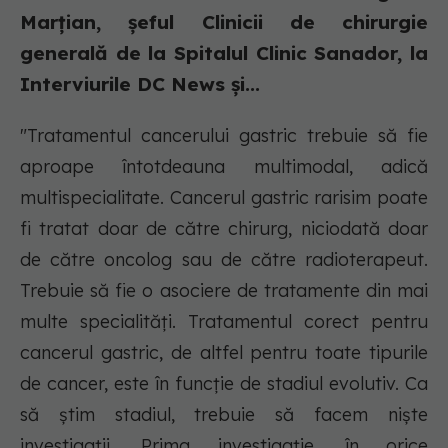
Marțian, șeful Clinicii de chirurgie
generală de la Spitalul Clinic Sanador, la
Interviurile DC News și...
"Tratamentul cancerului gastric trebuie să fie
aproape întotdeauna multimodal, adică
multispecialitate. Cancerul gastric rarisim poate
fi tratat doar de către chirurg, niciodată doar
de către oncolog sau de către radioterapeut.
Trebuie să fie o asociere de tratamente din mai
multe specialități. Tratamentul corect pentru
cancerul gastric, de altfel pentru toate tipurile
de cancer, este în funcție de stadiul evolutiv. Ca
să știm stadiul, trebuie să facem niște
investigații. Prima investigație, în orice