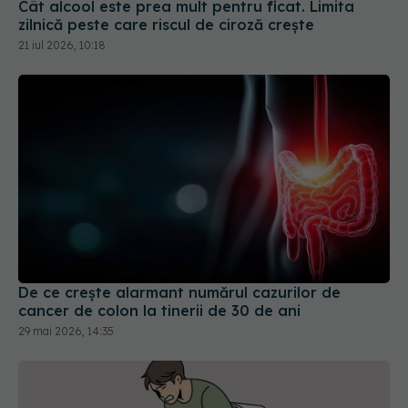
Cât alcool este prea mult pentru ficat. Limita
zilnică peste care riscul de ciroză crește
21 iul 2026, 10:18
De ce crește alarmant numărul cazurilor de
cancer de colon la tinerii de 30 de ani
29 mai 2026, 14:35