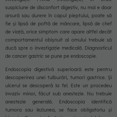
suspiciune de disconfort digestiv, nu mai e doar
arsură sau durere în capul pieptului, poate să
fie și lipsă de poftă de mâncare, lipsă de chef
de viață, orice simptom care apare altfel decât
comportamentul obișnuit al omului trebuie să
ducă spre o investigație medicală. Diagnosticul
de cancer gastric se pune pe endoscopie.
Endoscopia digestivă superioară este pentru
descoperirea unei tulburări, tumori gastrice. Și
ulcerul se descoperă la fel. Este un procedeu
invaziv minor, făcut sub anestezie. Nu trebuie
anestezie generală. Endoscopia identifică
tumora sau leziunea, se face obligatoriu și