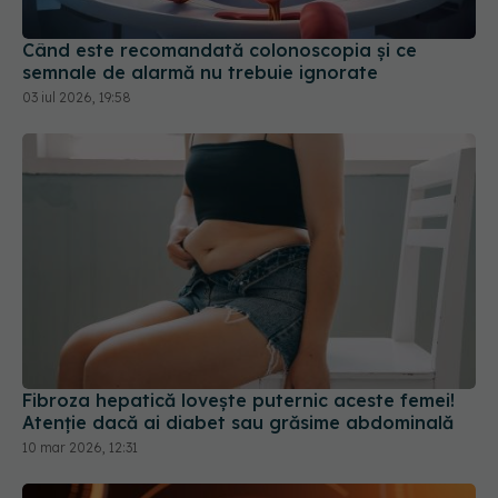
Când este recomandată colonoscopia și ce
semnale de alarmă nu trebuie ignorate
03 iul 2026, 19:58
Fibroza hepatică lovește puternic aceste femei!
Atenție dacă ai diabet sau grăsime abdominală
10 mar 2026, 12:31