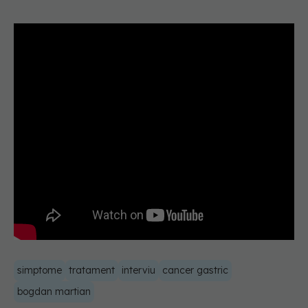
simptome
tratament
interviu
cancer gastric
bogdan martian