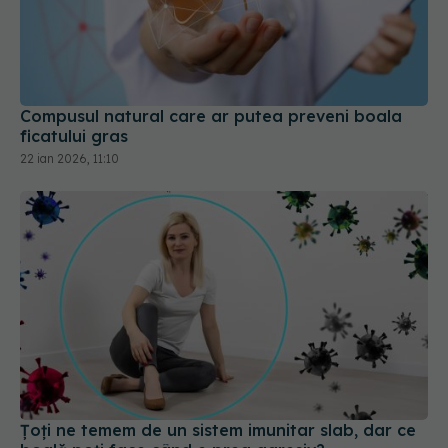
Compusul natural care ar putea preveni boala
ficatului gras
22 ian 2026, 11:10
Țoți ne temem de un sistem imunitar slab, dar ce